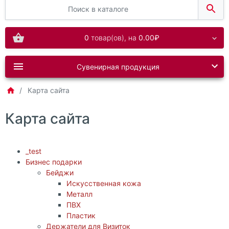
0
товар(ов),
на
0.00₽
Сувенирная продукция
Карта сайта
Карта сайта
_test
Бизнес подарки
Бейджи
Искусственная кожа
Металл
ПВХ
Пластик
Держатели для Визиток