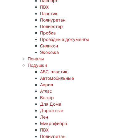
Паспорт
ПВХ
Пластик
Полиуретан
Полиэстер
Пробка
Проездные документы
Силикон
Экокожа
Пеналы
Подушки
АБС-пластик
Автомобильные
Акрил
Атлас
Велюр
Для Дома
Дорожные
Лен
Микрофибра
ПВХ
Полиуретан