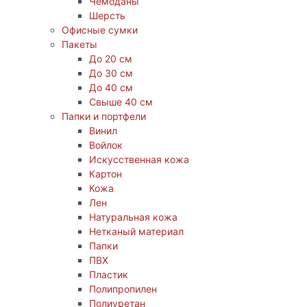
Чемоданы
Шерсть
Офисные сумки
Пакеты
До 20 см
До 30 см
До 40 см
Свыше 40 см
Папки и портфели
Винил
Войлок
Искусственная кожа
Картон
Кожа
Лен
Натуральная кожа
Нетканый материал
Папки
ПВХ
Пластик
Полипропилен
Полиуретан