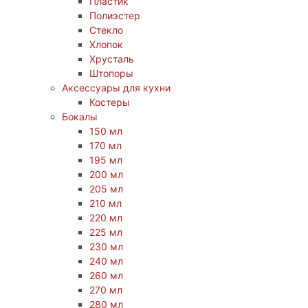
Пластик
Полиэстер
Стекло
Хлопок
Хрусталь
Штопоры
Аксессуары для кухни
Костеры
Бокалы
150 мл
170 мл
195 мл
200 мл
205 мл
210 мл
220 мл
225 мл
230 мл
240 мл
260 мл
270 мл
280 мл