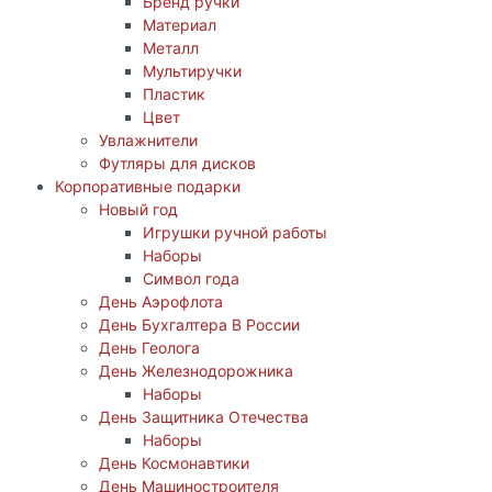
Бренд ручки
Материал
Металл
Мультиручки
Пластик
Цвет
Увлажнители
Футляры для дисков
Корпоративные подарки
Новый год
Игрушки ручной работы
Наборы
Символ года
День Аэрофлота
День Бухгалтера В России
День Геолога
День Железнодорожника
Наборы
День Защитника Отечества
Наборы
День Космонавтики
День Машиностроителя