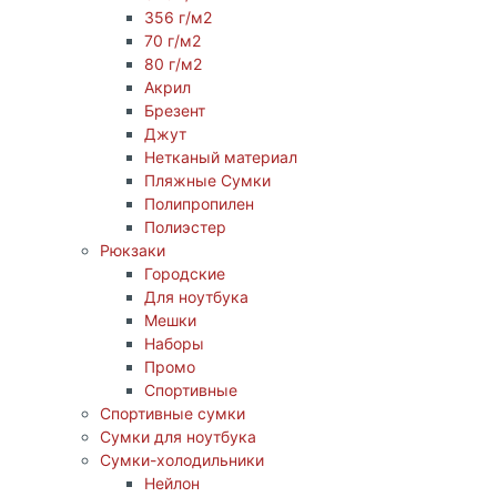
356 г/м2
70 г/м2
80 г/м2
Акрил
Брезент
Джут
Нетканый материал
Пляжные Сумки
Полипропилен
Полиэстер
Рюкзаки
Городские
Для ноутбука
Мешки
Наборы
Промо
Спортивные
Спортивные сумки
Сумки для ноутбука
Сумки-холодильники
Нейлон