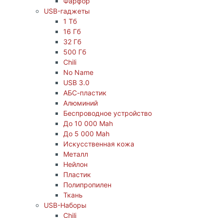
Фарфор
USB-гаджеты
1 Тб
16 Гб
32 Гб
500 Гб
Chili
No Name
USB 3.0
АБС-пластик
Алюминий
Беспроводное устройство
До 10 000 Mah
До 5 000 Mah
Искусственная кожа
Металл
Нейлон
Пластик
Полипропилен
Ткань
USB-Наборы
Chili