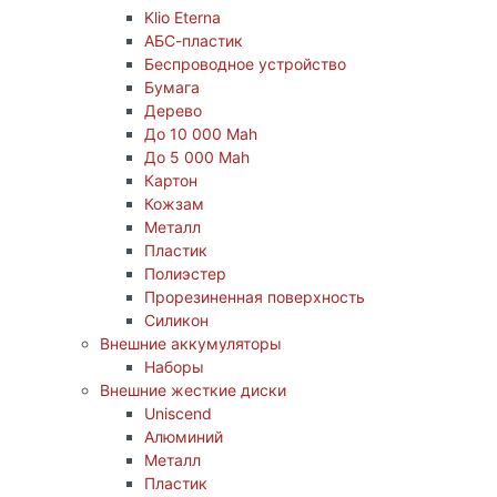
Klio Eterna
АБС-пластик
Беспроводное устройство
Бумага
Дерево
До 10 000 Mah
До 5 000 Mah
Картон
Кожзам
Металл
Пластик
Полиэстер
Прорезиненная поверхность
Силикон
Внешние аккумуляторы
Наборы
Внешние жесткие диски
Uniscend
Алюминий
Металл
Пластик