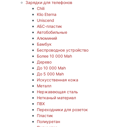
Зарядки для телефонов
Chili
Klio Eterna
Uniscend
АБС-пластик
Автобобильные
Алюминий
Бамбук
Беспроводное устройство
Более 10 000 Mah
Дерево
До 10 000 Mah
До 5 000 Mah
Искусственная кожа
Металл
Нержавеющая сталь
Нетканый материал
ПВХ
Переходники для розеток
Пластик
Полиуретан