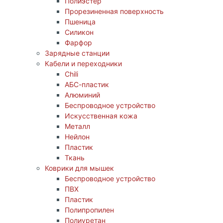
Полиэстер
Прорезиненная поверхность
Пшеница
Силикон
Фарфор
Зарядные станции
Кабели и переходники
Chili
АБС-пластик
Алюминий
Беспроводное устройство
Искусственная кожа
Металл
Нейлон
Пластик
Ткань
Коврики для мышек
Беспроводное устройство
ПВХ
Пластик
Полипропилен
Полиуретан