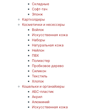
Складные
Софт-тач
Эпонж
Картхолдеры
Косметички и несессеры
Войлок
Искусственная кожа
Наборы
Натуральная кожа
Нейлон
ПВХ
Полиэстер
Пробковое дерево
Силикон
Текстиль
Хлопок
Кошельки и органайзеры
АБС-пластик
Акрил
Алюминий
Искусственная кожа