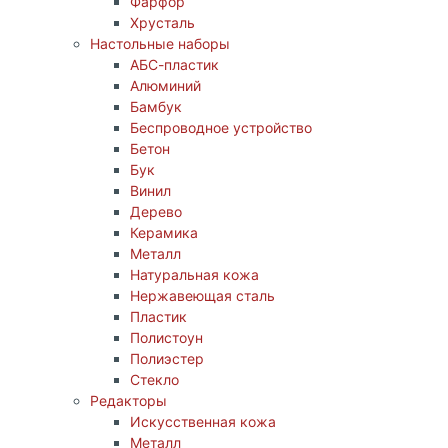
Фарфор
Хрусталь
Настольные наборы
АБС-пластик
Алюминий
Бамбук
Беспроводное устройство
Бетон
Бук
Винил
Дерево
Керамика
Металл
Натуральная кожа
Нержавеющая сталь
Пластик
Полистоун
Полиэстер
Стекло
Редакторы
Искусственная кожа
Металл