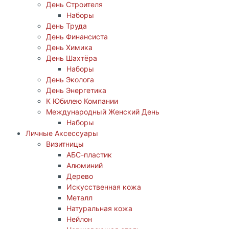
День Строителя
Наборы
День Труда
День Финансиста
День Химика
День Шахтёра
Наборы
День Эколога
День Энергетика
К Юбилею Компании
Международный Женский День
Наборы
Личные Аксессуары
Визитницы
АБС-пластик
Алюминий
Дерево
Искусственная кожа
Металл
Натуральная кожа
Нейлон