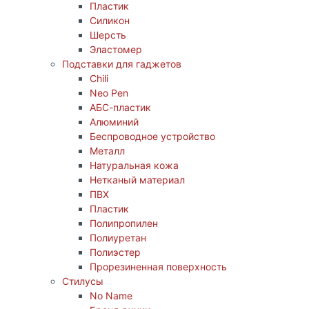
Пластик
Силикон
Шерсть
Эластомер
Подставки для гаджетов
Chili
Neo Pen
АБС-пластик
Алюминий
Беспроводное устройство
Металл
Натуральная кожа
Нетканый материал
ПВХ
Пластик
Полипропилен
Полиуретан
Полиэстер
Прорезиненная поверхность
Стилусы
No Name