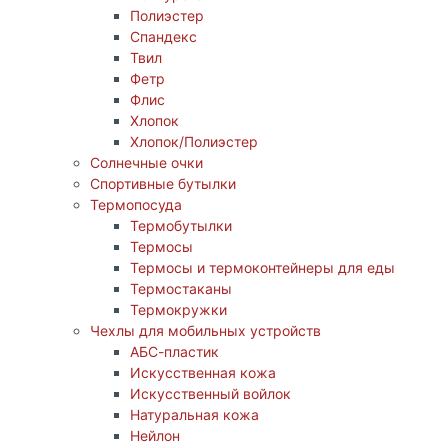
Полиэстер
Спандекс
Твил
Фетр
Флис
Хлопок
Хлопок/Полиэстер
Солнечные очки
Спортивные бутылки
Термопосуда
Термобутылки
Термосы
Термосы и термоконтейнеры для еды
Термостаканы
Термокружки
Чехлы для мобильных устройств
АБС-пластик
Искусственная кожа
Искусственный войлок
Натуральная кожа
Нейлон