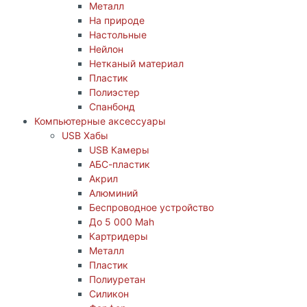
Металл
На природе
Настольные
Нейлон
Нетканый материал
Пластик
Полиэстер
Спанбонд
Компьютерные аксессуары
USB Хабы
USB Камеры
АБС-пластик
Акрил
Алюминий
Беспроводное устройство
До 5 000 Mah
Картридеры
Металл
Пластик
Полиуретан
Силикон