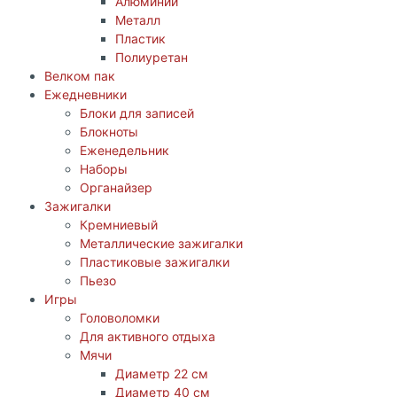
Алюминий
Металл
Пластик
Полиуретан
Велком пак
Ежедневники
Блоки для записей
Блокноты
Еженедельник
Наборы
Органайзер
Зажигалки
Кремниевый
Металлические зажигалки
Пластиковые зажигалки
Пьезо
Игры
Головоломки
Для активного отдыха
Мячи
Диаметр 22 см
Диаметр 40 см