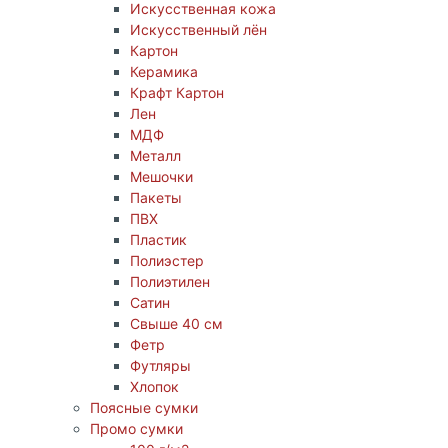
Искусственная кожа
Искусственный лён
Картон
Керамика
Крафт Картон
Лен
МДФ
Металл
Мешочки
Пакеты
ПВХ
Пластик
Полиэстер
Полиэтилен
Сатин
Свыше 40 см
Фетр
Футляры
Хлопок
Поясные сумки
Промо сумки