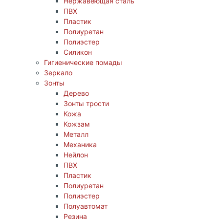
Нержавеющая сталь
ПВХ
Пластик
Полиуретан
Полиэстер
Силикон
Гигиенические помады
Зеркало
Зонты
Дерево
Зонты трости
Кожа
Кожзам
Металл
Механика
Нейлон
ПВХ
Пластик
Полиуретан
Полиэстер
Полуавтомат
Резина