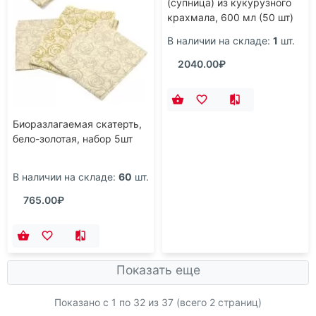
Биоразлагаемая скатерть,
Набор контейнеров
бело-золотая, набор 5шт
(супница) из кукурузного
крахмала, 600 мл (50 шт)
В наличии на складе:
60
шт.
В наличии на складе:
1
шт.
765.00₽
2040.00₽
Показать еще
Показано с 1 по
32
из 37 (всего 2 страниц)