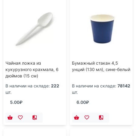
Чайная ложка из
Бумажный стакан 4,5
кукурузного крахмала, 6
унций (130 мл), сине-белый
дюймов (15 см)
В наличии на складе:
222
В наличии на складе:
78142
шт.
шт.
5.00₽
6.00₽