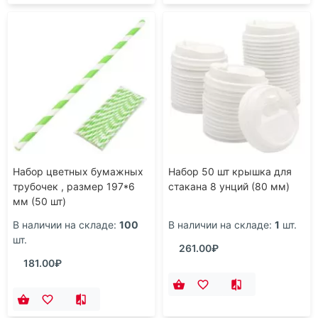
Набор цветных бумажных
Набор 50 шт крышка для
трубочек , размер 197*6
стакана 8 унций (80 мм)
мм (50 шт)
В наличии на складе:
100
В наличии на складе:
1
шт.
шт.
261.00₽
181.00₽