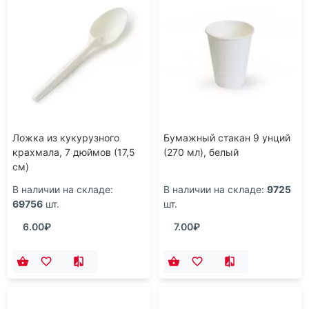
Ложка из кукурузного
Бумажный стакан 9 унций
крахмала, 7 дюймов (17,5
(270 мл), белый
см)
В наличии на складе:
В наличии на складе:
9725
69756
шт.
шт.
6.00₽
7.00₽