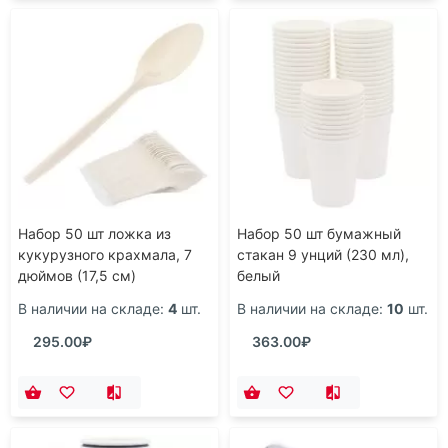
Набор 50 шт ложка из
Набор 50 шт бумажный
кукурузного крахмала, 7
стакан 9 унций (230 мл),
дюймов (17,5 см)
белый
В наличии на складе:
4
шт.
В наличии на складе:
10
шт.
295.00₽
363.00₽