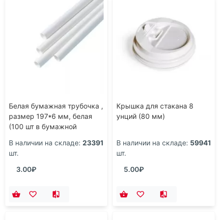
Белая бумажная трубочка ,
Крышка для стакана 8
размер 197*6 мм, белая
унций (80 мм)
(100 шт в бумажной
упаковке)
В наличии на складе:
23391
В наличии на складе:
59941
шт.
шт.
3.00₽
5.00₽