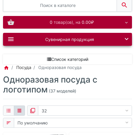
0
товар(ов),
на
0.00₽
Сувенирная продукция
Список категорий
Посуда
Одноразовая посуда
Одноразовая посуда с
логотипом
(37 моделей)