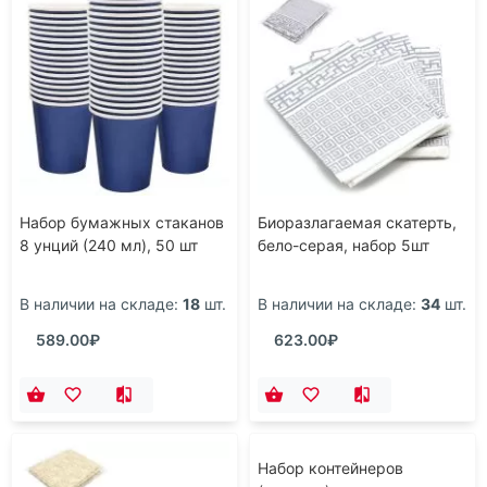
Набор бумажных стаканов
Биоразлагаемая скатерть,
8 унций (240 мл), 50 шт
бело-серая, набор 5шт
В наличии на складе:
18
шт.
В наличии на складе:
34
шт.
589.00₽
623.00₽