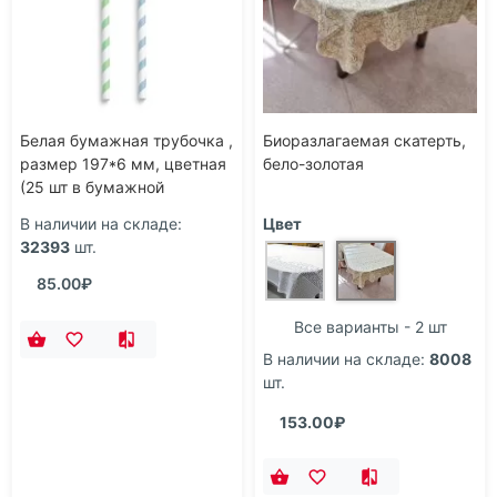
Белая бумажная трубочка ,
Биоразлагаемая скатерть,
размер 197*6 мм, цветная
бело-золотая
(25 шт в бумажной
упаковке)
В наличии на складе:
Цвет
32393
шт.
85.00₽
Все варианты - 2 шт
В наличии на складе:
8008
шт.
153.00₽