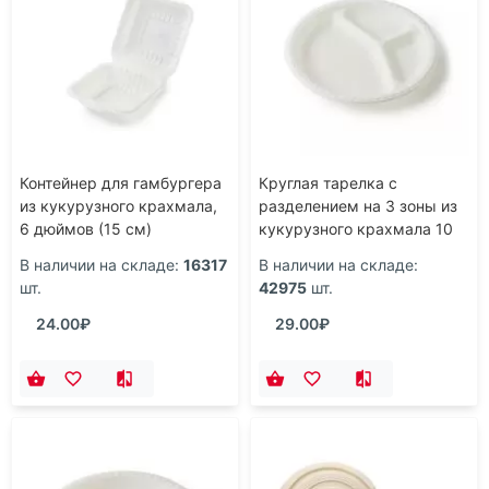
Контейнер для гамбургера
Круглая тарелка с
из кукурузного крахмала,
разделением на 3 зоны из
6 дюймов (15 см)
кукурузного крахмала 10
дюймов
В наличии на складе:
16317
В наличии на складе:
шт.
42975
шт.
24.00₽
29.00₽