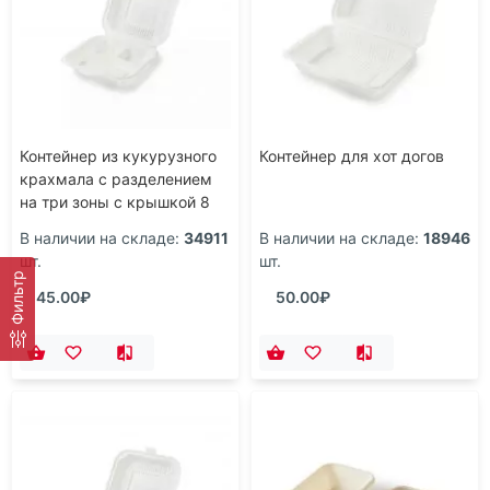
Контейнер из кукурузного
Контейнер для хот догов
крахмала с разделением
на три зоны с крышкой 8
дюймов
В наличии на складе:
34911
В наличии на складе:
18946
шт.
шт.
Фильтр
45.00₽
50.00₽