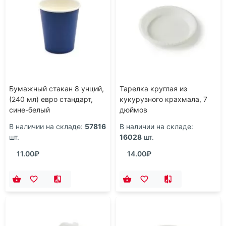
Бумажный стакан 8 унций,
Тарелка круглая из
(240 мл) евро стандарт,
кукурузного крахмала, 7
сине-белый
дюймов
В наличии на складе:
57816
В наличии на складе:
шт.
16028
шт.
11.00₽
14.00₽