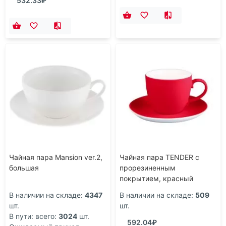
532.33₽
Чайная пара Mansion ver.2,
Чайная пара TENDER с
большая
прорезиненным
покрытием, красный
В наличии на складе:
4347
В наличии на складе:
509
шт.
шт.
В пути: всего:
3024
шт.
592.04₽