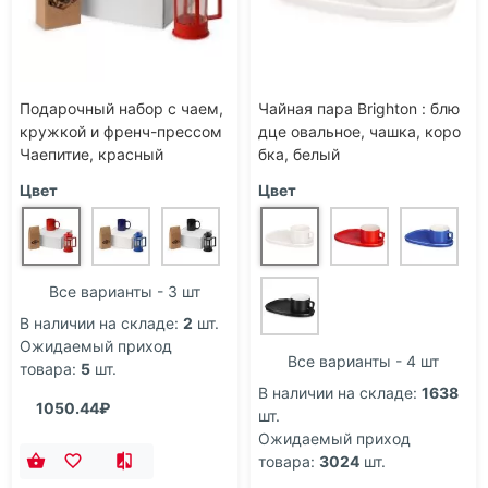
Подарочный набор с чаем,
Чайная пара Brighton : блю
кружкой и френч-прессом
дце овальное, чашка, коро
Чаепитие, красный
бка, белый
Цвет
Цвет
Все варианты - 3 шт
В наличии на складе:
2
шт.
Ожидаемый приход
Все варианты - 4 шт
товара:
5
шт.
В наличии на складе:
1638
1050.44₽
шт.
Ожидаемый приход
товара:
3024
шт.