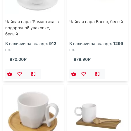
Чайная пара 'Романтика' в
Чайная пара Вальс, белый
подарочной упаковке,
белый
В наличии на складе:
912
В наличии на складе:
1299
шт.
шт.
870.00₽
878.90₽