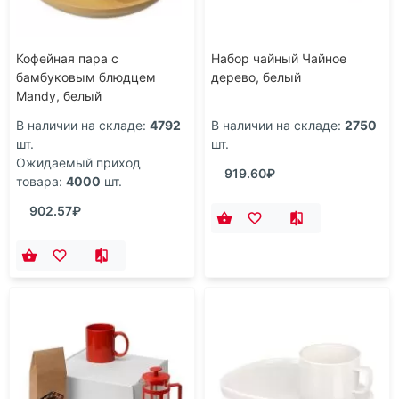
Кофейная пара с
Набор чайный Чайное
бамбуковым блюдцем
дерево, белый
Mandy, белый
В наличии на складе:
4792
В наличии на складе:
2750
шт.
шт.
Ожидаемый приход
919.60₽
товара:
4000
шт.
902.57₽