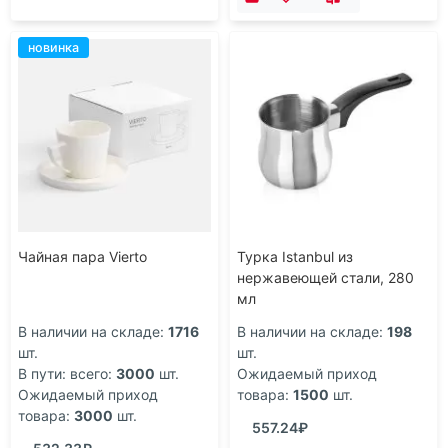
новинка
Чайная пара Vierto
Турка Istanbul из
нержавеющей стали, 280
мл
В наличии на складе:
1716
В наличии на складе:
198
шт.
шт.
В пути: всего:
3000
шт.
Ожидаемый приход
Ожидаемый приход
товара:
1500
шт.
товара:
3000
шт.
557.24₽