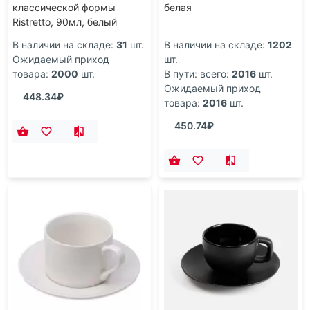
классической формы
белая
Ristretto, 90мл, белый
В наличии на складе:
31
шт.
В наличии на складе:
1202
Ожидаемый приход
шт.
товара:
2000
шт.
В пути: всего:
2016
шт.
Ожидаемый приход
448.34₽
товара:
2016
шт.
450.74₽