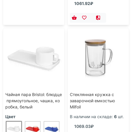
1061.92₽
Чайная пара Bristol: блюдце
Стеклянная кружка с
прямоугольное, чашка, ко
заварочной емкостью
робка, белый
Milfoil
Цвет
В наличии на складе:
6
шт.
1069.03₽