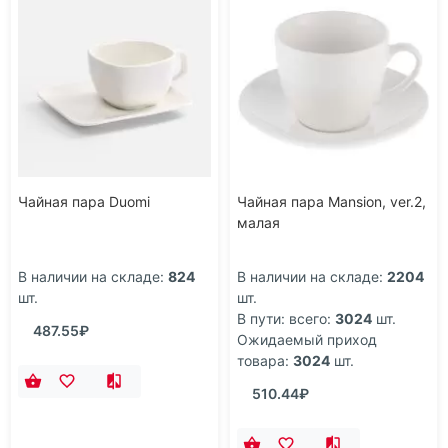
Чайная пара Duomi
Чайная пара Mansion, ver.2,
малая
В наличии на складе:
824
В наличии на складе:
2204
шт.
шт.
В пути: всего:
3024
шт.
487.55₽
Ожидаемый приход
товара:
3024
шт.
510.44₽