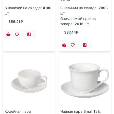
В наличии на складе:
4189
В наличии на складе:
2993
шт.
шт.
Ожидаемый приход
356.21₽
товара:
2016
шт.
387.44₽
Кофейная пара
Чайная пара Small Talk,