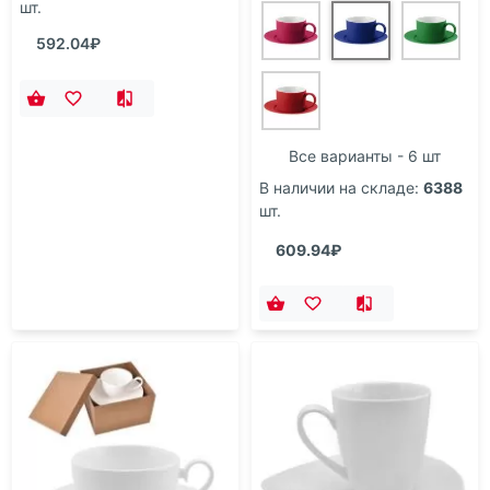
шт.
592.04₽
Все варианты - 6 шт
В наличии на складе:
6388
шт.
609.94₽