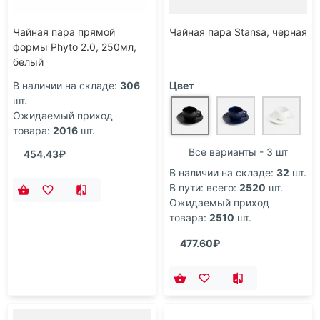
Чайная пара прямой
Чайная пара Stansa, черная
формы Phyto 2.0, 250мл,
белый
В наличии на складе:
306
Цвет
шт.
Ожидаемый приход
товара:
2016
шт.
Все варианты - 3 шт
454.43₽
В наличии на складе:
32
шт.
В пути: всего:
2520
шт.
Ожидаемый приход
товара:
2510
шт.
477.60₽