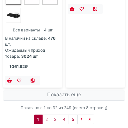
Все варианты - 4 шт
В наличии на складе:
476
шт.
Ожидаемый приход
товара:
3024
шт.
1061.92₽
Показать еще
Показано с 1 по
32
из 249 (всего 8 страниц)
1
2
3
4
5