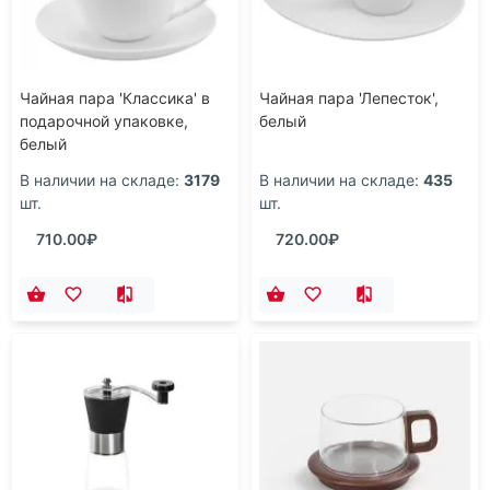
Чайная пара 'Классика' в
Чайная пара 'Лепесток',
подарочной упаковке,
белый
белый
В наличии на складе:
3179
В наличии на складе:
435
шт.
шт.
710.00₽
720.00₽