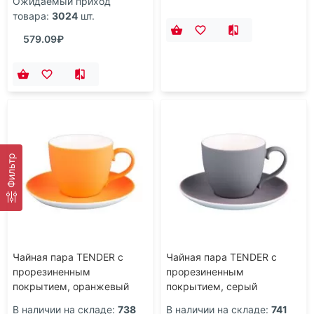
Ожидаемый приход
товара:
3024
шт.
579.09₽
Фильтр
Чайная пара TENDER с
Чайная пара TENDER с
прорезиненным
прорезиненным
покрытием, оранжевый
покрытием, серый
В наличии на складе:
738
В наличии на складе:
741