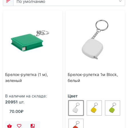
Брелок-рулетка (1 м),
Брелок-рулетка 1м Block,
зеленый
белый
В наличии на складе:
Цвет
20951
шт.
70.00₽