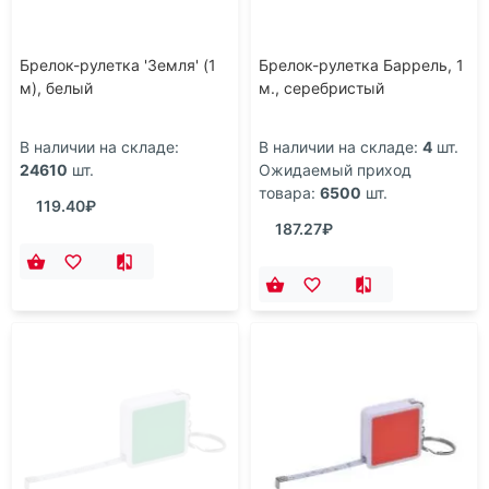
Брелок-рулетка 'Земля' (1
Брелок-рулетка Баррель, 1
м), белый
м., серебристый
В наличии на складе:
В наличии на складе:
4
шт.
24610
шт.
Ожидаемый приход
товара:
6500
шт.
119.40₽
187.27₽