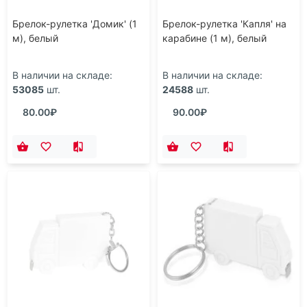
Брелок-рулетка 'Домик' (1
Брелок-рулетка 'Капля' на
м), белый
карабине (1 м), белый
В наличии на складе:
В наличии на складе:
53085
шт.
24588
шт.
80.00₽
90.00₽