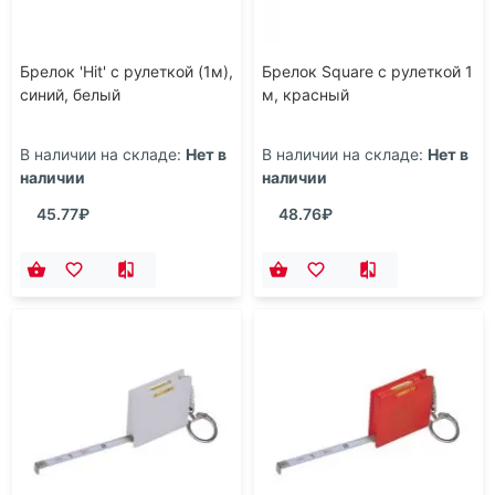
Брелок 'Hit' с рулеткой (1м),
Брелок Square с рулеткой 1
синий, белый
м, красный
В наличии на складе:
Нет в
В наличии на складе:
Нет в
наличии
наличии
45.77₽
48.76₽