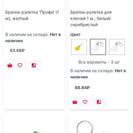
Брелок-рулетка 'Профи' (1
Брелок-рулетка для
м), желтый
ключей 1 м., белый/
серебристый
В наличии на складе:
Нет в
Цвет
наличии
63.68₽
Все варианты - 3 шт
В наличии на складе:
Нет в
наличии
68.84₽