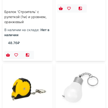
Брелок 'Строитель' с
Брелок 'Строитель' с
рулеткой (1м) и уровнем,
рулеткой (1м) и уровнем,
оранжевый
синий
В наличии на складе:
Нет в
В наличии на складе:
Нет в
наличии
наличии
48.76₽
48.76₽