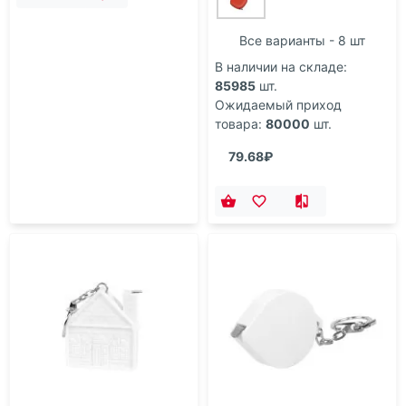
Все варианты - 8 шт
В наличии на складе:
85985
шт.
Ожидаемый приход
товара:
80000
шт.
79.68₽