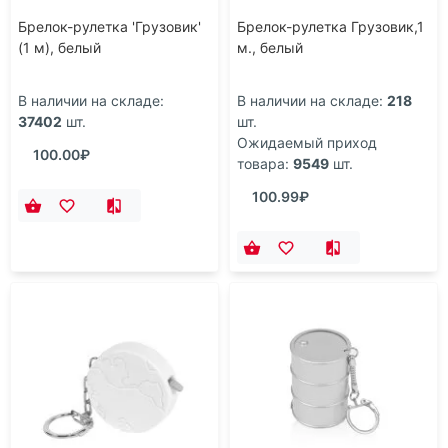
Брелок-рулетка 'Грузовик'
Брелок-рулетка Грузовик,1
(1 м), белый
м., белый
В наличии на складе:
В наличии на складе:
218
37402
шт.
шт.
Ожидаемый приход
100.00₽
товара:
9549
шт.
100.99₽