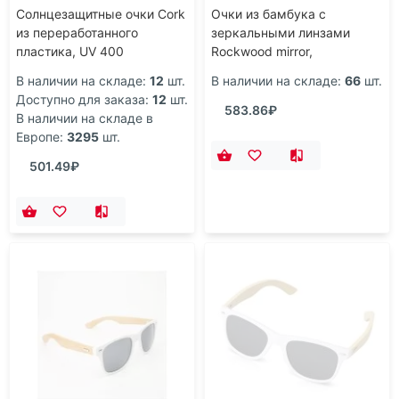
Солнцезащитные очки Cork
Очки из бамбука с
из переработанного
зеркальными линзами
пластика, UV 400
Rockwood mirror,
коричневый
В наличии на складе:
12
шт.
В наличии на складе:
66
шт.
Доступно для заказа:
12
шт.
583.86₽
В наличии на складе в
Европе:
3295
шт.
501.49₽