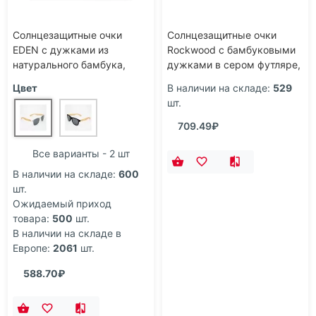
Солнцезащитные очки
Солнцезащитные очки
EDEN с дужками из
Rockwood с бамбуковыми
натурального бамбука,
дужками в сером футляре,
натуральный/белый
белый
Цвет
В наличии на складе:
529
шт.
709.49₽
Все варианты - 2 шт
В наличии на складе:
600
шт.
Ожидаемый приход
товара:
500
шт.
В наличии на складе в
Европе:
2061
шт.
588.70₽