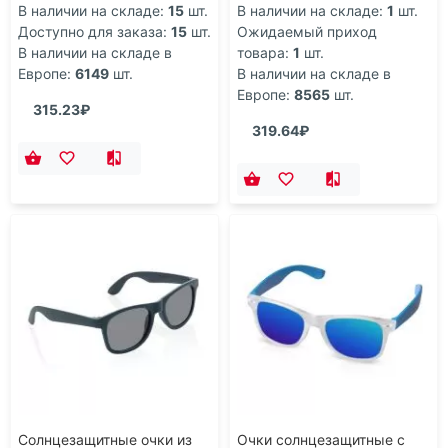
В наличии на складе:
15
шт.
В наличии на складе:
1
шт.
Доступно для заказа:
15
шт.
Ожидаемый приход
В наличии на складе в
товара:
1
шт.
Европе:
6149
шт.
В наличии на складе в
Европе:
8565
шт.
315.23₽
319.64₽
Солнцезащитные очки из
Очки солнцезащитные с