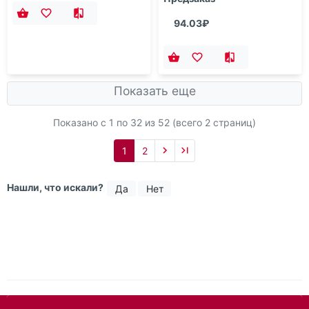
Все варианты - 3 шт
В наличии на складе:
Предзаказ
Все варианты - 5 шт
80.60₽
В наличии на складе:
Предзаказ
94.03₽
Показать еще
Показано с 1 по
32
из 52 (всего 2 страниц)
1
2