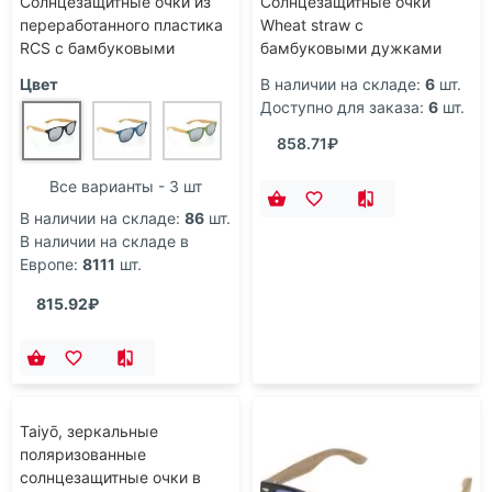
Солнцезащитные очки из
Солнцезащитные очки
переработанного пластика
Wheat straw с
RCS с бамбуковыми
бамбуковыми дужками
дужками
Цвет
В наличии на складе:
6
шт.
Доступно для заказа:
6
шт.
858.71₽
Все варианты - 3 шт
В наличии на складе:
86
шт.
В наличии на складе в
Европе:
8111
шт.
815.92₽