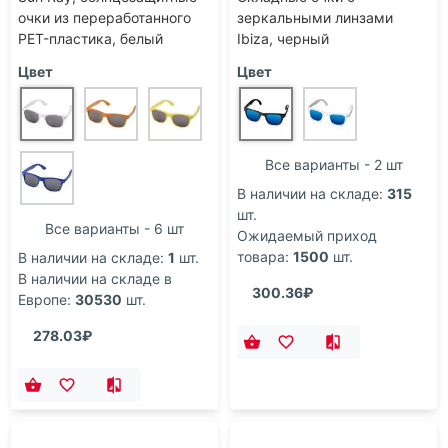
очки из переработанного
зеркальными линзами
PET-пластика, белый
Ibiza, черный
Цвет
Цвет
Все варианты - 2 шт
В наличии на складе:
315
шт.
Все варианты - 6 шт
Ожидаемый приход
товара:
1500
шт.
В наличии на складе:
1
шт.
В наличии на складе в
300.36₽
Европе:
30530
шт.
278.03₽