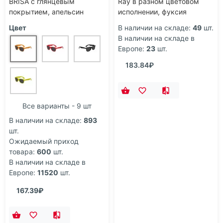
BRISA с глянцевым
Ray в разном цветовом
покрытием, апельсин
исполнении, фуксия
Цвет
В наличии на складе:
49
шт.
В наличии на складе в
Европе:
23
шт.
183.84₽
Все варианты - 9 шт
В наличии на складе:
893
шт.
Ожидаемый приход
товара:
600
шт.
В наличии на складе в
Европе:
11520
шт.
167.39₽