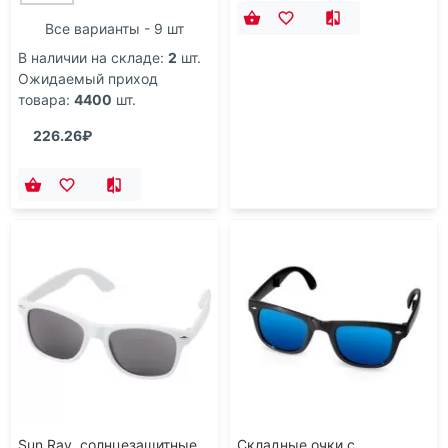
Все варианты - 9 шт
В наличии на складе:
2
шт.
Ожидаемый приход
товара:
4400
шт.
226.26₽
Sun Ray, солнцезащитные
Складные очки с