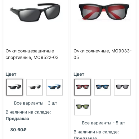
наличии
54.73₽
Очки солнцезащитные
Очки солнечные, MO9033-
спортивные, MO9522-03
05
Цвет
Цвет