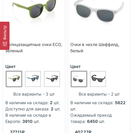
Фильтр
Солнцезащитные очки ECO,
Очки в чехле Шеффилд,
зеленый
белый
Цвет
Цвет
Все варианты - 3 шт
Все варианты - 2 шт
В наличии на складе:
2
шт.
В наличии на складе:
5622
Доступно для заказа:
2
шт.
шт.
В наличии на складе в
Ожидаемый приход
Европе:
3910
шт.
товара:
6450
шт.
377.11₽
407.27₽