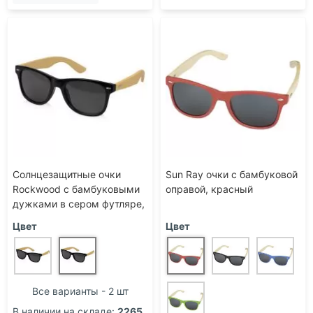
Солнцезащитные очки
Sun Ray очки с бамбуковой
Rockwood с бамбуковыми
оправой, красный
дужками в сером футляре,
черный
Цвет
Цвет
Все варианты - 2 шт
В наличии на складе:
2265