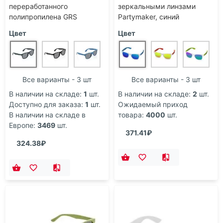
переработанного
зеркальными линзами
полипропилена GRS
Partymaker, синий
Цвет
Цвет
Все варианты - 3 шт
Все варианты - 3 шт
В наличии на складе:
1
шт.
В наличии на складе:
2
шт.
Доступно для заказа:
1
шт.
Ожидаемый приход
В наличии на складе в
товара:
4000
шт.
Европе:
3469
шт.
371.41₽
324.38₽