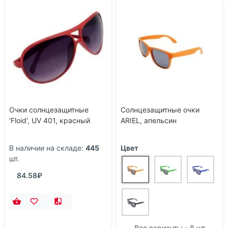
Очки солнцезащитные
Солнцезащитные очки
'Floid', UV 401, красный
ARIEL, апельсин
В наличии на складе:
445
Цвет
шт.
84.58₽
Все варианты - 8 шт