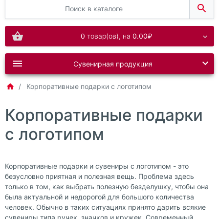
0
товар(ов),
на
0.00₽
Сувенирная продукция
Корпоративные подарки с логотипом
Корпоративные подарки
с логотипом
Корпоративные подарки и сувениры с логотипом - это
безусловно приятная и полезная вещь. Проблема здесь
только в том, как выбрать полезную безделушку, чтобы она
была актуальной и недорогой для большого количества
человек. Обычно в таких ситуациях принято дарить всякие
сувениры типа ручек, значков и кружек. Современный