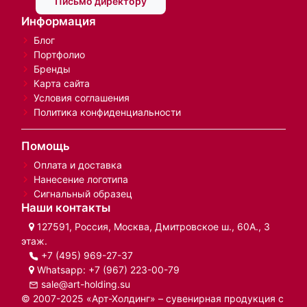
Письмо директору
Информация
Блог
Портфолио
Бренды
Карта сайта
Условия соглашения
Политика конфиденциальности
Помощь
Оплата и доставка
Нанесение логотипа
Сигнальный образец
Наши контакты
127591, Россия, Москва, Дмитровское ш., 60А., 3
этаж.
+7 (495) 969-27-37
Whatsapp:
+7 (967) 223-00-79
sale@art-holding.su
© 2007-2025 «Арт-Холдинг» – сувенирная продукция с