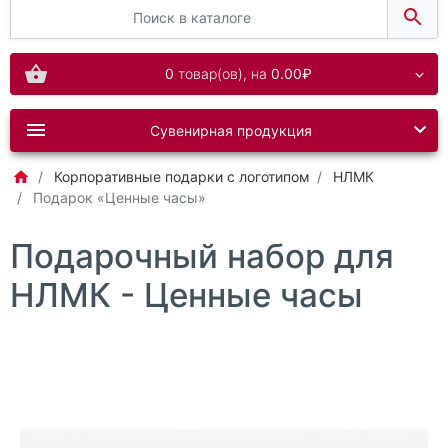
0
товар(ов),
на
0.00₽
Сувенирная продукция
Корпоративные подарки с логотипом
НЛМК
Подарок «Ценные часы»
Подарочный набор для
НЛМК - Ценные часы