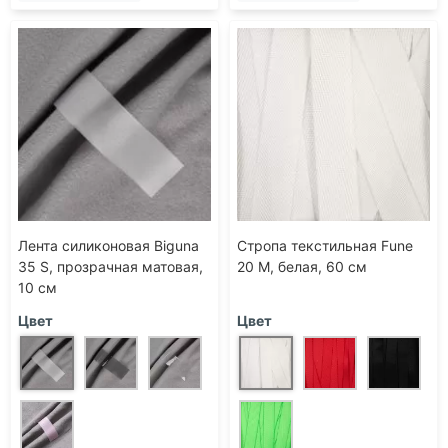
Лента силиконовая Biguna
Стропа текстильная Fune
35 S, прозрачная матовая,
20 M, белая, 60 см
10 см
Цвет
Цвет