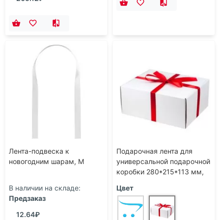
Лента-подвеска к
Подарочная лента для
новогодним шарам, М
универсальной подарочной
коробки 280*215*113 мм,
красная, 20 мм
В наличии на складе:
Цвет
Предзаказ
12.64₽