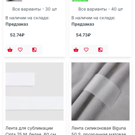
Все варианты - 30 шт
Все варианты - 40 шт
В наличии на складе:
В наличии на складе:
Предзаказ
Предзаказ
52.74₽
54.73₽
Лента для сублимации
Лента силиконовая Biguna
Cinta 25 M, белая, 60 см
50 S, прозрачная матовая,