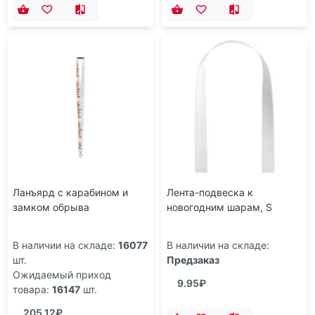
Ланъярд с карабином и
Лента-подвеска к
замком обрыва
новогодним шарам, S
В наличии на складе:
16077
В наличии на складе:
шт.
Предзаказ
Ожидаемый приход
9.95₽
товара:
16147
шт.
205.12₽