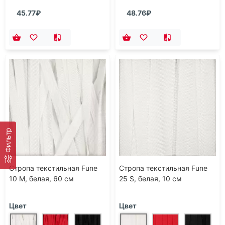
45.77₽
48.76₽
Фильтр
Стропа текстильная Fune
Стропа текстильная Fune
10 M, белая, 60 см
25 S, белая, 10 см
Цвет
Цвет