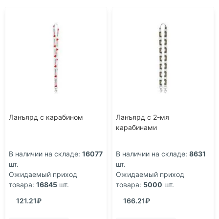
Ланъярд с карабином
Ланъярд с 2-мя
карабинами
В наличии на складе:
16077
В наличии на складе:
8631
шт.
шт.
Ожидаемый приход
Ожидаемый приход
товара:
16845
шт.
товара:
5000
шт.
121.21₽
166.21₽