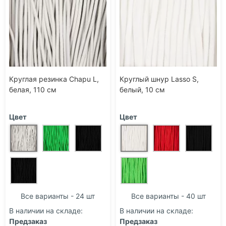
Круглая резинка Chapu L,
Круглый шнур Lasso S,
белая, 110 см
белый, 10 см
Цвет
Цвет
Все варианты - 24 шт
Все варианты - 40 шт
В наличии на складе:
В наличии на складе:
Предзаказ
Предзаказ