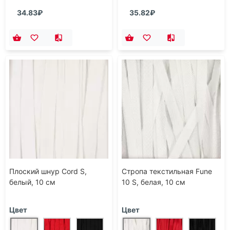
34.83₽
35.82₽
Плоский шнур Cord S,
Стропа текстильная Fune
белый, 10 см
10 S, белая, 10 см
Цвет
Цвет