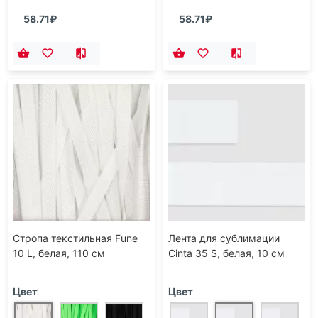
58.71₽
58.71₽
Стропа текстильная Fune
Лента для сублимации
10 L, белая, 110 см
Cinta 35 S, белая, 10 см
Цвет
Цвет