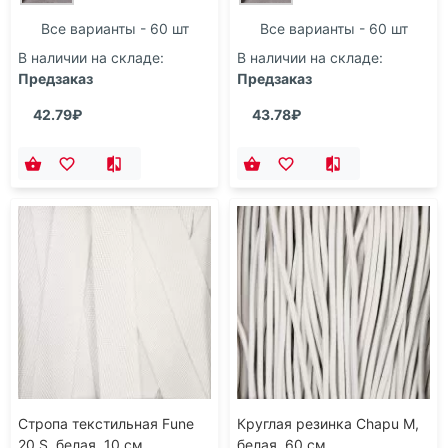
Все варианты - 60 шт
Все варианты - 60 шт
В наличии на складе:
В наличии на складе:
Предзаказ
Предзаказ
42.79₽
43.78₽
Стропа текстильная Fune
Круглая резинка Chapu M,
20 S, белая, 10 см
белая, 60 см