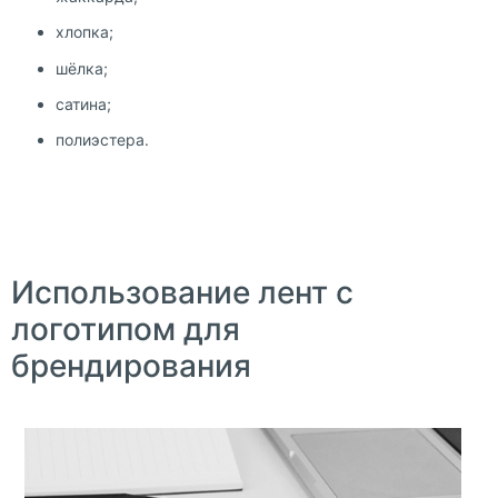
хлопка;
шёлка;
сатина;
полиэстера.
Использование лент с
логотипом для
брендирования