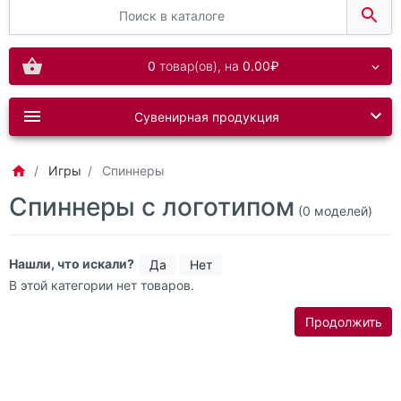
0
товар(ов),
на
0.00₽
Сувенирная продукция
Игры
Спиннеры
Спиннеры с логотипом
(0 моделей)
Нашли, что искали?
Да
Нет
В этой категории нет товаров.
Продолжить