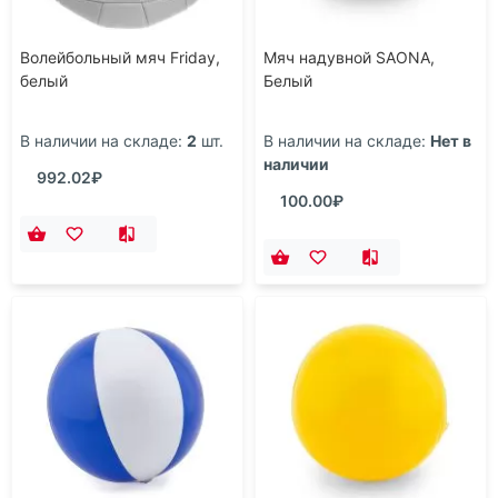
Волейбольный мяч Friday,
Мяч надувной SAONA,
белый
Белый
В наличии на складе:
2
шт.
В наличии на складе:
Нет в
наличии
992.02₽
100.00₽