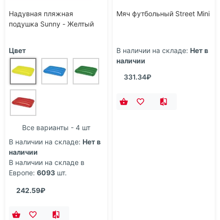
Надувная пляжная
Мяч футбольный Street Mini
подушка Sunny - Желтый
Цвет
В наличии на складе:
Нет в
наличии
331.34₽
Все варианты - 4 шт
В наличии на складе:
Нет в
наличии
В наличии на складе в
Европе:
6093
шт.
242.59₽