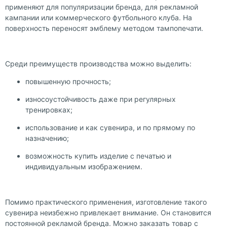
применяют для популяризации бренда, для рекламной
кампании или коммерческого футбольного клуба. На
поверхность переносят эмблему методом тампопечати.
Среди преимуществ производства можно выделить:
повышенную прочность;
износоустойчивость даже при регулярных
тренировках;
использование и как сувенира, и по прямому по
назначению;
возможность купить изделие с печатью и
индивидуальным изображением.
Помимо практического применения, изготовление такого
сувенира неизбежно привлекает внимание. Он становится
постоянной рекламой бренда. Можно заказать товар с