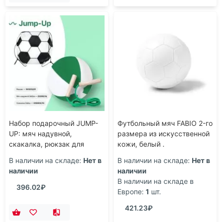
Набор подарочный JUMP-
Футбольный мяч FABIO 2-го
UP: мяч надувной,
размера из искусственной
скакалка, рюкзак для
кожи, белый .
обуви, зеленый, зеленый,
В наличии на складе:
Нет в
В наличии на складе:
Нет в
белый
наличии
наличии
В наличии на складе в
396.02₽
Европе:
1
шт.
421.23₽