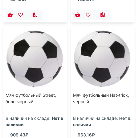
Мяч футбольный Street,
Мяч футбольный Hat-trick,
бело-черный
черный
В наличии на складе:
Нет в
В наличии на складе:
Нет в
наличии
наличии
909.43₽
963.16₽