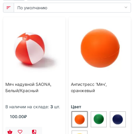
Мяч надувной SAONA,
Антистресс 'Мяч',
Белый/Красный
оранжевый
В наличии на складе:
3
шт.
Цвет
100.00₽