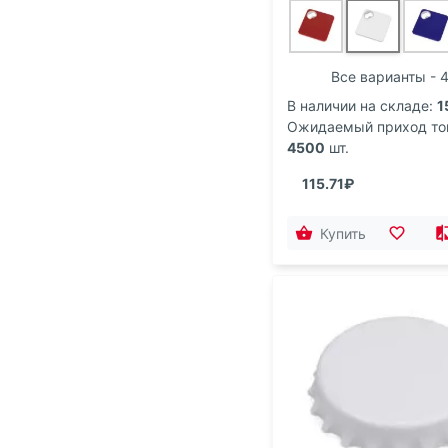
Все варианты - 
В наличии на складе:
1
Ожидаемый приход то
4500
шт.
115.71₽
Купить