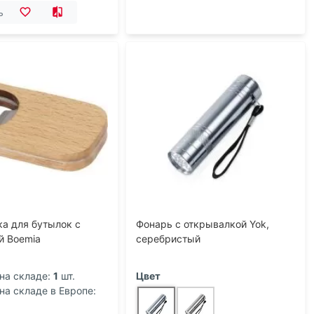
ь
а для бутылок с
Фонарь с открывалкой Yok,
й Boemia
серебристый
на складе:
1
шт.
Цвет
на складе в Европе: