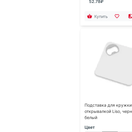
52.78₽
Купить
Подставка для кружки
открывалкой Liso, чер
белый
Цвет