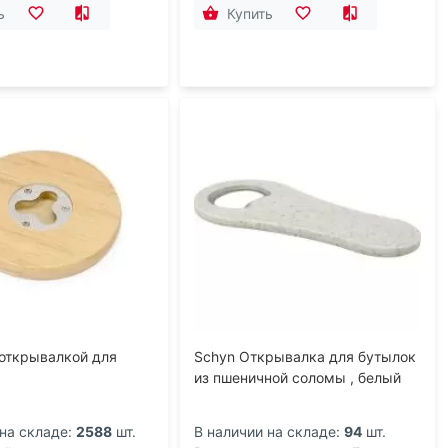
ь
Купить
 открывалкой для
Schyn Открывалка для бутылок
из пшеничной соломы , белый
на складе:
2588
шт.
В наличии на складе:
94
шт.