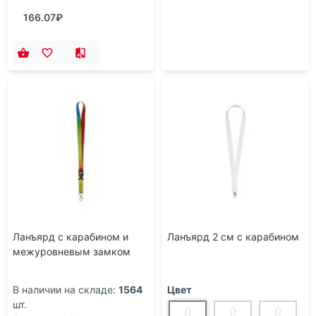
166.07₽
Ланъярд с карабином и
Ланъярд 2 см с карабином
межуровневым замком
В наличии на складе:
1564
Цвет
шт.