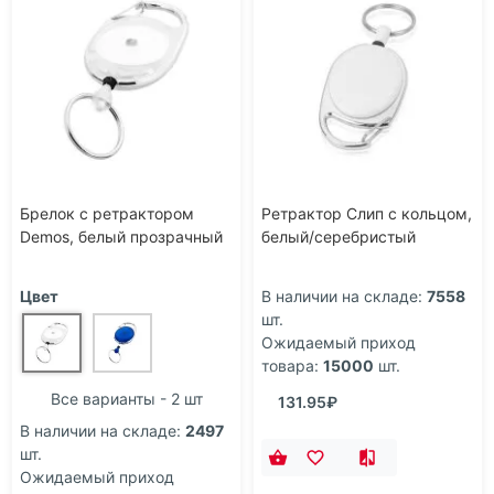
Брелок с ретрактором
Ретрактор Слип с кольцом,
Demos, белый прозрачный
белый/серебристый
Цвет
В наличии на складе:
7558
шт.
Ожидаемый приход
товара:
15000
шт.
Все варианты - 2 шт
131.95₽
В наличии на складе:
2497
шт.
Ожидаемый приход