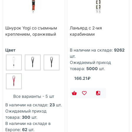
Шнурок Yogi со съемным
Ланъярд с 2-мя
креплением, оранжевый
карабинами
Цвет
В наличии на складе:
9262
шт.
Ожидаемый приход
товара:
5000
шт.
166.21₽
Все варианты - 5 шт
В наличии на складе:
23
шт.
Ожидаемый приход
товара:
300
шт.
В наличии на складе в
Европе:
62
шт.