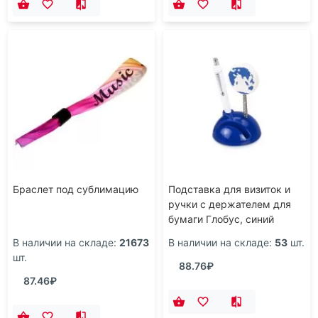
Браслет под сублимацию
Подставка для визиток и
ручки с держателем для
бумаги Глобус, синий
В наличии на складе:
21673
В наличии на складе:
53
шт.
шт.
88.76₽
87.46₽