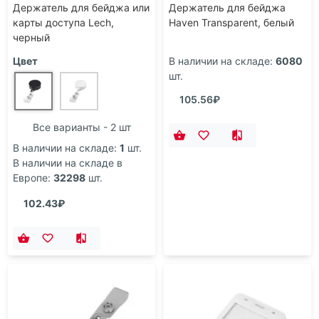
Держатель для бейджа или
Держатель для бейджа
карты доступа Lech,
Haven Transparent, белый
черный
Цвет
В наличии на складе:
6080
шт.
105.56₽
Все варианты - 2 шт
В наличии на складе:
1
шт.
В наличии на складе в
Европе:
32298
шт.
102.43₽