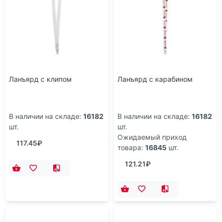
Ланъярд с клипом
Ланъярд с карабином
В наличии на складе:
16182
В наличии на складе:
16182
шт.
шт.
Ожидаемый приход
117.45₽
товара:
16845
шт.
121.21₽