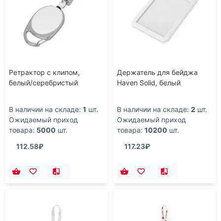
Ретрактор с клипом,
Держатель для бейджа
белый/серебристый
Haven Solid, белый
В наличии на складе:
1
шт.
В наличии на складе:
2
шт.
Ожидаемый приход
Ожидаемый приход
товара:
5000
шт.
товара:
10200
шт.
112.58₽
117.23₽