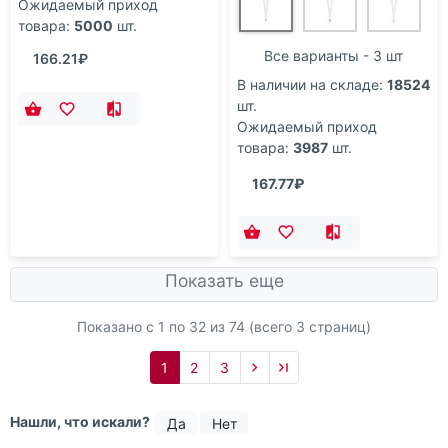
Ожидаемый приход
товара:
5000
шт.
Все варианты - 3 шт
166.21₽
В наличии на складе:
18524
шт.
Ожидаемый приход
товара:
3987
шт.
167.77₽
Показать еще
Показано с 1 по
32
из 74 (всего 3 страниц)
1
2
3
Нашли, что искали?
Да
Нет