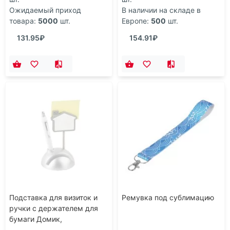
Ожидаемый приход
В наличии на складе в
товара:
5000
шт.
Европе:
500
шт.
131.95₽
154.91₽
Подставка для визиток и
Ремувка под сублимацию
ручки с держателем для
бумаги Домик,
серебристый/белый (Р)