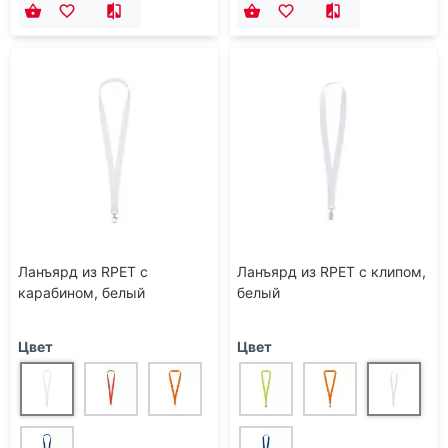
Ланъярд из RPET с
Ланъярд из RPET с клипом,
карабином, белый
белый
Цвет
Цвет