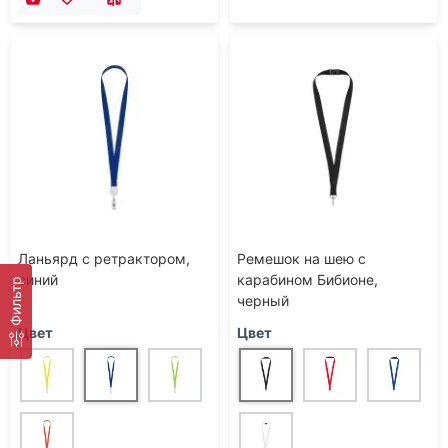
Ланьярд с ретрактором,
Ремешок на шею с
синий
карабином Бибионе,
Фильтр
черный
Цвет
Цвет