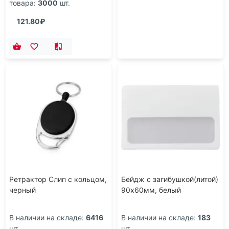
товара:
3000
шт.
121.80₽
Ретрактор Слип с кольцом,
Бейдж с загибушкой(литой)
черный
90х60мм, белый
В наличии на складе:
6416
В наличии на складе:
183
шт.
шт.