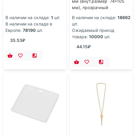
мм (внут.размер 74*105
мм), прозрачный
В наличии на складе:
1
шт.
В наличии на складе:
18662
В наличии на складе в
шт.
Европе:
78190
шт.
Ожидаемый приход
товара:
10000
шт.
35.53₽
44.15₽