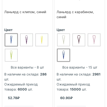
Ланьярд с клипом, синий
Ланьярд с карабином,
синий
Цвет
Цвет
Все варианты - 8 шт
Все варианты - 15 шт
В наличии на складе:
286
В наличии на складе:
2961
шт.
шт.
Ожидаемый приход
Ожидаемый приход
товара:
6000
шт.
товара:
15000
шт.
52.78₽
60.90₽