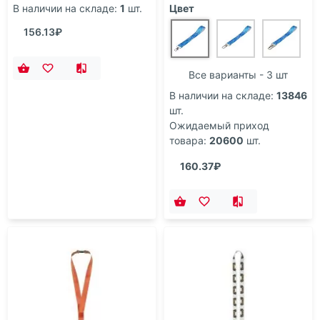
В наличии на складе:
1
шт.
Цвет
156.13₽
Все варианты - 3 шт
В наличии на складе:
13846
шт.
Ожидаемый приход
товара:
20600
шт.
160.37₽