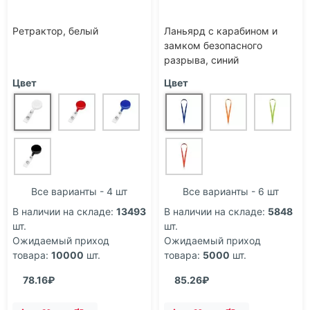
Ретрактор, белый
Ланьярд с карабином и
замком безопасного
разрыва, синий
Цвет
Цвет
Все варианты - 4 шт
Все варианты - 6 шт
В наличии на складе:
13493
В наличии на складе:
5848
шт.
шт.
Ожидаемый приход
Ожидаемый приход
товара:
10000
шт.
товара:
5000
шт.
78.16₽
85.26₽