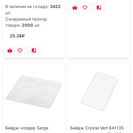
В наличии на складе:
3422
шт.
Ожидаемый приход
товара:
2500
шт.
25.38₽
Бейдж-холдер Serge
Бейдж Crystal Vert 84*135