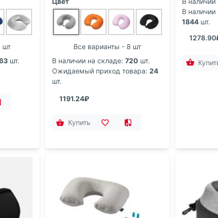
Цвет
В наличии 
В наличии 
1844
шт.
1278.90
4 шт
Все варианты - 8 шт
63
шт.
В наличии на складе:
720
шт.
Купит
Ожидаемый приход товара:
24
шт.
1191.24₽
Купить