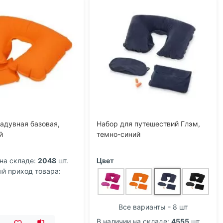
адувная базовая,
Набор для путешествий Глэм,
й
темно-синий
на складе:
2048
шт.
Цвет
 приход товара:
Все варианты - 8 шт
В наличии на складе:
4555
шт.