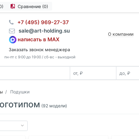
0)
Сравнение (0)
⠀+7 (495) 969-27-37
⠀sale@art-holding.su
О компании
написать в MAX
Заказать звонок менеджера
пн-пт с 9:00 до 19:00 / сб-вс - выходной
ры
Подушки
логотипом
(92 модели)