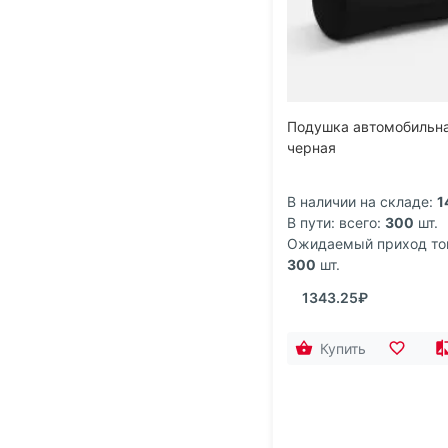
Подушка автомобильна
черная
В наличии на складе:
1
В пути: всего:
300
шт.
Ожидаемый приход то
300
шт.
1343.25₽
Купить