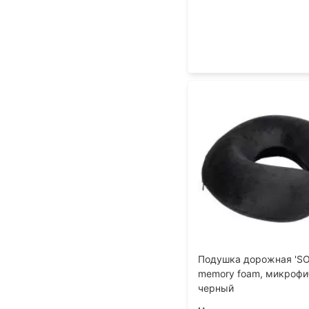
Подушка дорожная 'SO
memory foam, микрофи
черный