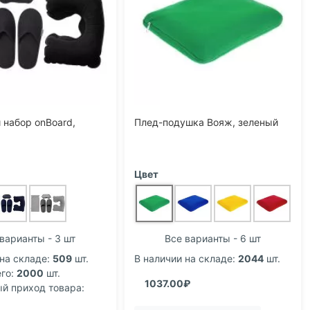
набор onBoard,
Плед-подушка Вояж, зеленый
Цвет
варианты - 3 шт
Все варианты - 6 шт
на складе:
509
шт.
В наличии на складе:
2044
шт.
го:
2000
шт.
1037.00₽
 приход товара: