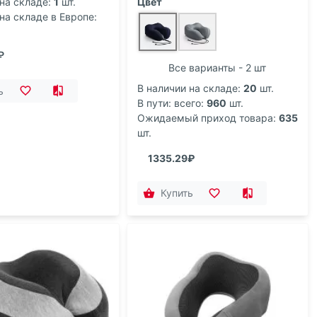
на складе:
1
шт.
Цвет
на складе в Европе:
₽
Все варианты - 2 шт
В наличии на складе:
20
шт.
ь
В пути: всего:
960
шт.
Ожидаемый приход товара:
635
шт.
1335.29₽
Купить