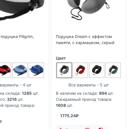
одушка Piligrim,
Подушка Dream с эффектом
памяти, с кармашком, серый
Цвет
варианты - 4 шт
Все варианты - 5 шт
на складе:
1285
шт.
В наличии на складе:
894
шт.
го:
3216
шт.
Ожидаемый приход товара:
 приход товара:
1608
шт.
1775.24₽
₽