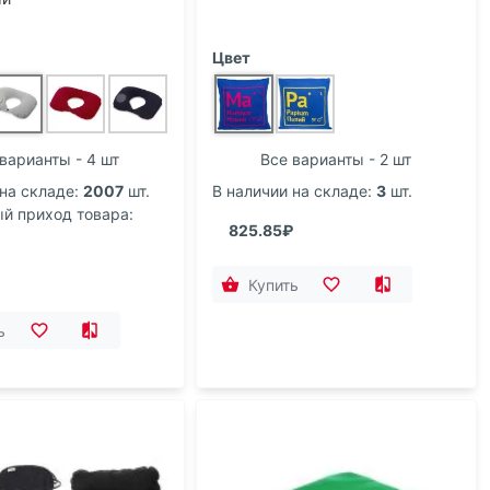
Цвет
варианты - 4 шт
Все варианты - 2 шт
на складе:
2007
шт.
В наличии на складе:
3
шт.
 приход товара:
825.85₽
Купить
ь