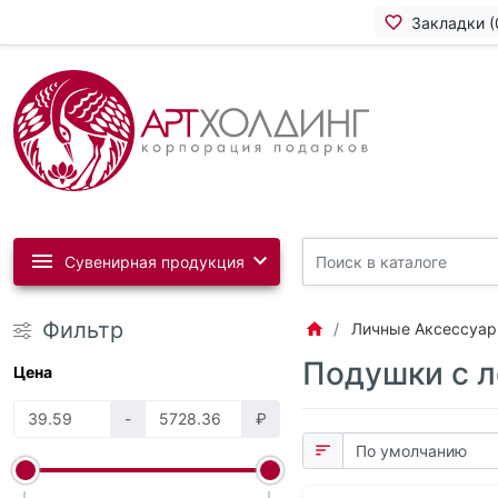
Закладки (
Сувенирная продукция
Фильтр
Личные Аксессуа
Подушки с 
Цена
-
₽