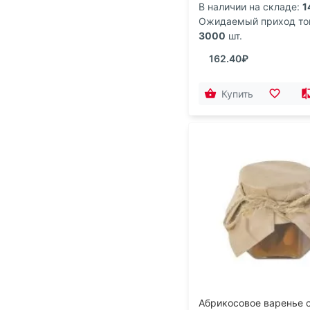
В наличии на складе:
1
Ожидаемый приход то
3000
шт.
162.40₽
Купить
Абрикосовое варенье 