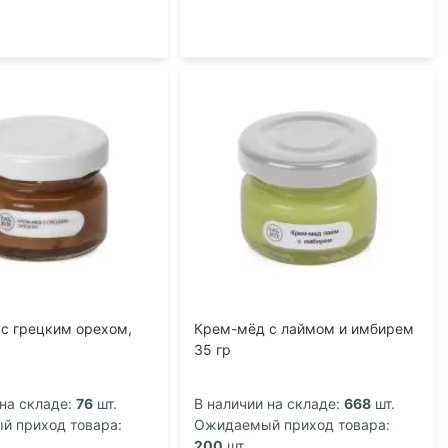
с грецким орехом,
Крем-мёд с лаймом и имбирем
35 гр
на складе:
76
шт.
В наличии на складе:
668
шт.
 приход товара:
Ожидаемый приход товара:
200
шт.