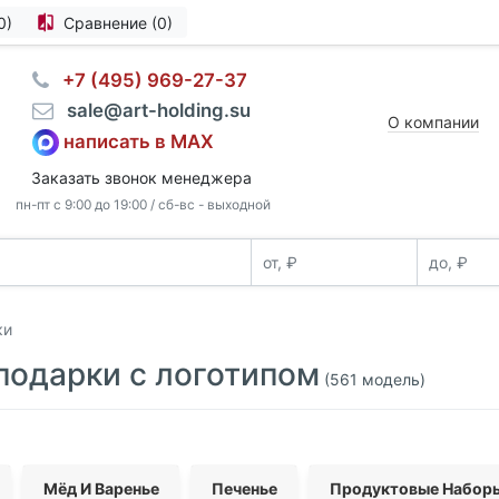
0)
Сравнение (0)
⠀+7 (495) 969-27-37
⠀sale@art-holding.su
О компании
написать в MAX
Заказать звонок менеджера
пн-пт с 9:00 до 19:00 / сб-вс - выходной
ки
одарки с логотипом
(561 модель)
Мёд И Варенье
Печенье
Продуктовые Набор