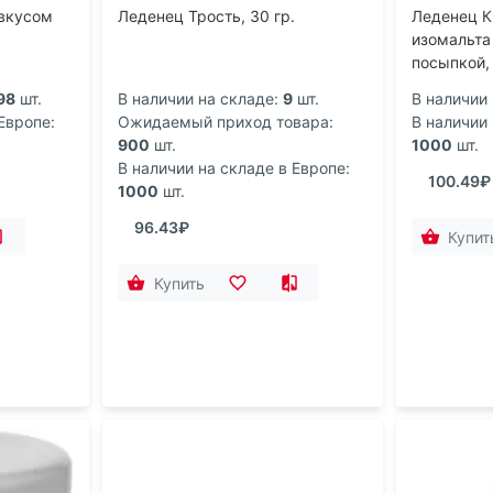
вкусом
Леденец Трость, 30 гр.
Леденец К
изомальта
посыпкой, 
98
шт.
В наличии на складе:
9
шт.
В наличии 
Европе:
Ожидаемый приход товара:
В наличии 
900
шт.
1000
шт.
В наличии на складе в Европе:
100.49₽
1000
шт.
96.43₽
Купит
Купить