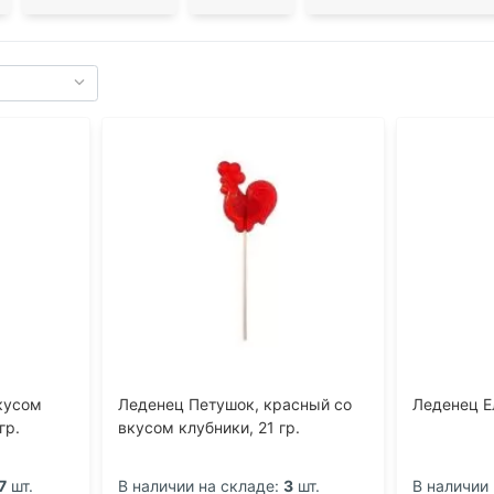
кусом
Леденец Петушок, красный со
Леденец Е
гр.
вкусом клубники, 21 гр.
7
шт.
В наличии на складе:
3
шт.
В наличии 