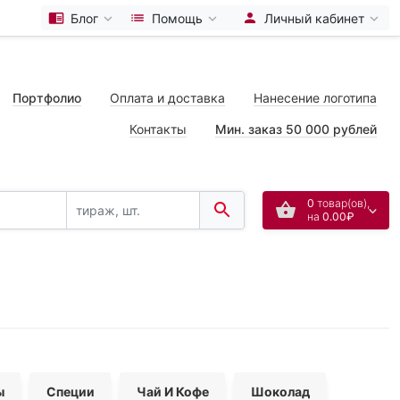
Блог
Помощь
Личный кабинет
Портфолио
Оплата и доставка
Нанесение логотипа
Контакты
Мин. заказ 50 000 рублей
0
товар(ов),
на
0.00₽
ы
Специи
Чай И Кофе
Шоколад