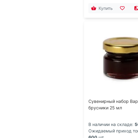
Купить
Сувенирный набор Вар
брусники 25 мл
В наличии на складе:
5
Ожидаемый приход то
600
шт.