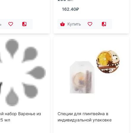
162.40₽
ь
Купить
й набор Варенье из
Специи для глинтвейна в
25 мл
индивидуальной упаковке