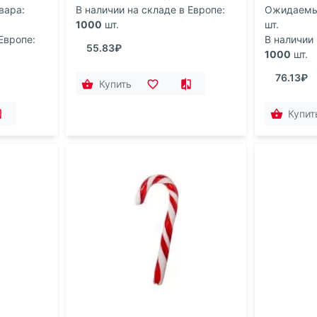
вара:
В наличии на складе в Европе:
Ожидаемый
1000
шт.
шт.
Европе:
В наличии 
55.83₽
1000
шт.
76.13₽
Купить
Купит