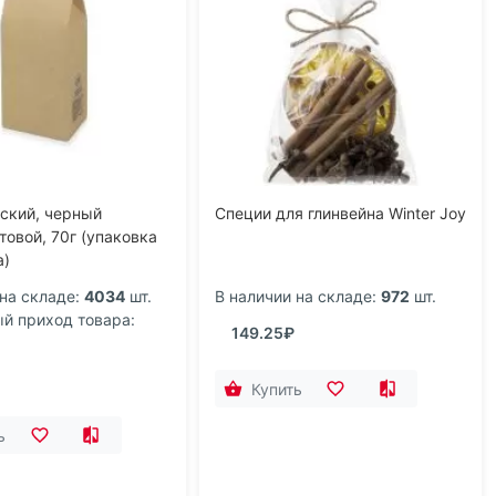
ский, черный
Специи для глинвейна Winter Joy
товой, 70г (упаковка
а)
на складе:
4034
шт.
В наличии на складе:
972
шт.
 приход товара:
149.25₽
Купить
ь