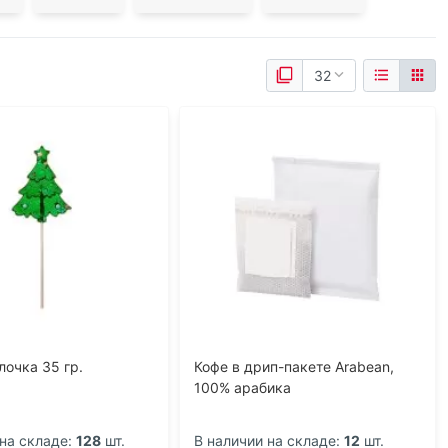
лочка 35 гр.
Кофе в дрип-пакете Arabean,
100% арабика
на складе:
128
шт.
В наличии на складе:
12
шт.