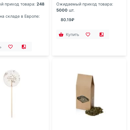
 приход товара:
248
Ожидаемый приход товара:
5000
шт.
на складе в Европе:
80.19₽
Купить
ь