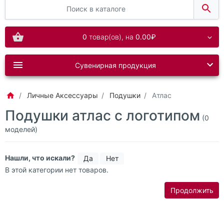
0
товар(ов),
на
0.00₽
Сувенирная продукция
Личные Аксессуары
Подушки
Атлас
Подушки атлас с логотипом
(0
моделей)
Нашли, что искали?
Да
Нет
В этой категории нет товаров.
Продолжить