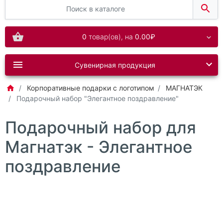
0
товар(ов),
на
0.00₽
Сувенирная продукция
Корпоративные подарки с логотипом
МАГНАТЭК
Подарочный набор "Элегантное поздравление"
Подарочный набор для
Магнатэк - Элегантное
поздравление