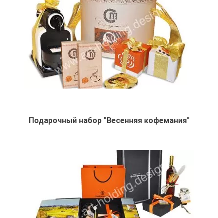
Подарочный набор "Весенняя кофемания"