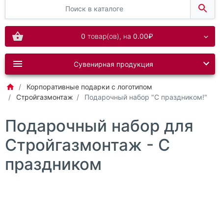
0
товар(ов),
на
0.00₽
Сувенирная продукция
Корпоративные подарки с логотипом
Стройгазмонтаж
Подарочный набор "С праздником!"
Подарочный набор для
Стройгазмонтаж - С
праздником