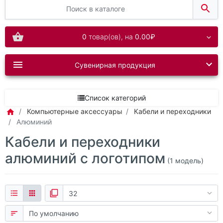
0
товар(ов),
на
0.00₽
Сувенирная продукция
Список категорий
Компьютерные аксессуары
Кабели и переходники
Алюминий
Кабели и переходники
алюминий с логотипом
(1 модель)