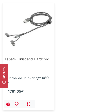
Кабель Uniscend Hardcord
Фильтр
В наличии на складе:
689
шт.
1781.05₽