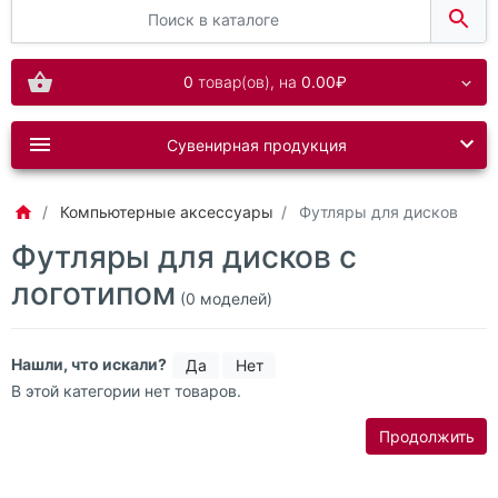
0
товар(ов),
на
0.00₽
Сувенирная продукция
Компьютерные аксессуары
Футляры для дисков
Футляры для дисков с
логотипом
(0 моделей)
Нашли, что искали?
Да
Нет
В этой категории нет товаров.
Продолжить