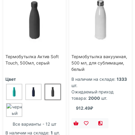
Термобутылка Актив Soft
Термобутылка вакуумная,
Touch, 500мл, серый
500 мл, для сублимации,
белый
Цвет
В наличии на складе:
1333
шт.
Ожидаемый приход
товара:
2000
шт.
912.49₽
Все варианты - 12 шт
В наличии на складе:
1
шт.