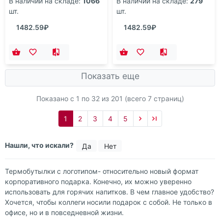
В наличии на складе:
1066
В наличии на складе:
279
шт.
шт.
1482.59₽
1482.59₽
Показать еще
Показано с 1 по
32
из 201 (всего 7 страниц)
1
2
3
4
5
Нашли, что искали?
Да
Нет
Термобутылки с логотипом- относительно новый формат
корпоративного подарка. Конечно, их можно уверенно
использовать для горячих напитков. В чем главное удобство?
Хочется, чтобы коллеги носили подарок с собой. Не только в
офисе, но и в повседневной жизни.