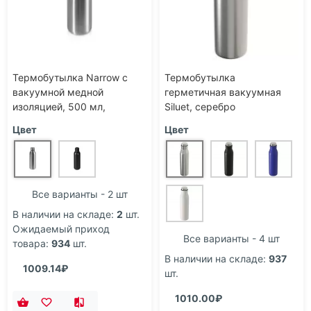
Термобутылка Narrow с
Термобутылка
вакуумной медной
герметичная вакуумная
изоляцией, 500 мл,
Siluet, серебро
серебристый
Цвет
Цвет
Все варианты - 2 шт
В наличии на складе:
2
шт.
Ожидаемый приход
Все варианты - 4 шт
товара:
934
шт.
В наличии на складе:
937
1009.14₽
шт.
1010.00₽