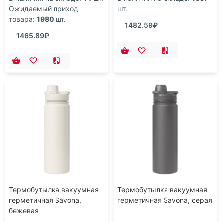
Ожидаемый приход
шт.
товара:
1980
шт.
1482.59₽
1465.89₽
Термобутылка вакуумная
Термобутылка вакуумная
герметичная Savona,
герметичная Savona, серая
бежевая