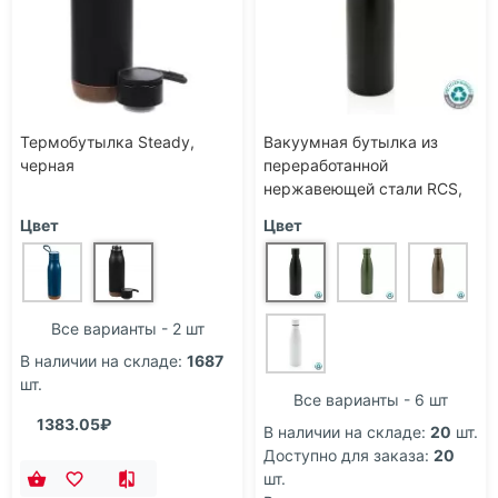
Термобутылка Steady,
Вакуумная бутылка из
черная
переработанной
нержавеющей стали RCS,
0,5 л
Цвет
Цвет
Все варианты - 2 шт
В наличии на складе:
1687
шт.
Все варианты - 6 шт
1383.05₽
В наличии на складе:
20
шт.
Доступно для заказа:
20
шт.