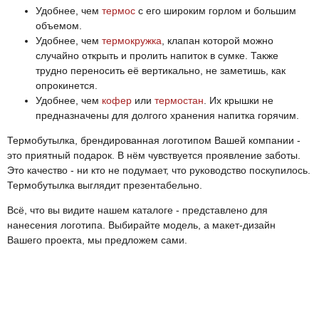
Удобнее, чем
термос
с его широким горлом и большим
объемом.
Удобнее, чем
термокружка
, клапан которой можно
случайно открыть и пролить напиток в сумке. Также
трудно переносить её вертикально, не заметишь, как
опрокинется.
Удобнее, чем
кофер
или
термостан
. Их крышки не
предназначены для долгого хранения напитка горячим.
Термобутылка, брендированная логотипом Вашей компании -
это приятный подарок. В нём чувствуется проявление заботы.
Это качество - ни кто не подумает, что руководство поскупилось.
Термобутылка выглядит презентабельно.
Всё, что вы видите нашем каталоге - представлено для
нанесения логотипа. Выбирайте модель, а макет-дизайн
Вашего проекта, мы предложем сами.