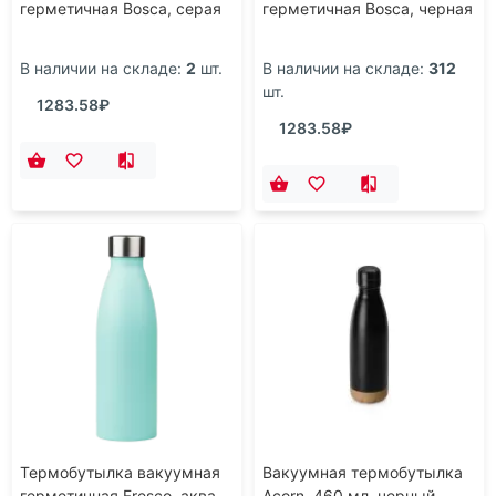
герметичная Bosca, серая
герметичная Bosca, черная
В наличии на складе:
2
шт.
В наличии на складе:
312
шт.
1283.58₽
1283.58₽
Термобутылка вакуумная
Вакуумная термобутылка
герметичная Fresco, аква
Acorn, 460 мл, черный