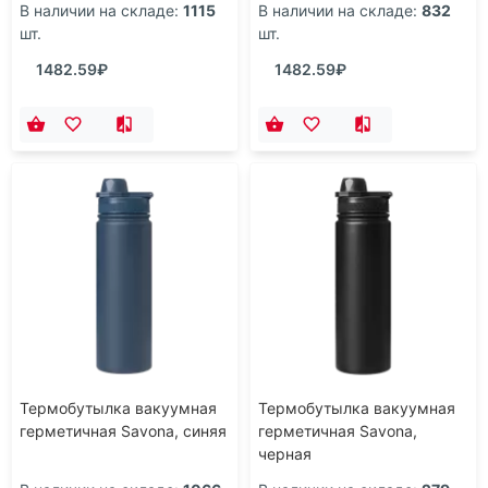
В наличии на складе:
1115
В наличии на складе:
832
шт.
шт.
1482.59₽
1482.59₽
Термобутылка вакуумная
Термобутылка вакуумная
герметичная Savona, синяя
герметичная Savona,
черная