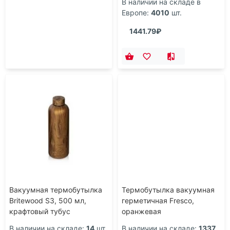
В наличии на складе в
Европе:
4010
шт.
1441.79₽
Вакуумная термобутылка
Термобутылка вакуумная
Britewood S3, 500 мл,
герметичная Fresco,
крафтовый тубус
оранжевая
В наличии на складе:
14
шт.
В наличии на складе:
1337