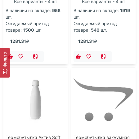
Все варианты - 4 шт
Все варианты - 4 шт
В наличии на складе:
956
В наличии на складе:
1919
шт.
шт.
Ожидаемый приход
Ожидаемый приход
товара:
1500
шт.
товара:
540
шт.
1281.31₽
1281.31₽
Фильтр
Термобутылка Актив Soft
Термобутылка вакуумная