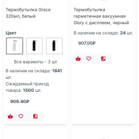
Термобутылка Grace
Термобутылка
320мл, белый
герметичная вакуумная
Glory с дисплеем, черный
Цвет
В наличии на складе:
24
шт.
907.00₽
Все варианты - 3 шт
В наличии на складе:
1841
шт.
Ожидаемый приход
товара:
1500
шт.
906.40₽