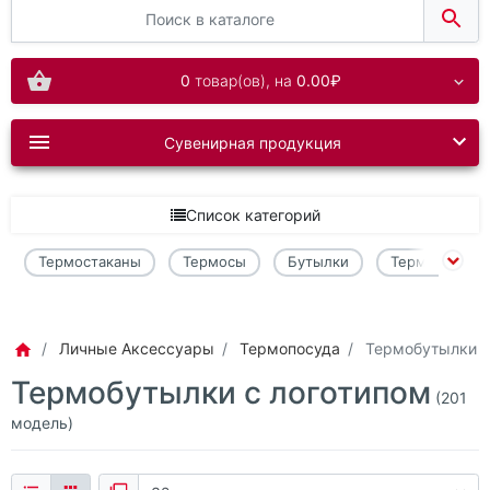
0
товар(ов),
на
0.00₽
Сувенирная продукция
Список категорий
Термостаканы
Термосы
Бутылки
Термокружки
Личные Аксессуары
Термопосуда
Термобутылки
Термобутылки с логотипом
(201
модель)