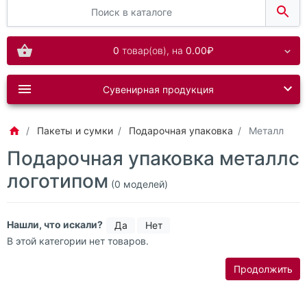
0
товар(ов),
на
0.00₽
Сувенирная продукция
Пакеты и сумки
Подарочная упаковка
Металл
Подарочная упаковка металлс
логотипом
(0 моделей)
Нашли, что искали?
Да
Нет
В этой категории нет товаров.
Продолжить