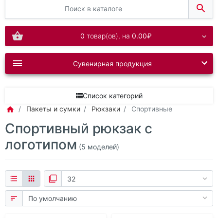
0
товар(ов),
на
0.00₽
Сувенирная продукция
Список категорий
Пакеты и сумки
Рюкзаки
Спортивные
Спортивный рюкзак с
логотипом
(5 моделей)