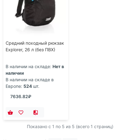
Средний походный рюкзак
Explorer, 26 л (без ПВХ)
В наличии на складе:
Нет в
наличии
В наличии на складе в
Европе:
524
шт.
7636.82₽
Показано с 1 по
5
из 5 (всего 1 страниц)