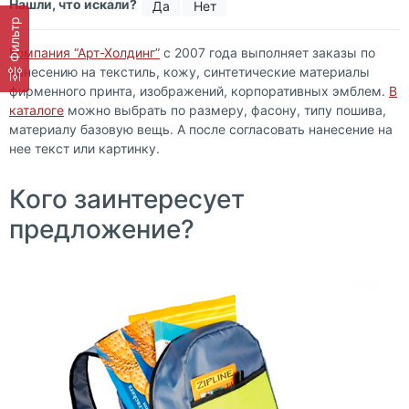
Нашли, что искали?
Да
Нет
Фильтр
Компания “Арт-Холдинг”
с 2007 года выполняет
заказы по
нанесению на текстиль, кожу, синтетические материалы
фирменного принта, изображений, корпоративных эмблем.
В
каталоге
можно выбрать по размеру, фасону, типу
пошива,
материалу базовую вещь. А после согласовать нанесение на
нее текст или картинку.
Кого заинтересует
предложение?