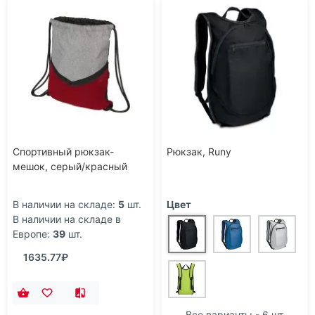
Спортивный рюкзак-
Рюкзак, Runy
мешок, серый/красный
В наличии на складе:
5
шт.
Цвет
В наличии на складе в
Европе:
39
шт.
1635.77₽
Все варианты - 6 шт