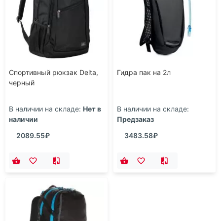
Спортивный рюкзак Delta,
Гидра пак на 2л
черный
В наличии на складе:
Нет в
В наличии на складе:
наличии
Предзаказ
2089.55₽
3483.58₽