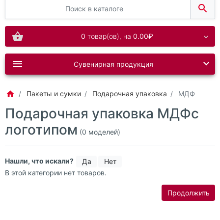
0
товар(ов),
на
0.00₽
Сувенирная продукция
Пакеты и сумки
Подарочная упаковка
МДФ
Подарочная упаковка МДФс
логотипом
(0 моделей)
Нашли, что искали?
Да
Нет
В этой категории нет товаров.
Продолжить