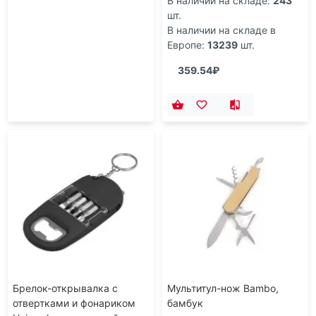
В наличии на складе:
243
шт.
В наличии на складе в
Европе:
13239
шт.
359.54₽
Брелок-открывалка с
Мультитул-нож Bambo,
отвертками и фонариком
бамбук