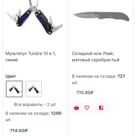
Мультитул Tundra 10 в 1,
Складной нож Peak,
синий
матовый серебристый
Цвет
В наличии на складе:
727
шт.
715.95₽
Все варианты - 2 шт
В наличии на складе:
1290
шт.
714.00₽