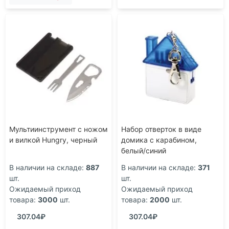
Мультиинструмент с ножом
Набор отверток в виде
и вилкой Hungry, черный
домика с карабином,
белый/синий
В наличии на складе:
887
В наличии на складе:
371
шт.
шт.
Ожидаемый приход
Ожидаемый приход
товара:
3000
шт.
товара:
2000
шт.
307.04₽
307.04₽