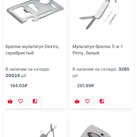
Брелок-мультитул Dextro,
Мультитул-брелок 5-в-1
серебристый
Pinny, белый
В наличии на складе:
В наличии на складе:
3265
20024
шт.
шт.
194.03₽
201.99₽