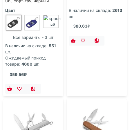
Uni, софт-тач, черный
Цвет
В наличии на складе:
2613
шт.
380.63₽
Все варианты - 3 шт
В наличии на складе:
551
шт.
Ожидаемый приход
товара:
4600
шт.
359.56₽