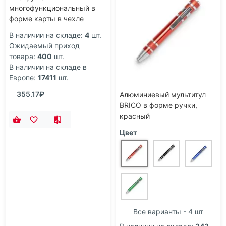
Инструмент
Алюминиевый мультитул
многофункциональный в
BRICO в форме ручки,
форме карты в чехле
красный
В наличии на складе:
4
шт.
Цвет
Ожидаемый приход
товара:
400
шт.
В наличии на складе в
Европе:
17411
шт.
355.17₽
Все варианты - 4 шт