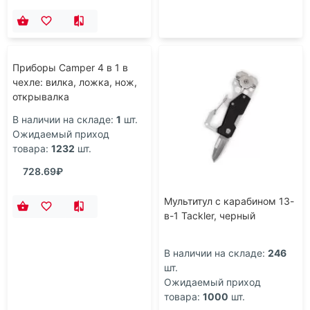
Приборы Camper 4 в 1 в
Мультитул с карабином 13-
чехле: вилка, ложка, нож,
в-1 Tackler, черный
открывалка
В наличии на складе:
1
шт.
В наличии на складе:
246
Ожидаемый приход
шт.
товара:
1232
шт.
Ожидаемый приход
товара:
1000
шт.
728.69₽