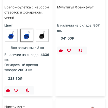
Брелок-рулетка с набором
Мультитул Франкфурт
отверток и фонариком,
синий
Цвет
В наличии на складе:
867
шт.
341.00₽
Все варианты - 3 шт
В наличии на складе:
4636
шт.
Ожидаемый приход
товара:
2600
шт.
338.50₽