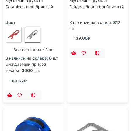
Мультиинструмент
Мультиинструмент
Carabiner, серебристый
Гайдельберг, серебристый
Цвет
В наличии на складе:
817
шт.
139.00₽
Все варианты - 2 шт
В наличии на складе:
8
шт.
Ожидаемый приход
товара:
3000
шт.
109.62₽