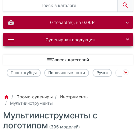
0
товар(ов),
на
0.00₽
Сувенирная продукция
Список категорий
Плоскогубцы
Перочинные ножи
Ручки
Карты
Промо-сувениры
Инструменты
Мультиинструменты
Мультиинструменты с
логотипом
(395 моделей)