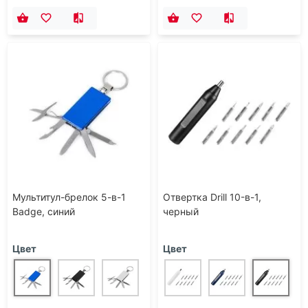
Мультитул-брелок 5-в-1
Отвертка Drill 10-в-1,
Badge, синий
черный
Цвет
Цвет