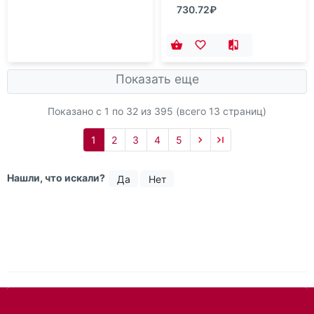
730.72₽
Показать еще
Показано с 1 по
32
из 395 (всего 13 страниц)
1
2
3
4
5
Нашли, что искали?
Да
Нет