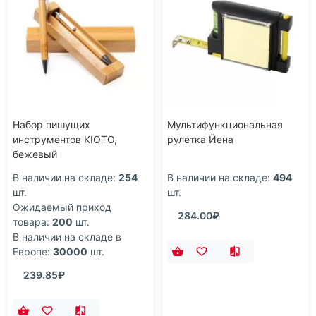
Набор пишущих
Мультифункциональная
инструментов KIOTO,
рулетка Йена
бежевый
В наличии на складе:
254
В наличии на складе:
494
шт.
шт.
Ожидаемый приход
284.00₽
товара:
200
шт.
В наличии на складе в
Европе:
30000
шт.
239.85₽