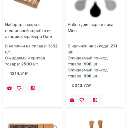
Набор для сыра в
Набор для сыра и вина
подарочной коробке из
Mino
акации и мрамора Date
В наличии на складе:
1352
В наличии на складе:
271
шт.
шт.
Ожидаемый приход
Ожидаемый приход
товара:
2500
шт.
товара:
998
шт.
Ожидаемый приход
4214.51₽
товара:
998
шт.
5043.77₽