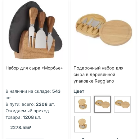
Набор для сыра «Морбье»
Подарочный набор для
сыра в деревянной
упаковке Reggiano
В наличии на складе:
543
Цвет
шт.
В пути: всего:
2208
шт.
Ожидаемый приход
товара:
1208
шт.
2278.55₽