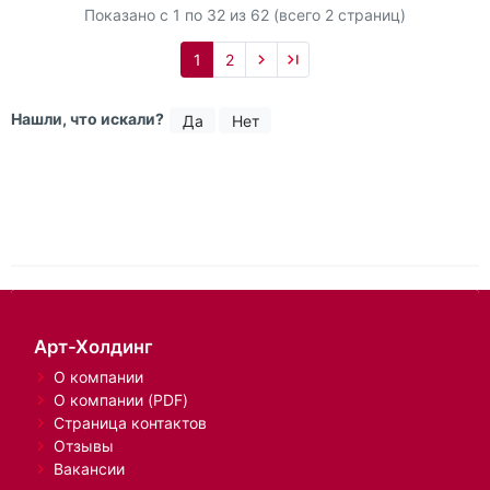
Показано с 1 по
32
из 62 (всего 2 страниц)
1
2
Нашли, что искали?
Да
Нет
Арт-Холдинг
О компании
О компании (PDF)
Страница контактов
Отзывы