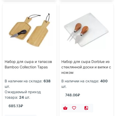
Набор для сыра и тапасов
Набор для сыра Dorblue из
Bamboo Collection Tapas
стеклянной доски и вилки с
ножом
В наличии на складе:
638
В наличии на складе:
400
шт.
шт.
Ожидаемый приход
748.06₽
товара:
24
шт.
685.13₽