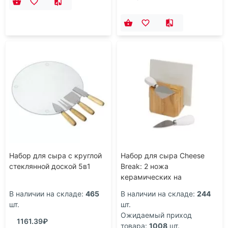
Набор для сыра с круглой
Набор для сыра Cheese
стеклянной доской 5в1
Break: 2 ножа
керамических на
деревянной подставке,
В наличии на складе:
465
В наличии на складе:
244
керамическая доска
шт.
шт.
Ожидаемый приход
1161.39₽
товара:
1008
шт.