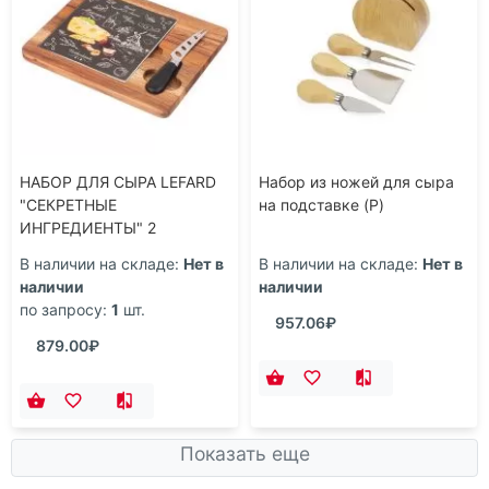
НАБОР ДЛЯ СЫРА LEFARD
Набор из ножей для сыра
"СЕКРЕТНЫЕ
на подставке (P)
ИНГРЕДИЕНТЫ" 2
ПРЕДМЕТА ЧЕРНЫЙ
В наличии на складе:
Нет в
В наличии на складе:
Нет в
25*20*2,5СМ (КОР=12НАБ.)
наличии
наличии
по запросу:
1
шт.
957.06₽
879.00₽
Показать еще