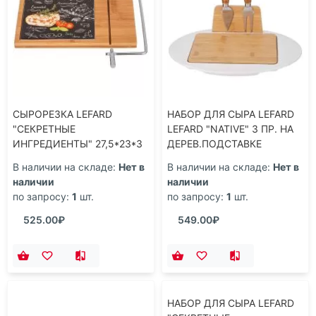
СЫРОРЕЗКА LEFARD
НАБОР ДЛЯ СЫРА LEFARD
"СЕКРЕТНЫЕ
LEFARD "NATIVE" 3 ПР. НА
ИНГРЕДИЕНТЫ" 27,5*23*3
ДЕРЕВ.ПОДСТАВКЕ
СМ ЧЕРНАЯ 27*17*2,5 СМ
28,5*23,5*6,3 СМ
В наличии на складе:
Нет в
В наличии на складе:
Нет в
(КОР=12ШТ.)
(КОР=12ШТ.)
наличии
наличии
по запросу:
1
шт.
по запросу:
1
шт.
525.00₽
549.00₽