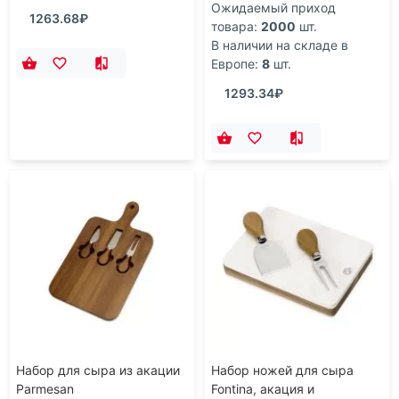
Ожидаемый приход
1263.68₽
товара:
2000
шт.
В наличии на складе в
Европе:
8
шт.
1293.34₽
Набор для сыра из акации
Набор ножей для сыра
Parmesan
Fontina, акация и