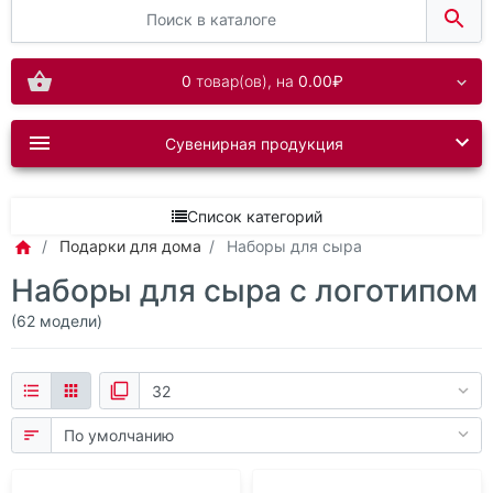
0
товар(ов),
на
0.00₽
Сувенирная продукция
Список категорий
Подарки для дома
Наборы для сыра
Наборы для сыра с логотипом
(62 модели)