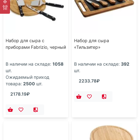
Набор для сыра с
Набор для сыра
приборами Fabrizio, черный
«Тильзитер»
В наличии на складе:
1058
В наличии на складе:
392
шт.
шт.
Ожидаемый приход
2233.78₽
товара:
2500
шт.
2178.19₽