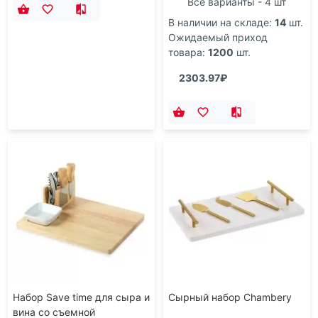
Все варианты - 4 шт
В наличии на складе:
14
шт.
Ожидаемый приход
товара:
1200
шт.
2303.97₽
Набор Save time для сыра и
Сырный набор Chambery
вина со съемной