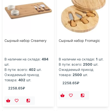
Сырный набор Creamery
Сырный набор Fromagic
В наличии на складе:
494
В наличии на складе:
1
шт.
шт.
В пути: всего:
2500
шт.
В пути: всего:
402
шт.
Ожидаемый приход
Ожидаемый приход
товара:
2500
шт.
товара:
402
шт.
2258.65₽
2258.65₽