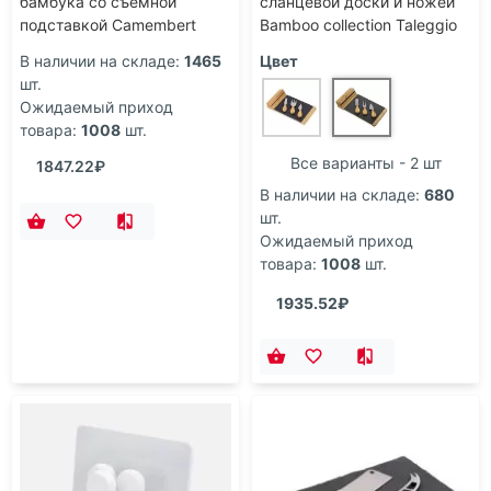
бамбука со съемной
сланцевой доски и ножей
подставкой Camembert
Bamboo collection Taleggio
В наличии на складе:
1465
Цвет
шт.
Ожидаемый приход
товара:
1008
шт.
Все варианты - 2 шт
1847.22₽
В наличии на складе:
680
шт.
Ожидаемый приход
товара:
1008
шт.
1935.52₽