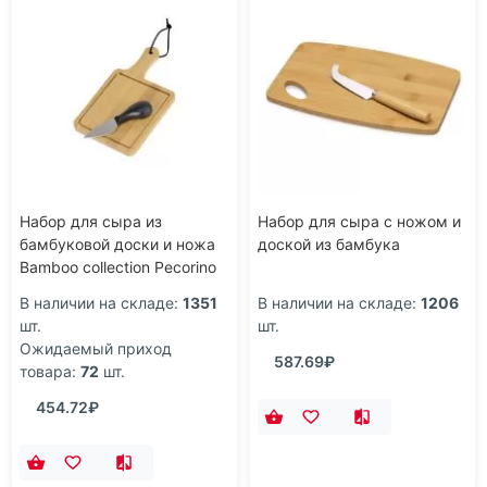
Набор для сыра из
Набор для сыра с ножом и
бамбуковой доски и ножа
доской из бамбука
Bamboo collection Pecorino
В наличии на складе:
1351
В наличии на складе:
1206
шт.
шт.
Ожидаемый приход
587.69₽
товара:
72
шт.
454.72₽