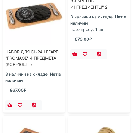
НАБОР ДЛЯ СЫРА LEFARD
НАБОР ДЛЯ СЫРА LEFARD
"FROMAGE" 4 ПРЕДМЕТА
"СЕКРЕТНЫЕ
(КОР=16ШТ.)
ИНГРЕДИЕНТЫ" 2
ПРЕДМЕТА ЧЕРНЫЙ
В наличии на складе:
Нет в
В наличии на складе:
Нет в
25*20*2,5 СМ
наличии
наличии
(КОР=12НАБ.)
по запросу:
1
шт.
867.00₽
879.00₽