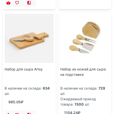
Набор для сыра Artsy
Набор из ножей для сыра
на подставке
В наличии на складе:
634
В наличии на складе:
729
шт.
шт.
Ожидаемый приход
985.05₽
товара:
1500
шт.
1104.24₽