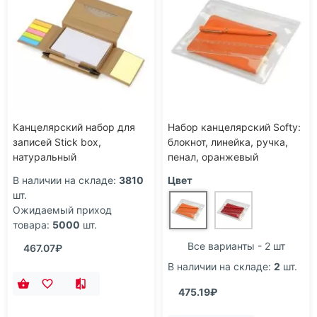
Канцелярский набор для
Набор канцелярский Softy:
записей Stick box,
блокнот, линейка, ручка,
натуральный
пенал, оранжевый
В наличии на складе:
3810
Цвет
шт.
Ожидаемый приход
товара:
5000
шт.
Все варианты - 2 шт
467.07₽
В наличии на складе:
2
шт.
475.19₽