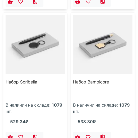
Набор Scribella
Набор Bambicore
В наличии на складе:
1079
В наличии на складе:
1079
шт.
шт.
529.34₽
538.30₽