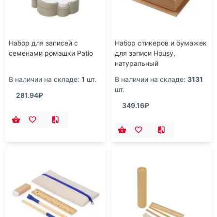
Набор для записей с
Набор стикеров и бумажек
семенами ромашки Patio
для записи Housy,
натуральный
В наличии на складе:
1
шт.
В наличии на складе:
3131
шт.
281.94₽
349.16₽