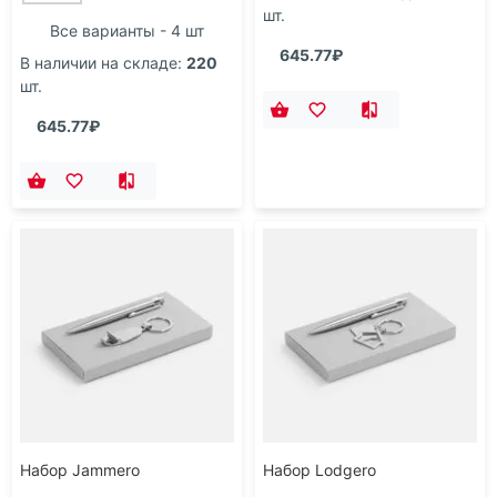
Бехеровка Lemond,
Хреновуха., бежевый
бежевый
Цвет
Цвет
Все варианты - 2 шт
В наличии на складе:
259
шт.
Все варианты - 4 шт
645.77₽
В наличии на складе:
220
шт.
645.77₽