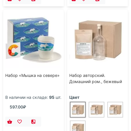
Набор «Мышка на севере»
Набор авторский.
Домашний ром., бежевый
В наличии на складе:
95
шт.
Цвет
597.00₽