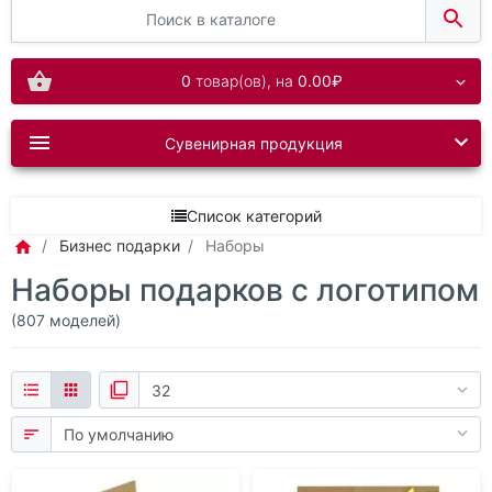
0
товар(ов),
на
0.00₽
Сувенирная продукция
Список категорий
Бизнес подарки
Наборы
Наборы подарков с логотипом
(807 моделей)