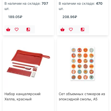
В наличии на складе:
707
В наличии на складе:
470
шт.
шт.
189.05₽
208.96₽
Набор канцелярский
Сет объемных стикеров из
Хелла, красный
эпоксидной смолы, А5