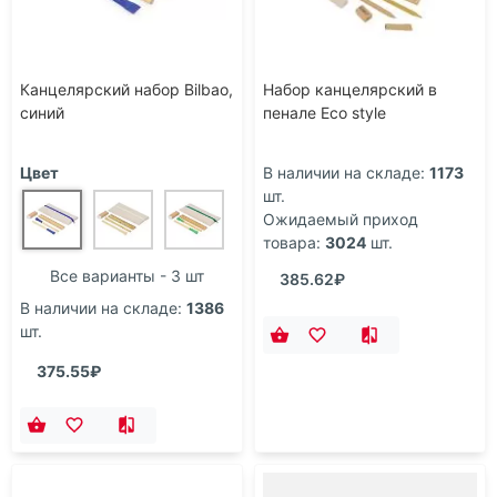
Канцелярский набор Bilbao,
Набор канцелярский в
синий
пенале Eco style
Цвет
В наличии на складе:
1173
шт.
Ожидаемый приход
товара:
3024
шт.
Все варианты - 3 шт
385.62₽
В наличии на складе:
1386
шт.
375.55₽