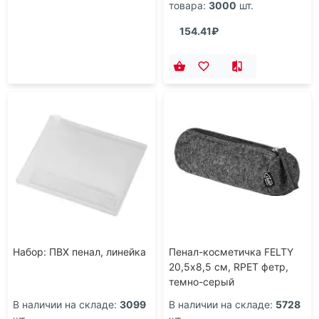
товара:
3000
шт.
154.41₽
Набор: ПВХ пенал, линейка
Пенал-косметичка FELTY
20,5х8,5 см, RPET фетр,
темно-серый
В наличии на складе:
3099
В наличии на складе:
5728