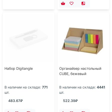
Набор Digitangle
Органайзер настольный
CUBE, бежевый
В наличии на складе:
771
В наличии на складе:
4441
шт.
шт.
483.67₽
522.39₽