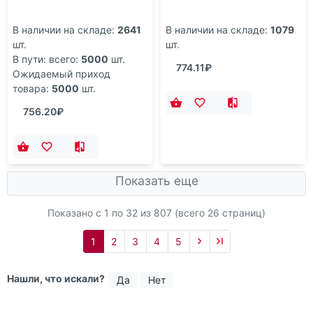
Набор Platero
Набор Swivel, серый
В наличии на складе:
2641
В наличии на складе:
1079
шт.
шт.
В пути: всего:
5000
шт.
774.11₽
Ожидаемый приход
товара:
5000
шт.
756.20₽