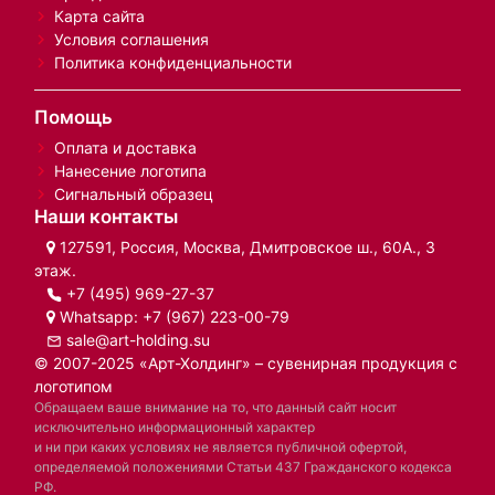
Вакансии
Письмо директору
Информация
Блог
Портфолио
Бренды
Карта сайта
Условия соглашения
Политика конфиденциальности
Помощь
Оплата и доставка
Нанесение логотипа
Сигнальный образец
Наши контакты
127591, Россия, Москва, Дмитровское ш., 60А., 3
этаж.