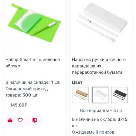
Набор Smart mini, зеленое
Набор из ручки и вечного
яблоко
карандаша из
переработанной бумаги
Recycled Duo, белый
В наличии на складе:
1
шт.
Цвет
Ожидаемый приход
товара:
500
шт.
145.06₽
Все варианты - 3 шт
В наличии на складе:
3715
шт.
Ожидаемый приход