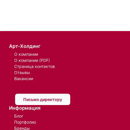
Показать еще
Показано с 1 по
32
из 807 (всего 26 страниц)
1
2
3
4
5
Нашли, что искали?
Да
Нет
Арт-Холдинг
О компании
О компании (PDF)
Страница контактов
Отзывы