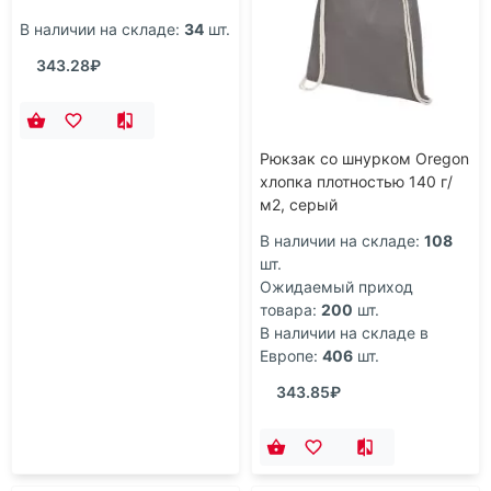
Рюкзак-мешок Melango,
Рюкзак со шнурком Oregon
коричневый
хлопка плотностью 140 г/
м2, серый
В наличии на складе:
34
шт.
В наличии на складе:
108
шт.
343.28₽
Ожидаемый приход
товара:
200
шт.
В наличии на складе в
Европе:
406
шт.
343.85₽