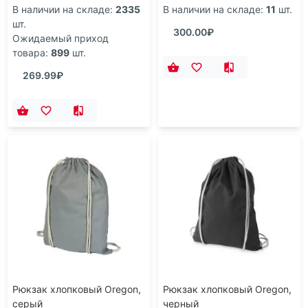
В наличии на складе:
2335
В наличии на складе:
11
шт.
шт.
300.00₽
Ожидаемый приход
товара:
899
шт.
269.99₽
Рюкзак хлопковый Oregon,
Рюкзак хлопковый Oregon,
серый
черный