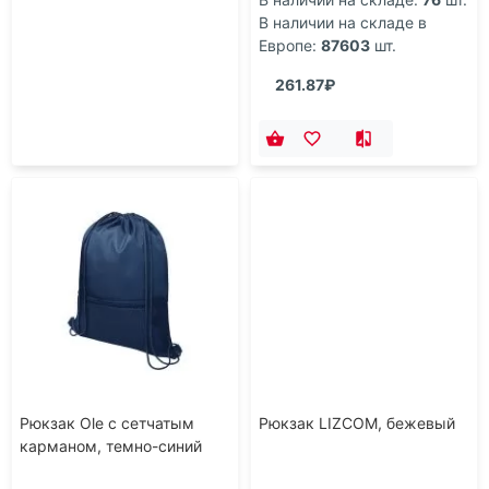
В наличии на складе в
Европе:
87603
шт.
261.87₽
Рюкзак Ole с сетчатым
Рюкзак LIZCOM, бежевый
карманом, темно-синий