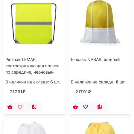
Рюкзак LEMAP,
Рюкзак NABAR, желтый
светоотражающая полоса
по середине, неоновый
желтый
В наличии на складе:
6
шт.
В наличии на складе:
8
шт.
217.91₽
217.91₽