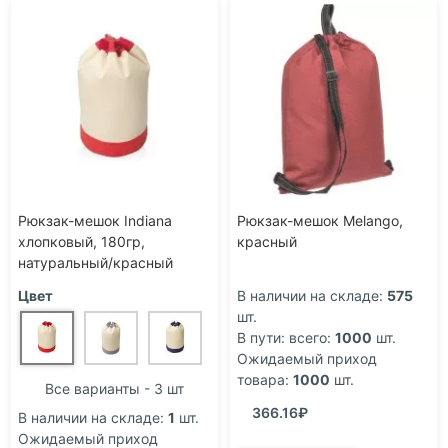
Рюкзак-мешок Indiana
Рюкзак-мешок Melango,
хлопковый, 180гр,
красный
натуральный/красный
Цвет
В наличии на складе:
575
шт.
В пути: всего:
1000
шт.
Ожидаемый приход
товара:
1000
шт.
Все варианты - 3 шт
366.16₽
В наличии на складе:
1
шт.
Ожидаемый приход