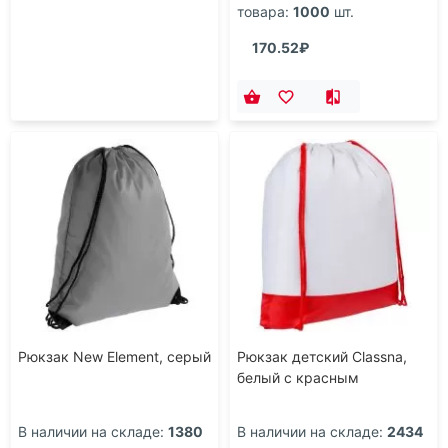
товара:
1000
шт.
170.52₽
Рюкзак New Element, серый
Рюкзак детский Classna,
белый с красным
В наличии на складе:
1380
В наличии на складе:
2434