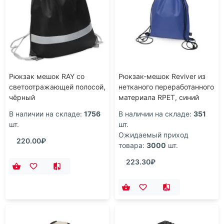
Рюкзак мешок RAY со
Рюкзак-мешок Reviver из
светоотражающей полосой,
нетканого переработанного
чёрный
материала RPET, синий
В наличии на складе:
1756
В наличии на складе:
351
шт.
шт.
Ожидаемый приход
220.00₽
товара:
3000
шт.
223.30₽