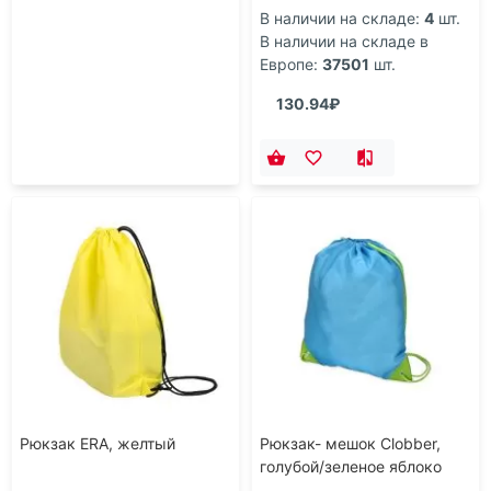
В наличии на складе:
4
шт.
В наличии на складе в
Европе:
37501
шт.
130.94₽
Рюкзак ERA, желтый
Рюкзак- мешок Clobber,
голубой/зеленое яблоко