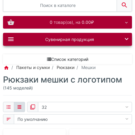
0
товар(ов),
на
0.00₽
Сувенирная продукция
Список категорий
Пакеты и сумки
Рюкзаки
Мешки
Рюкзаки мешки с логотипом
(145 моделей)