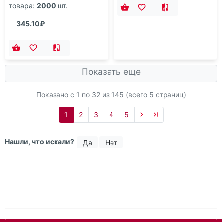
товара:
2000
шт.
345.10₽
Показать еще
Показано с 1 по
32
из 145 (всего 5 страниц)
1
2
3
4
5
Нашли, что искали?
Да
Нет