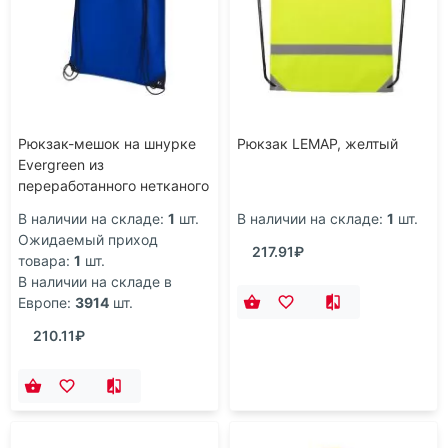
Рюкзак-мешок на шнурке
Рюкзак LEMAP, желтый
Evergreen из
переработанного нетканого
материала, ярко-синий
В наличии на складе:
1
шт.
В наличии на складе:
1
шт.
Ожидаемый приход
217.91₽
товара:
1
шт.
В наличии на складе в
Европе:
3914
шт.
210.11₽