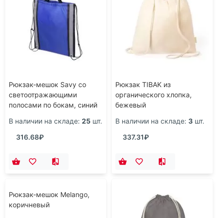
Рюкзак-мешок Savy со
Рюкзак TIBAK из
светоотражающими
органического хлопка,
полосами по бокам, синий
бежевый
В наличии на складе:
25
шт.
В наличии на складе:
3
шт.
316.68₽
337.31₽