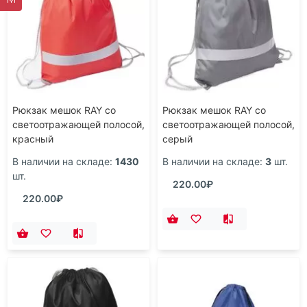
Рюкзак мешок RAY со
Рюкзак мешок RAY со
светоотражающей полосой,
светоотражающей полосой,
красный
серый
В наличии на складе:
1430
В наличии на складе:
3
шт.
шт.
220.00₽
220.00₽