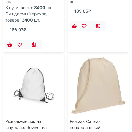
шт.
шт.
В пути: всего:
3400
шт.
189.05₽
Ожидаемый приход
товара:
3400
шт.
186.07₽
Рюкзак-мешок на
Рюкзак Canvas,
шнуровке Reviver из
неокрашенный