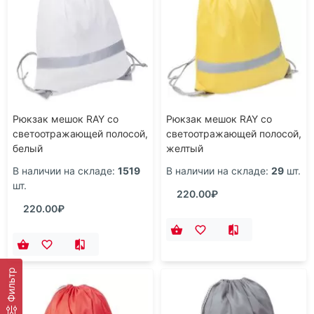
Рюкзак мешок RAY со
Рюкзак мешок RAY со
светоотражающей полосой,
светоотражающей полосой,
белый
желтый
В наличии на складе:
1519
В наличии на складе:
29
шт.
шт.
220.00₽
220.00₽
Фильтр