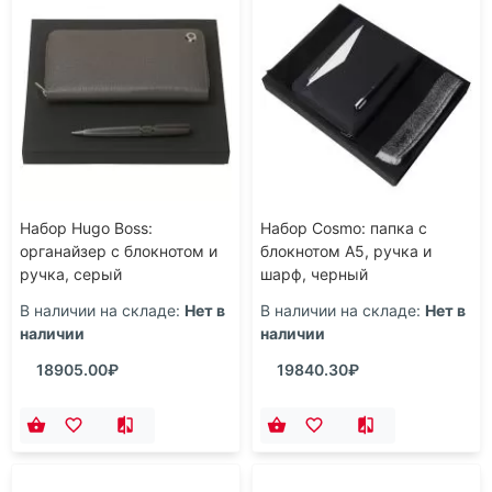
Набор Hugo Boss:
Набор Cosmo: папка с
органайзер с блокнотом и
блокнотом А5, ручка и
ручка, серый
шарф, черный
В наличии на складе:
Нет в
В наличии на складе:
Нет в
наличии
наличии
18905.00₽
19840.30₽