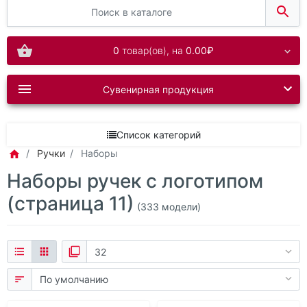
0
товар(ов),
на
0.00₽
Сувенирная продукция
Список категорий
Ручки
Наборы
Наборы ручек с логотипом
(страница 11)
(333 модели)