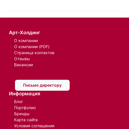
Показано с 321 по
333
из 333 (всего 11 страниц)
7
8
9
10
11
Нашли, что искали?
Да
Нет
Арт-Холдинг
О компании
О компании (PDF)
Страница контактов
Отзывы
Вакансии