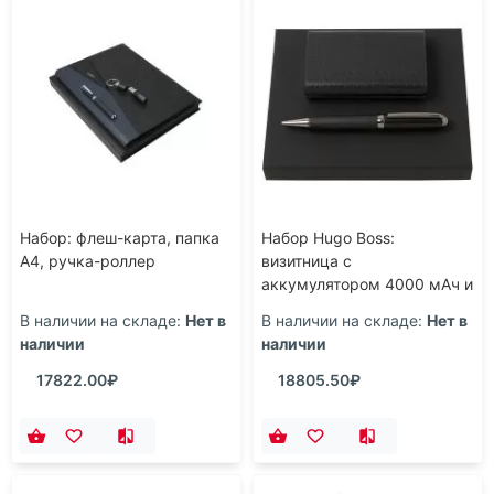
Набор: флеш-карта, папка
Набор Hugo Boss:
A4, ручка-роллер
визитница с
аккумулятором 4000 мАч и
ручка, черный
В наличии на складе:
Нет в
В наличии на складе:
Нет в
наличии
наличии
17822.00₽
18805.50₽