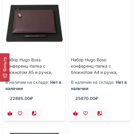
Фильтр
Набор Hugo Boss:
Набор Hugo Boss:
конференц-папка с
конференц-папка с
блокнотом А5 и ручка,
блокнотом А4 и ручка,
бордовый
черный
В наличии на складе:
Нет в
В наличии на складе:
Нет в
наличии
наличии
22885.00₽
25870.00₽