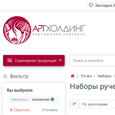
Закладки (
Сувенирная продукция
Фильтр
Ручки
Наборы
Наборы руче
Вы выбрали:
Материал:
алюминий
Сбросить
Уточнить