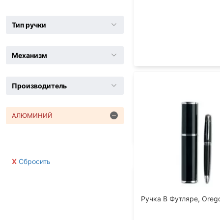
Тип ручки
Механизм
Производитель
АЛЮМИНИЙ
Сбросить
Ручка В Футляре, Oreg