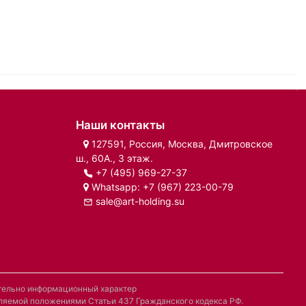
Наши контакты
127591, Россия, Москва, Дмитровское
ш., 60А., 3 этаж.
+7 (495) 969-27-37
Whatsapp:
+7 (967) 223-00-79
sale@art-holding.su
ительно информационный характер
деляемой положениями Статьи 437 Гражданского кодекса РФ.