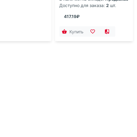
Доступно для заказа:
2
шт.
417.19₽
Купить