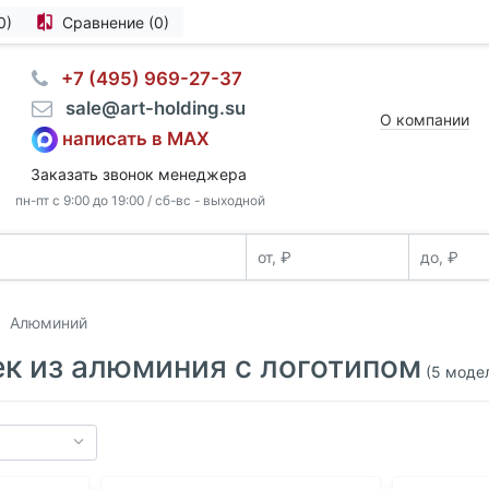
0)
Сравнение (0)
⠀+7 (495) 969-27-37
⠀sale@art-holding.su
О компании
написать в MAX
Заказать звонок менеджера
пн-пт с 9:00 до 19:00 / сб-вс - выходной
Алюминий
к из алюминия с логотипом
(5 моде