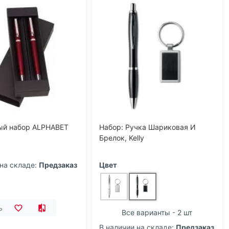
ый набор ALPHABET
Набор: Ручка Шариковая И
Брелок, Kelly
на складе:
Предзаказ
Цвет
ь
Все варианты - 2 шт
В наличии на складе:
Предзаказ