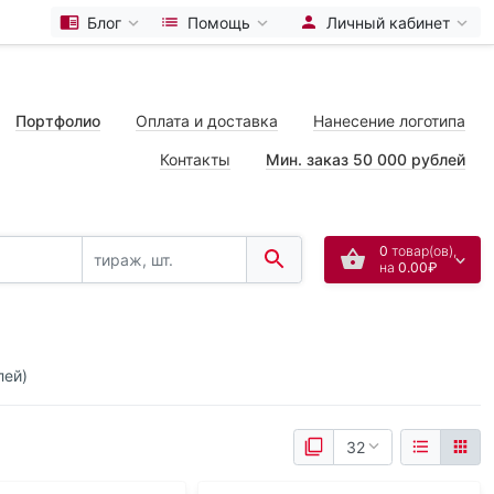
Блог
Помощь
Личный кабинет
Портфолио
Оплата и доставка
Нанесение логотипа
Контакты
Мин. заказ 50 000 рублей
0
товар(ов),
на
0.00₽
лей)