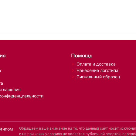
ия
Помощь
Оплата и доставка
о
Нанесение логотипа
Сигнальный образец
та
оглашения
конфиденциальности
Обращаем ваше внимание на то, что данный сайт носит исключ
отипом
и ни при каких условиях не является публичной офертой, опре