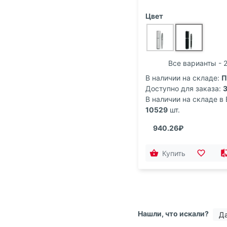
Цвет
Все варианты - 2
В наличии на складе:
П
Доступно для заказа:
В наличии на складе в 
10529
шт.
940.26₽
Купить
Нашли, что искали?
Д