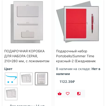
ПОДАРОЧНАЯ КОРОБКА
Подарочный набор
ДЛЯ НАБОРА СЕРАЯ,
Portobello/Summer Time
210*280 мм, c ложементом
красный-2 (Ежедневник
под PB Grand+ручка
недат А5, Ручка)
Цвет
В наличии на складе:
Нет в
наличии
1122.39₽
Все варианты - 14 шт