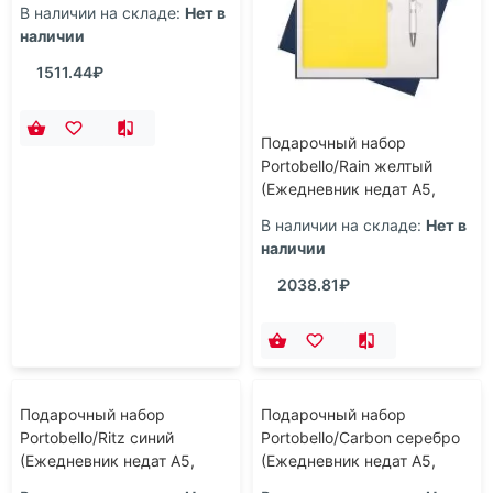
Подарочный набор
Подарочный набор
Portobello/Trend, Star серый
Portobello/Rain желтый
(Ежедневник недат А5,
(Ежедневник недат А5,
Ручка)
Ручка)
В наличии на складе:
Нет в
В наличии на складе:
Нет в
наличии
наличии
1511.44₽
2038.81₽