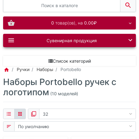
0
товар(ов),
на
0.00₽
Сувенирная продукция
Список категорий
Ручки
Наборы
Portobello
Наборы Portobello ручек с
логотипом
(10 моделей)