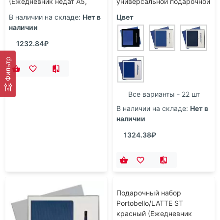
(Ежедневник недат А5,
универсальной подарочной
Ручка)
коробке (Спортбутылка,
В наличии на складе:
Нет в
Цвет
Ежедневник недат А5,
наличии
Ручка)
1232.84₽
Фильтр
Все варианты - 22 шт
В наличии на складе:
Нет в
наличии
1324.38₽