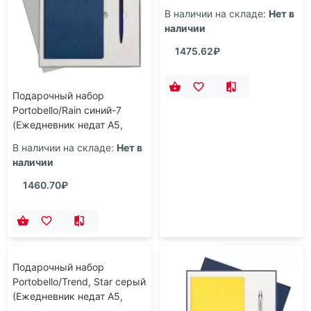
Подарочный набор
Подарочный набор
Portobello/Rain синий-7
Portobello/LATTE ST
(Ежедневник недат А5,
красный (Ежедневник
Ручка)
недат А5, Ручка)
В наличии на складе:
Нет в
В наличии на складе:
Нет в
наличии
наличии
1460.70₽
1475.62₽