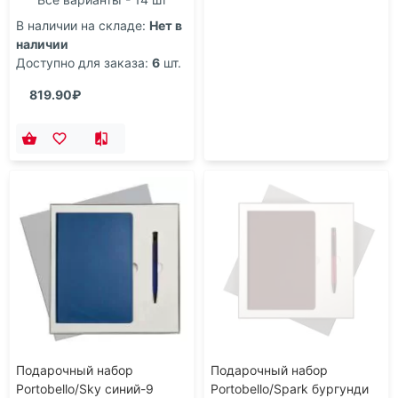
В наличии на складе:
Нет в
наличии
Доступно для заказа:
6
шт.
819.90₽
Подарочный набор
Подарочный набор
Portobello/Sky синий-9
Portobello/Spark бургунди