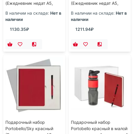
(Ежедневник недат А5,
(Ежедневник недат А5,
Ручка)
Ручка)
В наличии на складе:
Нет в
В наличии на складе:
Нет в
наличии
наличии
1130.35₽
1211.94₽
Подарочный набор
Подарочный набор
Portobello/Sky красный
Portobello красный в малой