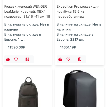
Рюкзак женский WENGER
Expedition Pro рюкзак для
LeaMarie, красный, ПВХ/
ноутбука 15,6 из
полиэстер, 31x16x41 см, 18
переработанных
л
материалов, 25 л - Черный
В наличии на складе:
Нет в
В наличии на складе:
Нет в
наличии
наличии
В наличии на складе в
В наличии на складе в
Европе:
1
шт.
Европе:
2217
шт.
11590.00₽
11651.19₽