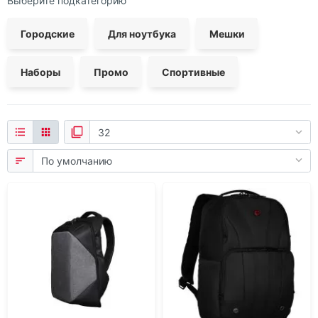
Выберите подкатегорию
Городские
Для ноутбука
Мешки
Наборы
Промо
Спортивные