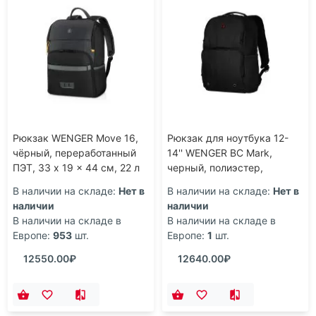
Рюкзак WENGER Move 16,
Рюкзак для ноутбука 12-
чёрный, переработанный
14'' WENGER BC Mark,
ПЭТ, 33 x 19 x 44 см, 22 л
черный, полиэстер,
30x18x45 см, 18 л
В наличии на складе:
Нет в
В наличии на складе:
Нет в
наличии
наличии
В наличии на складе в
В наличии на складе в
Европе:
953
шт.
Европе:
1
шт.
12550.00₽
12640.00₽