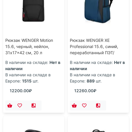
Рюкзак WENGER Motion
Рюкзак WENGER XE
15.6, черный, нейлон,
Professional 15.6, синий,
31x17x42 см, 20 л
переработанный ПЭТ/
Полиэстер, 32х22х44 см,
В наличии на складе:
Нет в
В наличии на складе:
Нет в
23 л.
наличии
наличии
В наличии на складе в
В наличии на складе в
Европе:
1515
шт.
Европе:
889
шт.
12200.00₽
12260.00₽