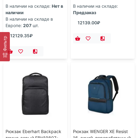
В наличии на складе:
Нет в
В наличии на складе:
наличии
Предзаказ
В наличии на складе в
12139.00₽
Европе:
207
шт.
12129.35₽
Фильтр
Рюкзак Eberhart Backpack
Рюкзак WENGER XE Resist
темно-серый EBH19807-
16, синий, переработанный