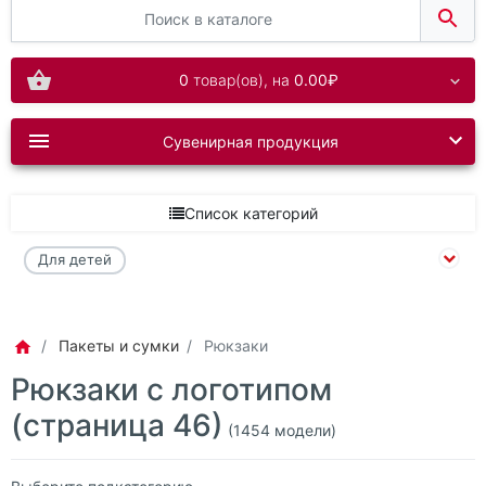
0
товар(ов),
на
0.00₽
Сувенирная продукция
Список категорий
Для детей
Пакеты и сумки
Рюкзаки
Рюкзаки с логотипом
(страница 46)
(1454 модели)