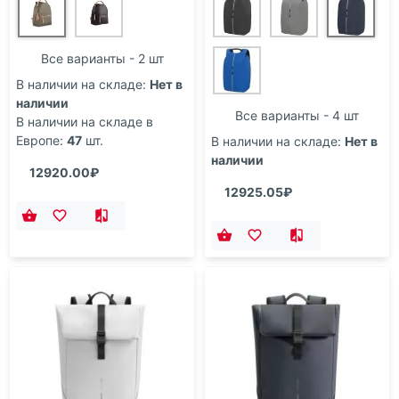
Все варианты - 2 шт
В наличии на складе:
Нет в
наличии
Все варианты - 4 шт
В наличии на складе в
Европе:
47
шт.
В наличии на складе:
Нет в
наличии
12920.00₽
12925.05₽