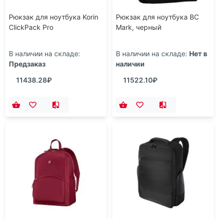
Рюкзак для ноутбука Korin
Рюкзак для ноутбука BC
ClickPack Pro
Mark, черный
В наличии на складе:
В наличии на складе:
Нет в
Предзаказ
наличии
11438.28₽
11522.10₽