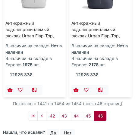
Антикражный
Антикражный
водонепроницаемый
водонепроницаемый
рюкзак Urban Flap-Top,
рюкзак Urban Flap-Top,
белый
темно-синий
В наличии на складе:
Нет в
В наличии на складе:
Нет в
наличии
наличии
В наличии на складе в
В наличии на складе в
Европе:
1975
шт.
Европе:
2178
шт.
12925.37₽
12925.37₽
Показано с 1441 по
1454
из 1454 (всего 46 страниц)
42
43
44
45
46
Нашли, что искали?
Да
Нет