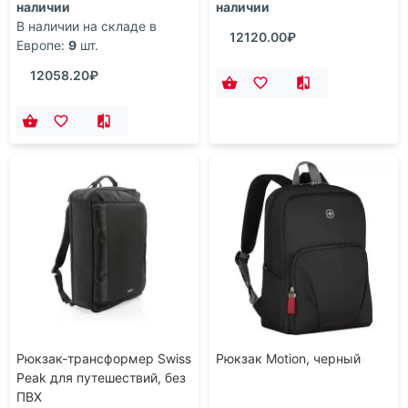
наличии
наличии
В наличии на складе в
12120.00₽
Европе:
9
шт.
12058.20₽
Рюкзак-трансформер Swiss
Рюкзак Motion, черный
Peak для путешествий, без
ПВХ