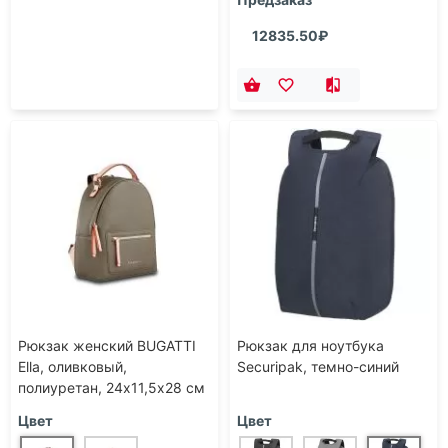
12835.50₽
Рюкзак женский BUGATTI
Рюкзак для ноутбука
Ella, оливковый,
Securipak, темно-синий
полиуретан, 24х11,5х28 см
Цвет
Цвет