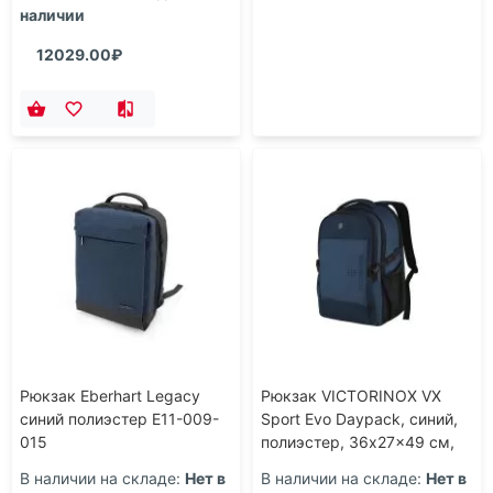
наличии
12029.00₽
Рюкзак Eberhart Legacy
Рюкзак VICTORINOX VX
синий полиэстер E11-009-
Sport Evo Daypack, синий,
015
полиэстер, 36x27x49 см,
32 л
В наличии на складе:
Нет в
В наличии на складе:
Нет в