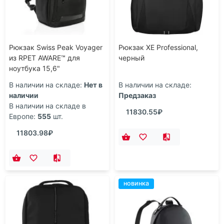
Рюкзак Swiss Peak Voyager
Рюкзак XE Professional,
из RPET AWARE™ для
черный
ноутбука 15,6"
В наличии на складе:
Нет в
В наличии на складе:
наличии
Предзаказ
В наличии на складе в
11830.55₽
Европе:
555
шт.
11803.98₽
новинка