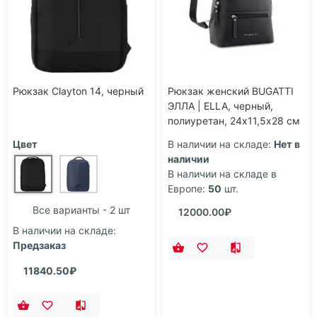
Рюкзак Clayton 14, черный
Рюкзак женский BUGATTI
ЭЛЛА | ELLA, черный,
полиуретан, 24х11,5х28 см
Цвет
В наличии на складе:
Нет в
наличии
В наличии на складе в
Европе:
50
шт.
Все варианты - 2 шт
12000.00₽
В наличии на складе:
Предзаказ
11840.50₽