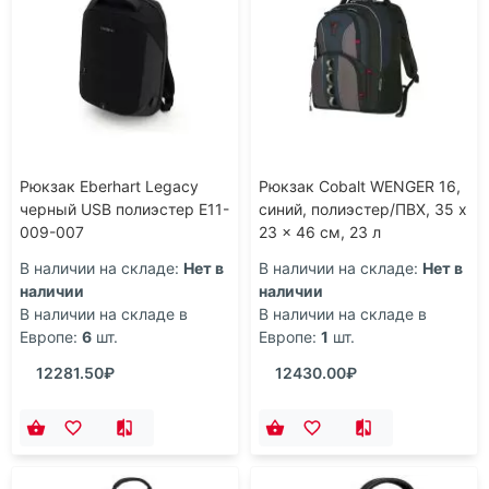
Рюкзак Eberhart Legacy
Рюкзак Cobalt WENGER 16,
черный USB полиэстер E11-
синий, полиэстер/ПВХ, 35 x
009-007
23 x 46 см, 23 л
В наличии на складе:
Нет в
В наличии на складе:
Нет в
наличии
наличии
В наличии на складе в
В наличии на складе в
Европе:
6
шт.
Европе:
1
шт.
12281.50₽
12430.00₽