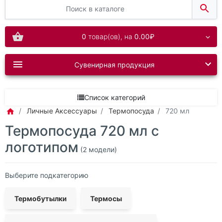
0
товар(ов),
на
0.00₽
Сувенирная продукция
Список категорий
Личные Аксессуары
Термопосуда
720 мл
Термопосуда 720 мл с
логотипом
(2 модели)
Выберите подкатегорию
Термобутылки
Термосы