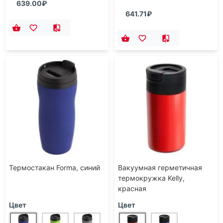
639.00₽
641.71₽
Термостакан Forma, синий
Вакуумная герметичная
термокружка Kelly,
красная
Цвет
Цвет