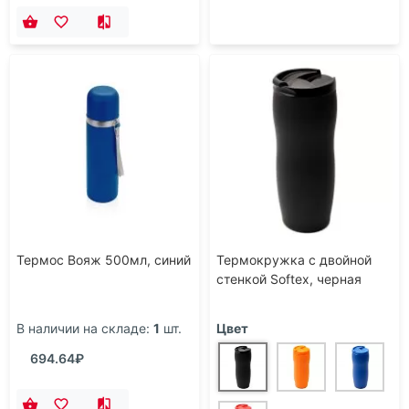
Термос Вояж 500мл, синий
Термокружка с двойной
стенкой Softex, черная
В наличии на складе:
1
шт.
Цвет
694.64₽