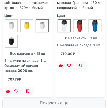
soft-touch, непротекаемая
матовая 'Гран-при'; 450 мл,
крышка, 370мл, белый
непроливайка, белый
Цвет
Цвет
Все варианты - 3 шт
В наличии на складе:
1
шт.
Все варианты - 18 шт
710.00₽
В наличии на складе:
3
шт.
Ожидаемый приход
товара:
2000
шт.
707.79₽
Показать еще