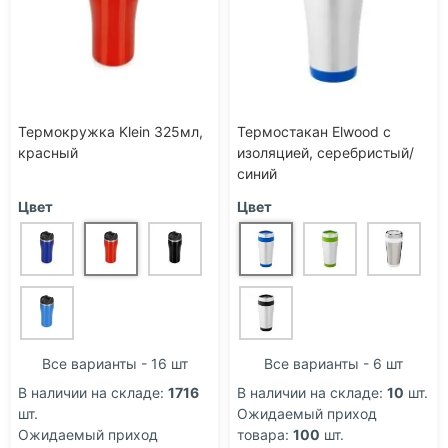
Термокружка Klein 325мл,
Термостакан Elwood c
красный
изоляцией, серебристый/
синий
Цвет
Цвет
Все варианты - 16 шт
Все варианты - 6 шт
В наличии на складе:
1716
В наличии на складе:
10
шт.
шт.
Ожидаемый приход
Ожидаемый приход
товара:
100
шт.