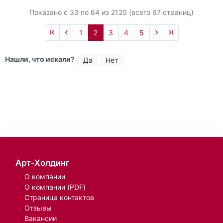
Показано с 33 по
64
из 2120 (всего 67 страниц)
1
2
3
4
5
Нашли, что искали?
Да
Нет
Арт-Холдинг
О компании
О компании (PDF)
Страница контактов
Отзывы
Вакансии