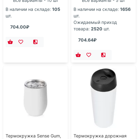
Все варианты - 10 шт
Все варианты - 5 шт
В наличии на складе:
105
В наличии на складе:
1656
шт.
шт.
Ожидаемый приход
704.00₽
товара:
2520
шт.
704.64₽
Термокружка Sense Gum,
Термокружка дорожная