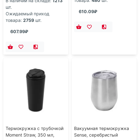
товара:
480
шт.
В наличии на складе:
1213
шт.
610.09₽
Ожидаемый приход
товара:
2759
шт.
607.99₽
Термокружка с трубочкой
Вакуумная термокружка
Moment Straw, 350 мл,
Sense, серебристый