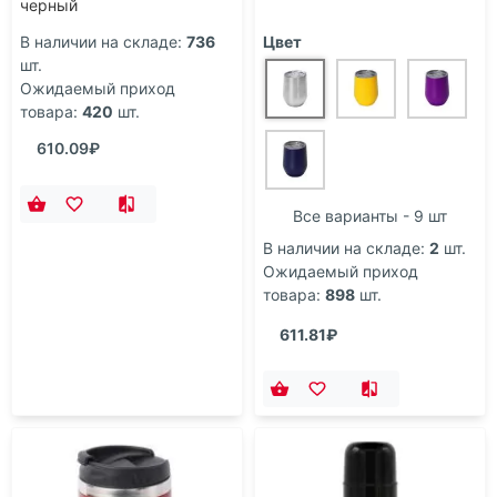
черный
В наличии на складе:
736
Цвет
шт.
Ожидаемый приход
товара:
420
шт.
610.09₽
Все варианты - 9 шт
В наличии на складе:
2
шт.
Ожидаемый приход
товара:
898
шт.
611.81₽