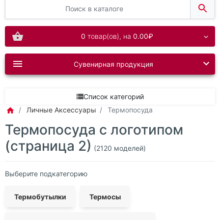
0
товар(ов),
на
0.00₽
Сувенирная продукция
Список категорий
Личные Аксессуары
Термопосуда
Термопосуда с логотипом
(страница 2)
(2120 моделей)
Выберите подкатегорию
Термобутылки
Термосы