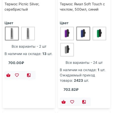
Термос Picnic Silver,
Термос Ямал Soft Touch с
серебристый
чехлом, 500мл, синий
Цвет
Цвет
Все варианты - 2 шт
В наличии на складе:
13
шт.
Все варианты - 24 шт
700.00₽
В наличии на складе:
1
шт.
Ожидаемый приход
товара:
2423
шт.
702.82₽