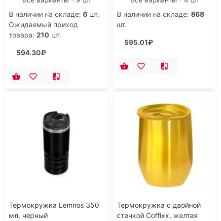
В наличии на складе:
6
шт.
В наличии на складе:
868
Ожидаемый приход
шт.
товара:
210
шт.
595.01₽
594.30₽
Термокружка Lemnos 350
Термокружка с двойной
мл, черный
стенкой Coffixx, желтая