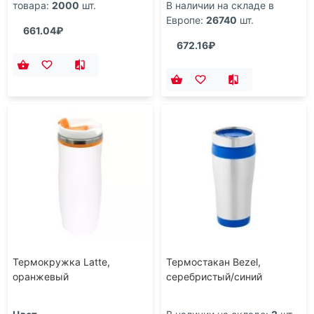
товара:
2000
шт.
В наличии на складе в
Европе:
26740
шт.
661.04₽
672.16₽
Термокружка Latte,
Термостакан Bezel,
оранжевый
серебристый/синий