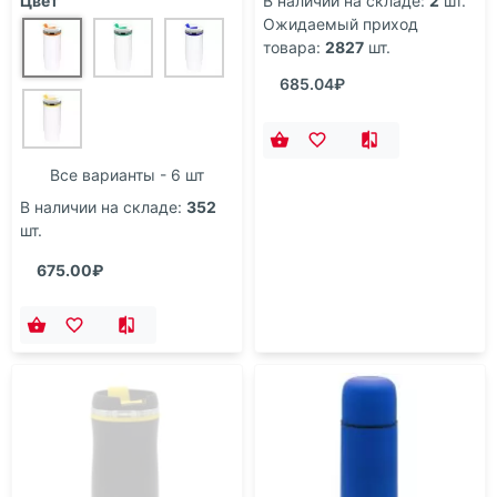
Цвет
В наличии на складе:
2
шт.
Ожидаемый приход
товара:
2827
шт.
685.04₽
Все варианты - 6 шт
В наличии на складе:
352
шт.
675.00₽