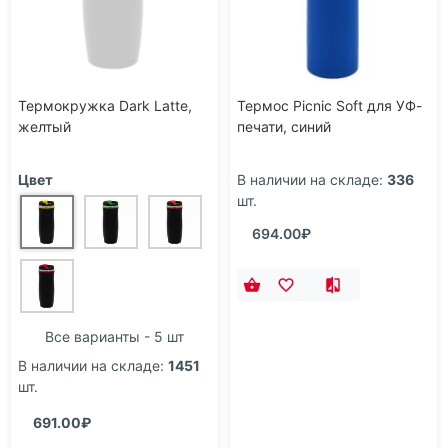
Термокружка Dark Latte,
Термос Picnic Soft для УФ-
желтый
печати, синий
Цвет
В наличии на складе:
336
шт.
694.00₽
Все варианты - 5 шт
В наличии на складе:
1451
шт.
691.00₽