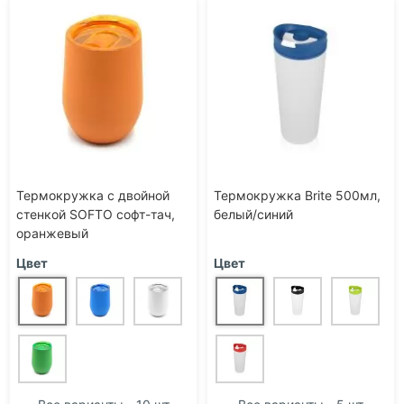
Термокружка с двойной
Термокружка Brite 500мл,
стенкой SOFTO софт-тач,
белый/синий
оранжевый
Цвет
Цвет