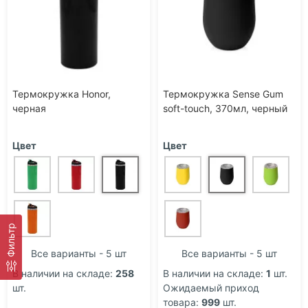
Термокружка Honor,
Термокружка Sense Gum
черная
soft-touch, 370мл, черный
Цвет
Цвет
Фильтр
Все варианты - 5 шт
Все варианты - 5 шт
В наличии на складе:
258
В наличии на складе:
1
шт.
шт.
Ожидаемый приход
товара:
999
шт.