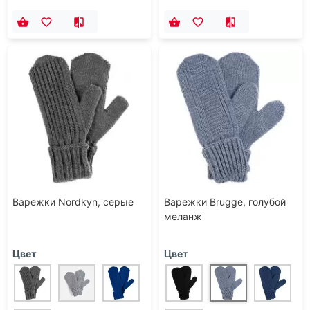
Варежки Nordkyn, серые
Варежки Brugge, голубой
меланж
Цвет
Цвет