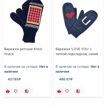
Варежки детские Knick
Варежки 'LOVE YOU' с
Knack
теплой подкладкой, синий
В наличии на складе:
Нет в
В наличии на складе:
Нет в
наличии
наличии
427.85₽
466.67₽