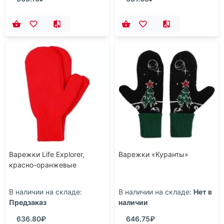
Варежки Life Explorer,
Варежки «Куранты»
красно-оранжевые
В наличии на складе:
В наличии на складе:
Нет в
Предзаказ
наличии
636.80₽
646.75₽