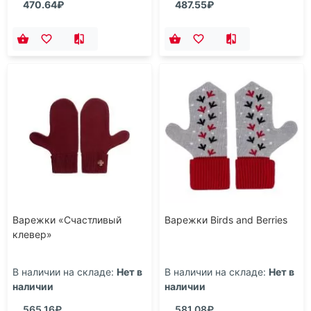
470.64₽
487.55₽
Варежки «Счастливый
Варежки Birds and Berries
клевер»
В наличии на складе:
Нет в
В наличии на складе:
Нет в
наличии
наличии
565.16₽
581.08₽