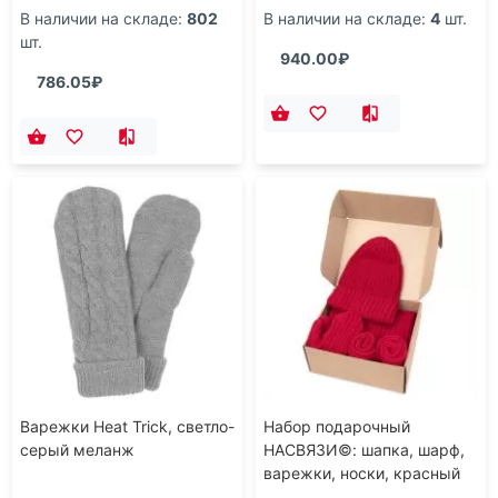
В наличии на складе:
802
В наличии на складе:
4
шт.
шт.
940.00₽
786.05₽
Варежки Heat Trick, светло-
Набор подарочный
серый меланж
НАСВЯЗИ©: шапка, шарф,
варежки, носки, красный