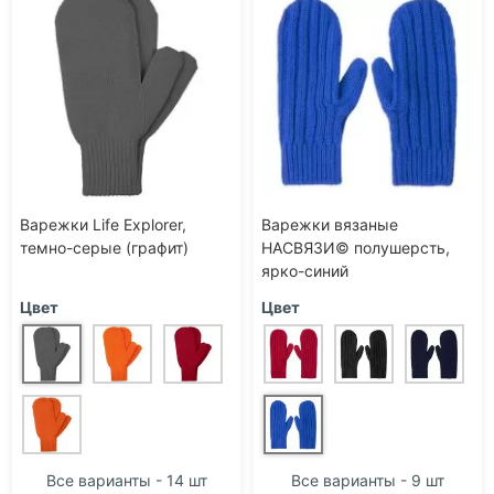
Варежки Life Explorer,
Варежки вязаные
темно-серые (графит)
НАСВЯЗИ© полушерсть,
ярко-синий
Цвет
Цвет
Все варианты - 14 шт
Все варианты - 9 шт