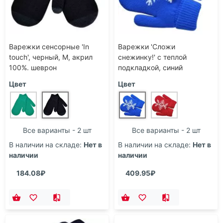
Варежки сенсорные 'In
Варежки 'Сложи
touch', черный, М, акрил
снежинку!' с теплой
100%. шеврон
подкладкой, синий
Цвет
Цвет
Все варианты - 2 шт
Все варианты - 2 шт
В наличии на складе:
Нет в
В наличии на складе:
Нет в
наличии
наличии
184.08₽
409.95₽