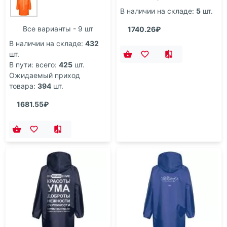
В наличии на складе:
5
шт.
Все варианты - 9 шт
1740.26₽
В наличии на складе:
432
шт.
В пути: всего:
425
шт.
Ожидаемый приход
товара:
394
шт.
1681.55₽