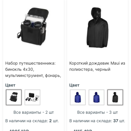
Набор путешественника:
Короткий дождевик Maui из
бинокль 4х30,
полиэстера, черный
мультиинструмент, фонарь,
компас, дождевик,
Цвет
Цвет
салфетка
Все варианты - 2 шт
Все варианты - 3 шт
В наличии на складе:
2
шт.
В наличии на складе:
37
шт.