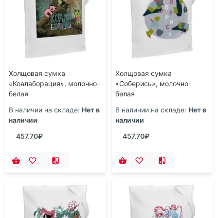
Холщовая сумка
Холщовая сумка
«Коалаборация», молочно-
«Соберись», молочно-
белая
белая
В наличии на складе:
Нет в
В наличии на складе:
Нет в
наличии
наличии
457.70₽
457.70₽