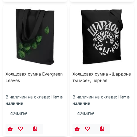
Холщовая сумка Evergreen
Холщовая сумка «Шардоне
Leaves
ты мое», черная
В наличии на складе:
Нет в
В наличии на складе:
Нет в
наличии
наличии
476.61₽
476.61₽