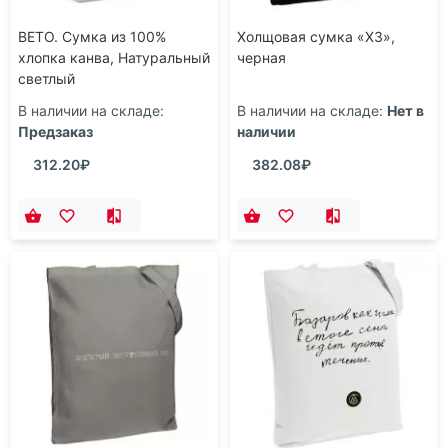
BETO. Сумка из 100%
Холщовая сумка «ХЗ»,
хлопка канва, Натуральный
черная
светлый
В наличии на складе:
В наличии на складе:
Нет в
Предзаказ
наличии
312.20₽
382.08₽