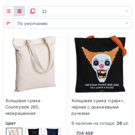
Холщовая сумка
Холщовая сумка «Цирк»,
Countryside 260,
черная с оранжевыми
неокрашенная
ручками
Цвет
В наличии на складе:
26
шт.
704.46₽