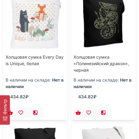
Холщовая сумка Every Day
Холщовая сумка
is Unique, белая
«Полинезийский дракон»,
черная
В наличии на складе:
Нет в
В наличии на складе:
Нет в
наличии
наличии
434.82₽
434.82₽
Фильтр