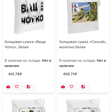
Холщовая сумка «Ваще
Холщовая сумка «Сэнсэй»,
Чотко», белая
молочно-белая
В наличии на складе:
Нет в
В наличии на складе:
Нет в
наличии
наличии
441.78₽
456.71₽