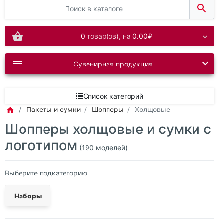
0
товар(ов),
на
0.00₽
Сувенирная продукция
Список категорий
Пакеты и сумки
Шопперы
Холщовые
Шопперы холщовые и сумки с
логотипом
(190 моделей)
Выберите подкатегорию
Наборы