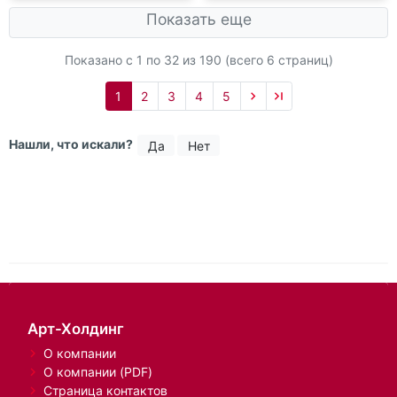
Показать еще
Показано с 1 по
32
из 190 (всего 6 страниц)
1
2
3
4
5
Нашли, что искали?
Да
Нет
Арт-Холдинг
О компании
О компании (PDF)
Страница контактов