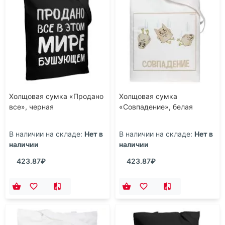
Холщовая сумка «Продано
Холщовая сумка
все», черная
«Совпадение», белая
В наличии на складе:
Нет в
В наличии на складе:
Нет в
наличии
наличии
423.87₽
423.87₽