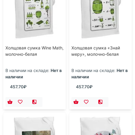
Холщовая сумка Wine Math,
Холщовая сумка «Знай
молочно-белая
меру», молочно-белая
В наличии на складе:
Нет в
В наличии на складе:
Нет в
наличии
наличии
457.70₽
457.70₽