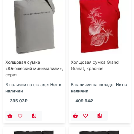
Холщовая сумка
Холщовая сумка Grand
«Юношеский минимализм»,
Granat, красная
серая
В наличии на складе:
Нет в
В наличии на складе:
Нет в
наличии
наличии
395.02₽
409.94₽