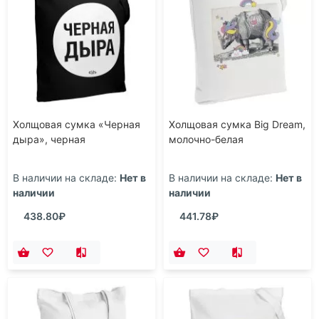
Холщовая сумка «Черная
Холщовая сумка Big Dream,
дыра», черная
молочно-белая
В наличии на складе:
Нет в
В наличии на складе:
Нет в
наличии
наличии
438.80₽
441.78₽