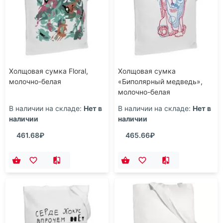
Холщовая сумка Floral,
Холщовая сумка
молочно-белая
«Биполярный медведь»,
молочно-белая
В наличии на складе:
Нет в
В наличии на складе:
Нет в
наличии
наличии
461.68₽
465.66₽