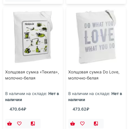
Холщовая сумка «Текила»,
Холщовая сумка Do Love,
молочно-белая
молочно-белая
В наличии на складе:
Нет в
В наличии на складе:
Нет в
наличии
наличии
470.64₽
473.62₽