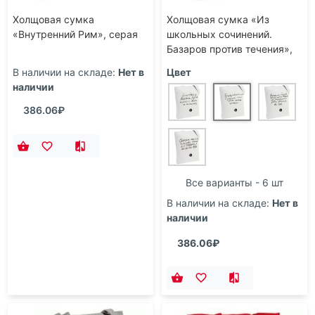
Холщовая сумка
Холщовая сумка «Из
«Внутренний Рим», серая
школьных сочинений.
Базаров против течения»,
молочно-белая
В наличии на складе:
Нет в
Цвет
наличии
386.06₽
Все варианты - 6 шт
В наличии на складе:
Нет в
наличии
386.06₽