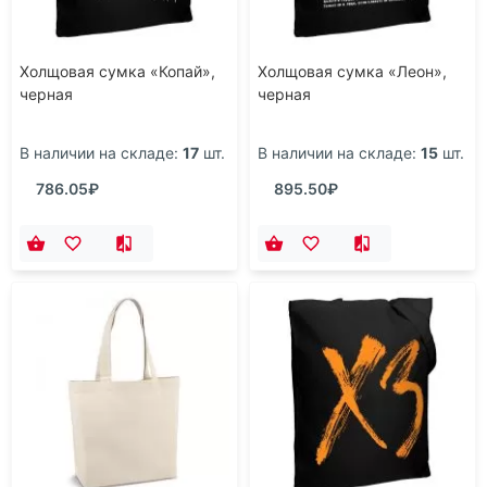
Холщовая сумка «Копай»,
Холщовая сумка «Леон»,
черная
черная
В наличии на складе:
17
шт.
В наличии на складе:
15
шт.
786.05₽
895.50₽