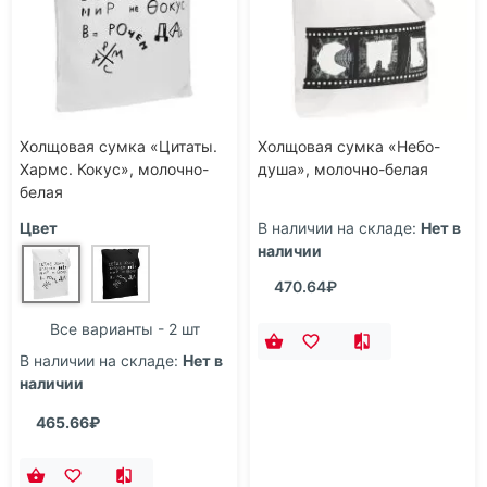
Холщовая сумка «Цитаты.
Холщовая сумка «Небо-
Хармс. Кокус», молочно-
душа», молочно-белая
белая
Цвет
В наличии на складе:
Нет в
наличии
470.64₽
Все варианты - 2 шт
В наличии на складе:
Нет в
наличии
465.66₽