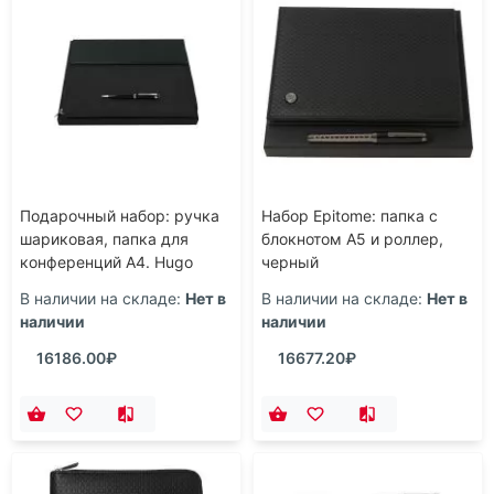
Подарочный набор: ручка
Набор Epitome: папка с
шариковая, папка для
блокнотом А5 и роллер,
конференций А4. Hugo
черный
Boss, черный
В наличии на складе:
Нет в
В наличии на складе:
Нет в
наличии
наличии
16186.00₽
16677.20₽