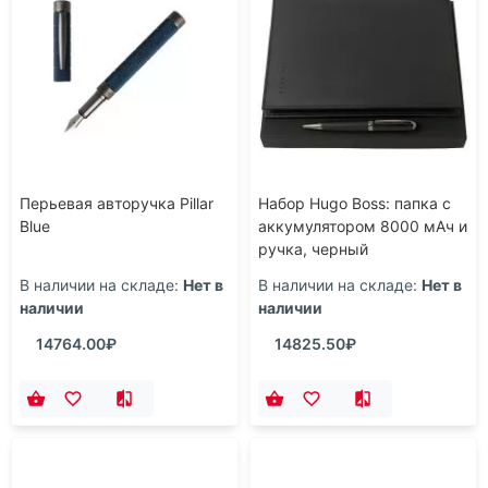
Перьевая авторучка Pillar
Набор Hugo Boss: папка с
Blue
аккумулятором 8000 мАч и
ручка, черный
В наличии на складе:
Нет в
В наличии на складе:
Нет в
наличии
наличии
14764.00₽
14825.50₽