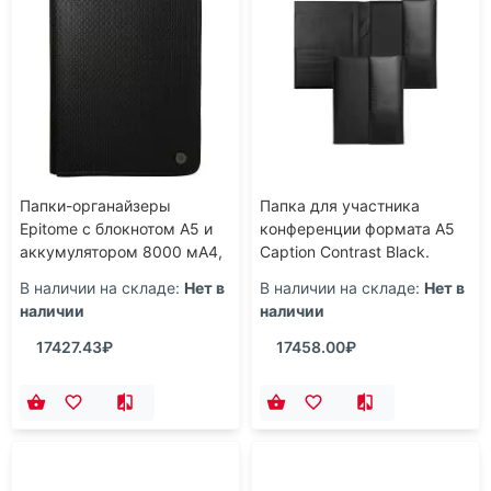
Папки-органайзеры
Папка для участника
Epitome с блокнотом А5 и
конференции формата А5
аккумулятором 8000 мА4,
Caption Contrast Black.
черная
Hugo Boss, черный
В наличии на складе:
Нет в
В наличии на складе:
Нет в
наличии
наличии
17427.43₽
17458.00₽