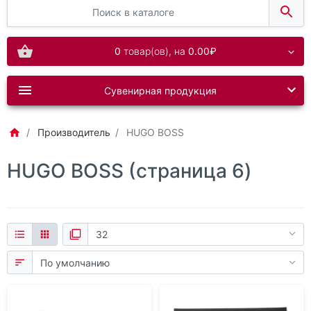
0
товар(ов),
на
0.00₽
Сувенирная продукция
Производитель
HUGO BOSS
HUGO BOSS (страница 6)