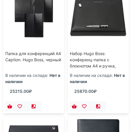
Папка для конференций А4
Набор Hugo Boss:
Caption. Hugo Boss, черный
конференц-папка с
блокнотом А4 и ручка,
черный
В наличии на складе:
Нет в
В наличии на складе:
Нет в
наличии
наличии
25215.00₽
25870.00₽