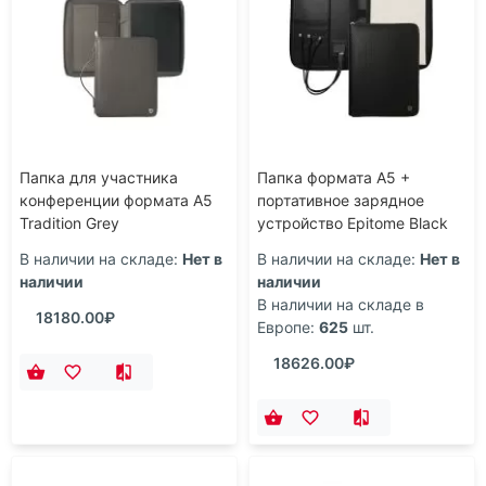
Папка для участника
Папка формата А5 +
конференции формата А5
портативное зарядное
Tradition Grey
устройство Epitome Black
В наличии на складе:
Нет в
В наличии на складе:
Нет в
наличии
наличии
В наличии на складе в
18180.00₽
Европе:
625
шт.
18626.00₽