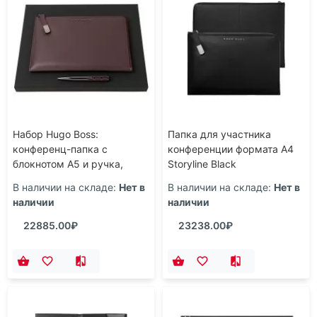
Набор Hugo Boss:
Папка для участника
конференц-папка с
конференции формата А4
блокнотом А5 и ручка,
Storyline Black
бордовый
В наличии на складе:
Нет в
В наличии на складе:
Нет в
наличии
наличии
22885.00₽
23238.00₽