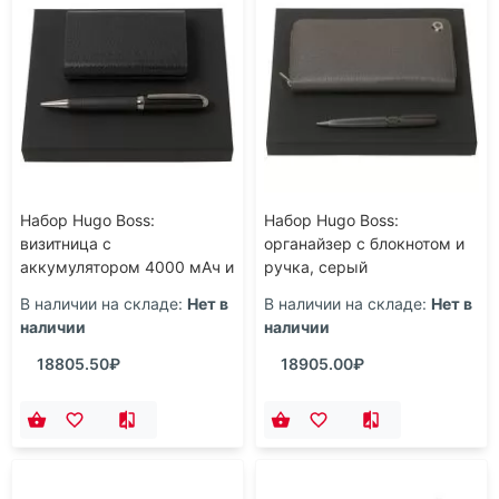
Набор Hugo Boss:
Набор Hugo Boss:
визитница с
органайзер с блокнотом и
аккумулятором 4000 мАч и
ручка, серый
ручка, черный
В наличии на складе:
Нет в
В наличии на складе:
Нет в
наличии
наличии
18805.50₽
18905.00₽