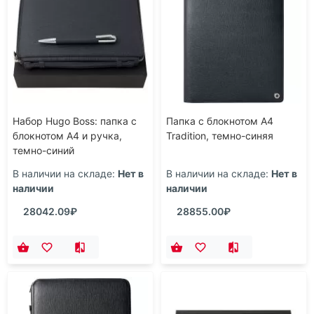
Набор Hugo Boss: папка c
Папка с блокнотом А4
блокнотом А4 и ручка,
Tradition, темно-синяя
темно-синий
В наличии на складе:
Нет в
В наличии на складе:
Нет в
наличии
наличии
28042.09₽
28855.00₽