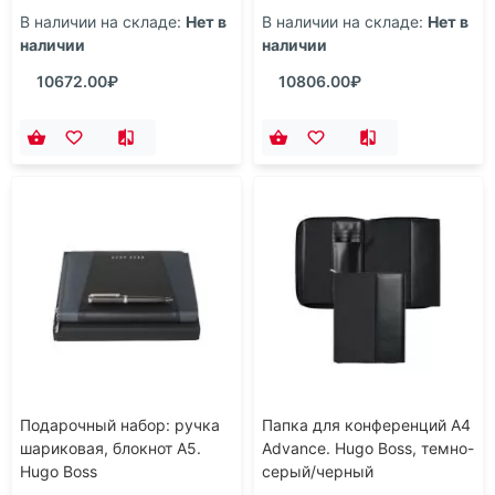
серебристый
В наличии на складе:
Нет в
В наличии на складе:
Нет в
наличии
наличии
10672.00₽
10806.00₽
Подарочный набор: ручка
Папка для конференций А4
шариковая, блокнот А5.
Advance. Hugo Boss, темно-
Hugo Boss
серый/черный