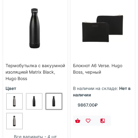
Термобутылка с вакуумной
Блокнот А6 Verse. Hugo
изоляцией Matrix Black,
Boss, черный
Hugo Boss
Цвет
В наличии на складе:
Нет в
наличии
9867.00₽
Все варианты - 4 шт