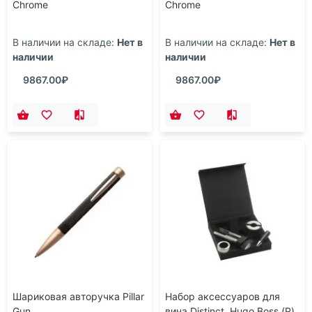
Chrome
Chrome
В наличии на складе:
Нет в
В наличии на складе:
Нет в
наличии
наличии
9867.00₽
9867.00₽
Шариковая авторучка Pillar
Набор аксессуаров для
Gun
вина Distinct. Hugo Boss (Р)