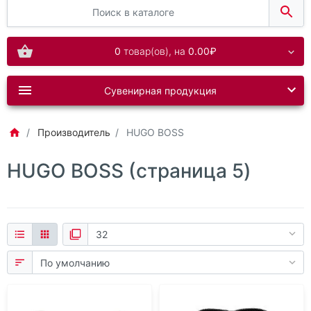
0
товар(ов),
на
0.00₽
Сувенирная продукция
Производитель
HUGO BOSS
HUGO BOSS (страница 5)