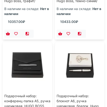
Hugo Boss, графит/
Hugo Boss, темно-синий/
серебристый
серебристый
В наличии на складе:
Нет в
В наличии на складе:
Нет в
наличии
наличии
10357.00₽
10433.00₽
Подарочный набор:
Подарочный набор:
конференц-папка А5, ручка
блокнот А6, ручка
шариковая. HUGO BOSS
шариковая, брелок. Hugo