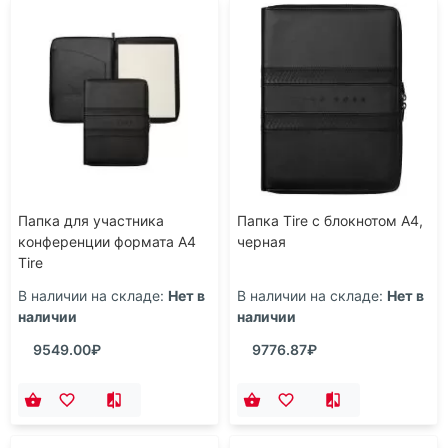
Папка для участника
Папка Tire с блокнотом А4,
конференции формата А4
черная
Tire
В наличии на складе:
Нет в
В наличии на складе:
Нет в
наличии
наличии
9549.00₽
9776.87₽