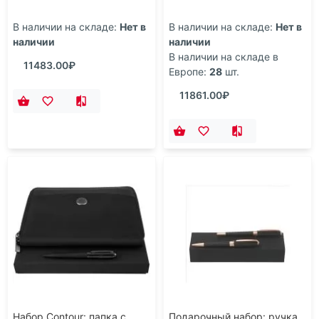
В наличии на складе:
Нет в
В наличии на складе:
Нет в
наличии
наличии
В наличии на складе в
11483.00₽
Европе:
28
шт.
11861.00₽
Набор Contour: папка с
Подарочный набор: ручка