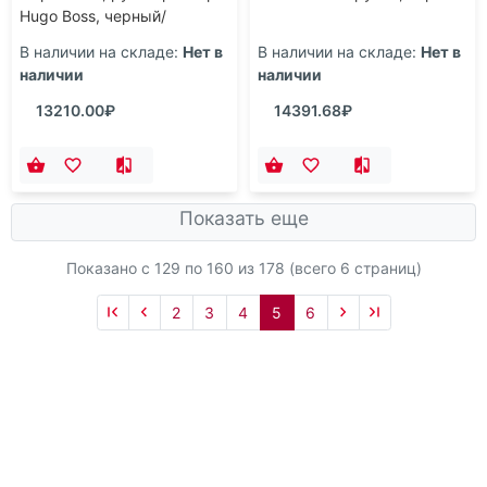
Hugo Boss, черный/
серебристый
В наличии на складе:
Нет в
В наличии на складе:
Нет в
наличии
наличии
13210.00₽
14391.68₽
Показать еще
Показано с 129 по
160
из 178 (всего 6 страниц)
2
3
4
5
6