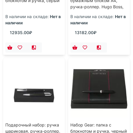
блокнотом и ручка, серый
бумажным блоком А4,
ручка-роллер. Hugo Boss,
черный
В наличии на складе:
Нет в
В наличии на складе:
Нет в
наличии
наличии
12935.00₽
13182.00₽
Подарочный набор: ручка
Набор Gear: папка с
шариковая, ручка-роллер.
блокнотом и ручка, черный