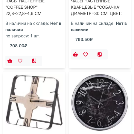
ЧАСЫ НАСТЕННЫЕ
ЧАСЫ НАСТЕННЫЕ
"COFFEE SHOP"
КВАРЦЕВЫЕ "СОБАЧКА"
22,8*22,8*4,6 СМ
ДИАМЕТР=30 СМ. ЦВЕТ:
БЕЛЫЙ ЦИФЕРБЛАТ 17*12
В наличии на складе:
Нет в
В наличии на складе:
Нет в
СМ. (КОР=6ШТ.)
наличии
наличии
по запросу:
1
шт.
763.50₽
708.00₽