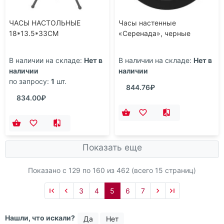
ЧАСЫ НАСТОЛЬНЫЕ
Часы настенные
18*13.5*33CM
«Серенада», черные
В наличии на складе:
Нет в
В наличии на складе:
Нет в
наличии
наличии
по запросу:
1
шт.
844.76₽
834.00₽
Показать еще
Показано с 129 по
160
из 462 (всего 15 страниц)
3
4
5
6
7