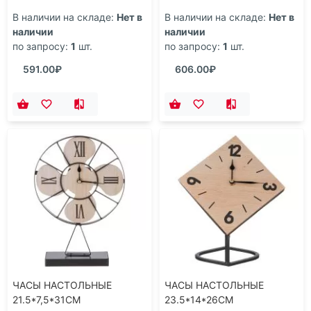
СМ. ДИАМЕТР
СМ. ДИАМЕТР
В наличии на складе:
Нет в
В наличии на складе:
Нет в
ЦИФЕРБЛАТА=22,5 СМ.
ЦИФЕРБЛАТА=14 СМ.
наличии
наличии
ЦВЕТ:ЧЕРНЫЙ (КОР
(КОР=12ШТ.)
по запросу:
1
шт.
по запросу:
1
шт.
591.00₽
606.00₽
ЧАСЫ НАСТОЛЬНЫЕ
ЧАСЫ НАСТОЛЬНЫЕ
21.5*7,5*31CM
23.5*14*26CM