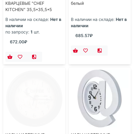
КВАРЦЕВЫЕ "CHEF
белый
KITCHEN" 35,5*35,5*5
СМ.ДИАМЕТР
В наличии на складе:
Нет в
В наличии на складе:
Нет в
ЦИФЕРБЛАТА=31 СМ.
наличии
наличии
(КОР=6ШТ.)
по запросу:
1
шт.
685.57₽
672.00₽