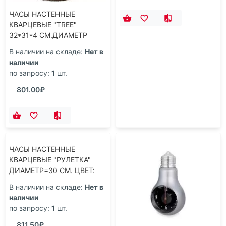
ЧАСЫ НАСТЕННЫЕ
ЧАСЫ НАСТОЛЬНЫЕ
КВАРЦЕВЫЕ "TREE"
14.5*5*18CM
32*31*4 СМ.ДИАМЕТР
ЦИФЕРБЛАТА=21 СМ.
В наличии на складе:
Нет в
В наличии на складе:
Нет в
(КОР=6ШТ.)
наличии
наличии
по запросу:
1
шт.
по запросу:
1
шт.
801.00₽
805.50₽