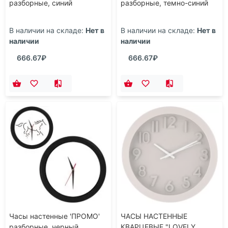
разборные, синий
разборные, темно-синий
В наличии на складе:
Нет в
В наличии на складе:
Нет в
наличии
наличии
666.67₽
666.67₽
Часы настенные 'ПРОМО'
ЧАСЫ НАСТЕННЫЕ
разборные, черный
КВАРЦЕВЫЕ "LOVELY