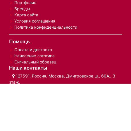
Блог
Портфолио
Бренды
Карта сайта
Условия соглашения
Политика конфиденциальности
Помощь
Оплата и доставка
Нанесение логотипа
Сигнальный образец
Наши контакты
127591, Россия, Москва, Дмитровское ш., 60А., 3
этаж.
+7 (495) 969-27-37
Whatsapp:
+7 (967) 223-00-79
sale@art-holding.su
© 2007-2025 «Арт-Холдинг» – сувенирная продукция с
логотипом
Обращаем ваше внимание на то, что данный сайт носит
исключительно информационный характер