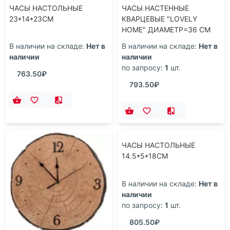
ЧАСЫ НАСТОЛЬНЫЕ
ЧАСЫ НАСТЕННЫЕ
23*14*23CM
КВАРЦЕВЫЕ "LOVELY
HOME" ДИАМЕТР=36 СМ
ДИАМЕТР ЦИФЕРБЛАТА=31
В наличии на складе:
Нет в
В наличии на складе:
Нет в
СМ ЦВЕТ: ТЕМНЫЙ
наличии
наличии
МРАМОР
по запросу:
1
шт.
763.50₽
793.50₽