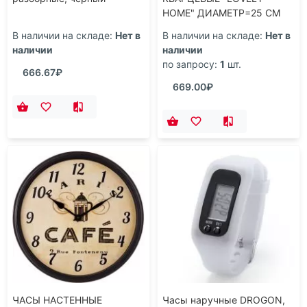
HOME" ДИАМЕТР=25 СМ
ДИАМЕТР ЦИФЕРБЛАТА=21
В наличии на складе:
Нет в
В наличии на складе:
Нет в
СМ. (КОР=12ШТ.)
наличии
наличии
по запросу:
1
шт.
666.67₽
669.00₽
ЧАСЫ НАСТЕННЫЕ
Часы наручные DROGON,