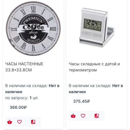
ЧАСЫ НАСТЕННЫЕ
Часы складные с датой и
33.8*33.8CM
термометром
В наличии на складе:
Нет в
В наличии на складе:
Нет в
наличии
наличии
по запросу:
1
шт.
375.45₽
366.00₽