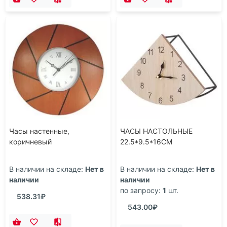
Часы настольные Колесо,
Часы настольные
серебристый
'Венеция', серебристый
В наличии на складе:
Нет в
В наличии на складе:
Нет в
наличии
наличии
503.51₽
532.34₽