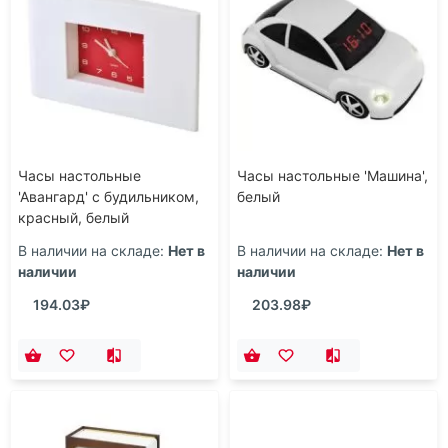
Часы настольные
Часы настольные 'Машина',
'Авангард' с будильником,
белый
красный, белый
В наличии на складе:
Нет в
В наличии на складе:
Нет в
наличии
наличии
194.03₽
203.98₽