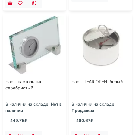
Часы настольные,
Часы TEAR OPEN, белый
серебристый
В наличии на складе:
Нет в
В наличии на складе:
наличии
Предзаказ
449.75₽
460.67₽