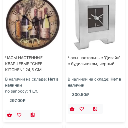
ЧАСЫ НАСТЕННЫЕ
Часы настольные 'Дизайн'
КВАРЦЕВЫЕ "CHEF
с будильником, черный
KITCHEN" 24,5 СМ.
ДИАМЕТР ЦИФЕРБЛАТА=23
В наличии на складе:
Нет в
В наличии на складе:
Нет в
СМ. (КОР=12ШТ.)
наличии
наличии
по запросу:
1
шт.
300.50₽
297.00₽