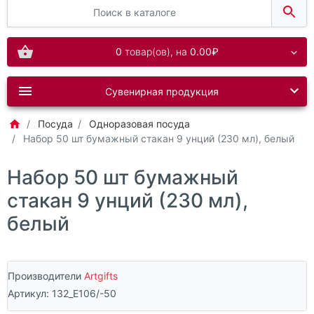
0
товар(ов),
на
0.00₽
Сувенирная продукция
Посуда
Одноразовая посуда
Набор 50 шт бумажный стакан 9 унций (230 мл), белый
Набор 50 шт бумажный
стакан 9 унций (230 мл),
белый
Производители
Artgifts
Артикул:
132_E106/-50