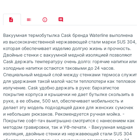
Вакуумная термобутылка Cask бренда Waterline выполнена
из высококачественной нержавеющей стали марки SUS 304,
которая обеспечивает изделию долгую жизнь и прочность.
Двойные стенки с вакуумной медной изоляцией позволяют
Cask держать температуру очень долго: горячие напитки или
холодные напитки остаются таковыми до 24 часов.
Специальный медный слой между стенками термоса служит
для удержания такой малой части теплопотери как тепловое
излучение. Cask удобно держать в руке: бархатистое
покрытие корпуса и крышечки не дает бутылке скользить в
руке, а ее объем, 500 мл, обеспечивает мобильность и
делает эту модель подходящей даже для женских сумочек
и небольших рюкзаков. Рекомендуется ручная мойка. -
Покрытие софт-тач выигрышно смотрится с нанесением как
методом гравировки, так и УФ-печати. - Вакуумная медная
изоляция, двойные стенки из нержавеющей стали SUS 304