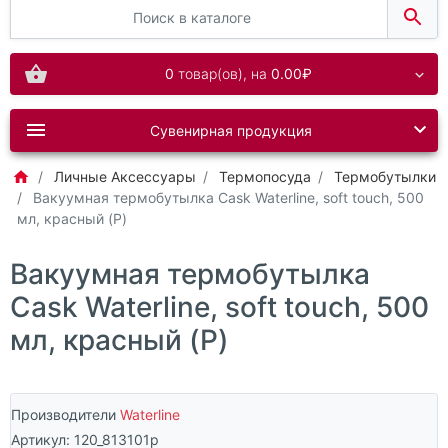
0
товар(ов),
на
0.00₽
Сувенирная продукция
Личные Аксессуары
Термопосуда
Термобутылки
Вакуумная термобутылка Cask Waterline, soft touch, 500
мл, красный (P)
Вакуумная термобутылка
Cask Waterline, soft touch, 500
мл, красный (P)
Производители
Waterline
Артикул:
120_813101p