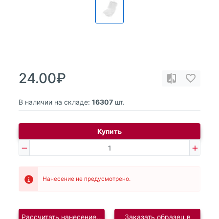
24.00₽
В наличии на складе:
16307
шт.
Купить
Нанесение не предусмотрено.
Рассчитать нанесение логотипа
Заказать образец в