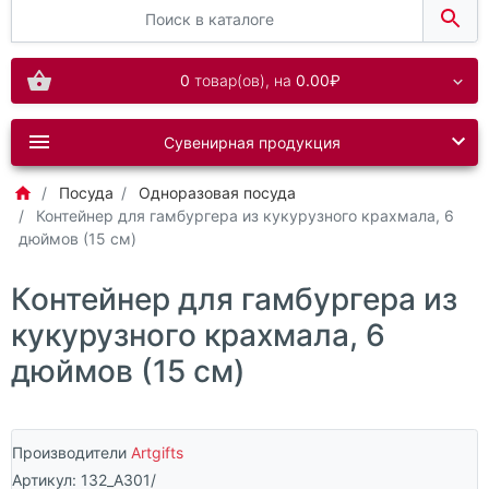
0
товар(ов),
на
0.00₽
Сувенирная продукция
Посуда
Одноразовая посуда
Контейнер для гамбургера из кукурузного крахмала, 6
дюймов (15 см)
Контейнер для гамбургера из
кукурузного крахмала, 6
дюймов (15 см)
Производители
Artgifts
Артикул:
132_A301/