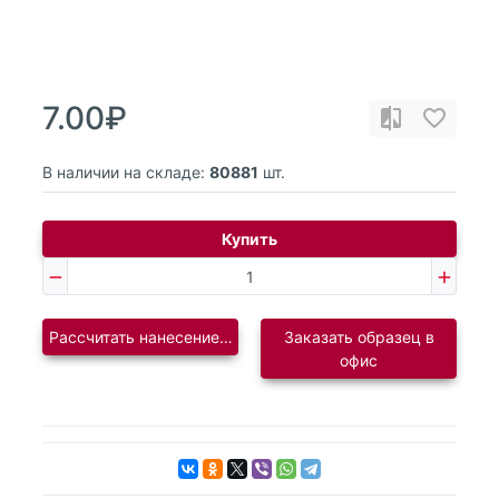
7.00₽
В наличии на складе:
80881
шт.
Купить
Рассчитать нанесение логотипа
Заказать образец в
офис