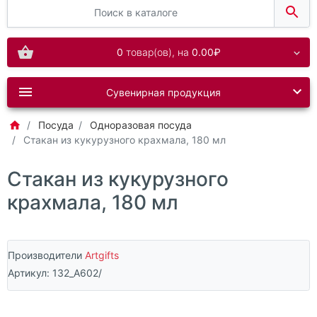
0
товар(ов),
на
0.00₽
Сувенирная продукция
Посуда
Одноразовая посуда
Стакан из кукурузного крахмала, 180 мл
Стакан из кукурузного
крахмала, 180 мл
Производители
Artgifts
Артикул:
132_A602/