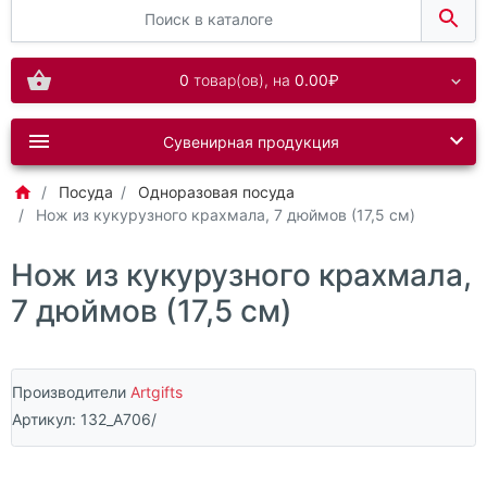
0
товар(ов),
на
0.00₽
Сувенирная продукция
Посуда
Одноразовая посуда
Нож из кукурузного крахмала, 7 дюймов (17,5 см)
Нож из кукурузного крахмала,
7 дюймов (17,5 см)
Производители
Artgifts
Артикул:
132_A706/