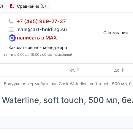
0)
Сравнение (0)
⠀+7 (495) 969-27-37
⠀sale@art-holding.su
О компании
написать в MAX
Заказать звонок менеджера
пн-пт с 9:00 до 19:00 / сб-вс - выходной
Вакуумная термобутылка Cask Waterline, soft touch, 500 мл, б
terline, soft touch, 500 мл, бе