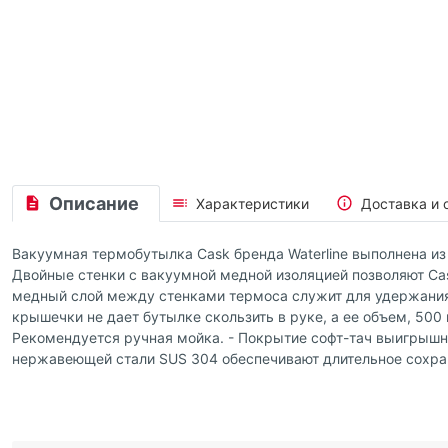
Описание
Характеристики
Доставка и 
Вакуумная термобутылка Cask бренда Waterline выполнена и
Двойные стенки с вакуумной медной изоляцией позволяют Cas
медный слой между стенками термоса служит для удержания т
крышечки не дает бутылке скользить в руке, а ее объем, 50
Рекомендуется ручная мойка. - Покрытие софт-тач выигрышно
нержавеющей стали SUS 304 обеспечивают длительное сохран