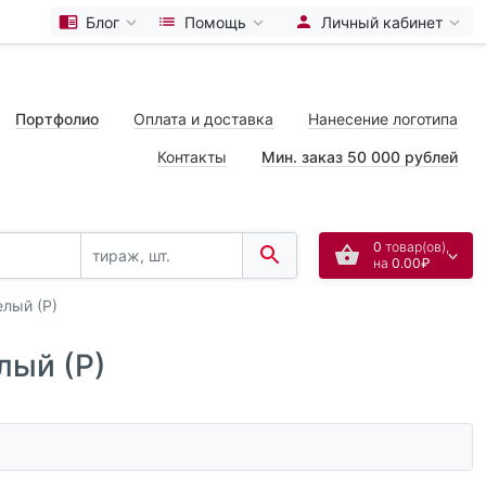
Блог
Помощь
Личный кабинет
Портфолио
Оплата и доставка
Нанесение логотипа
Контакты
Мин. заказ 50 000 рублей
0
товар(ов),
на
0.00₽
елый (Р)
лый (Р)