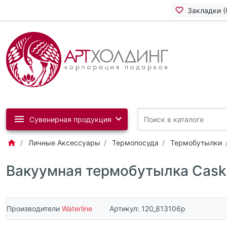
Закладки (
Сувенирная продукция
Личные Аксессуары
Термопосуда
Термобутылки
Вакуумная термобутылка Cask Wa
Производители
Waterline
Артикул:
120_813106p