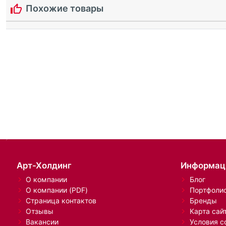
Похожие товары
Арт-Холдинг
Информац
О компании
Блог
О компании (PDF)
Портфоли
Страница контактов
Бренды
Отзывы
Карта сай
Вакансии
Условия с