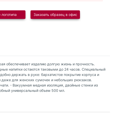
 логотипа
Заказать образец в офис
ая обеспечивает изделию долгую жизнь и прочность.
дные напитки остаются таковыми до 24 часов. Специальный
добно держать в руке: бархатистое покрытие корпуса и
ей даже для женских сумочек и небольших рюкзаков.
чати. - Вакуумная медная изоляция, двойные стенки из
добный универсальный объем 500 мл.