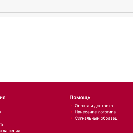
ия
Помощь
Оплата и доставка
о
Нанесение логотипа
Сигнальный образец
та
оглашения