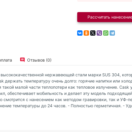
Рассчитать нанесение
оплата
Отзывов (0)
з высококачественной нержавеющей стали марки SUS 304, котор
k держать температуру очень долго: горячие напитки или холо
акой малой части теплопотери как тепловое излучение. Cask у
0 мл, обеспечивает мобильность и делает эту модель подходящ
 смотрится с нанесением как методом гравировки, так и УФ-пе
ение температуры до 24 часов. - Полностью герметичная. - У