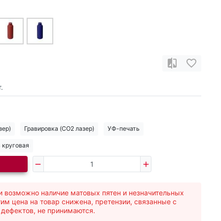
.
зер)
Гравировка (CO2 лазер)
УФ-печать
 круговая
и возможно наличие матовых пятен и незначительных
тим цена на товар снижена, претензии, связанные с
 дефектов, не принимаются.