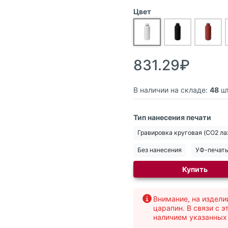
Цвет
831.29₽
В наличии на складе:
48
шт
Тип нанесения печати
Гравировка круговая (CO2 ла
Без нанесения
УФ-печать
Купить
Внимание, на издели
царапин. В связи с э
наличием указанных