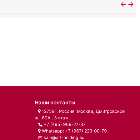
Наши контакты
127591, Россия, Москва, Дмитровское
ш., 60А., 3 этаж.
+7 (495) 969-27-37
Whatsapp:
+7 (967) 223-00-79
sale@art-holding.su