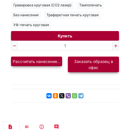
Гравировка круговая (CO2 лазер)
Тампопечать
Без нанесения
Трафаретная печать круговая
УФ-печать круговая
Купить
Рассчитать нанесение логотипа
Заказать образец в
офис