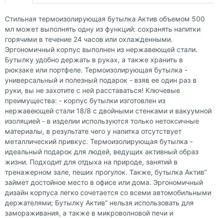
Стильная термоизолирующая бутылка Актив объемом 500
мл может выполнять одну из функций: сохранять напитки
горячими в течение 24 часов или охлажденными.
Эргономичный корпус выполнен из нержавеющей стали.
Бутылку удобно держать в руках, а также хранить в
рюкзаке или портфеле. Термоизолирующая бутылка -
универсальный и полезный подарок - взяв ее один раз в
руки, вы не захотите с ней расставаться! Ключевые
преимущества: - корпус бутылки изготовлен из
нержавеющей стали 18/8 с двойными стенками и вакуумной
изоляцией - в изделии используются только нетоксичные
материалы, в результате чего у напитка отсутствует
металлический привкус. Термоизолирующая бутылка -
идеальный подарок для людей, ведущих активный образ
жизни. Подходит для отдыха на природе, занятий в
тренажерном зале, пеших прогулок. Также, бутылка Актив”
займет достойное место в офисе или дома. Эргономичный
дизайн корпуса легко сочетается со всеми автомобильными
держателями; Бутылку Актив” нельзя использовать для
замораживания, а также в микроволновой печи и