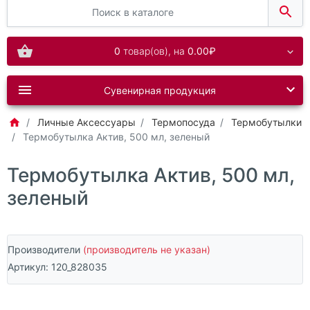
0
товар(ов),
на
0.00₽
Сувенирная продукция
Личные Аксессуары
Термопосуда
Термобутылки
Термобутылка Актив, 500 мл, зеленый
Термобутылка Актив, 500 мл,
зеленый
Производители
(производитель не указан)
Артикул:
120_828035