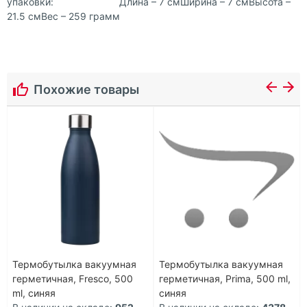
упаковки: Длина – 7 смШирина – 7 смВысота –
21.5 смВес – 259 грамм
Похожие товары
Термобутылка вакуумная
Термобутылка вакуумная
герметичная, Fresco, 500
герметичная, Prima, 500 ml,
ml, синяя
синяя