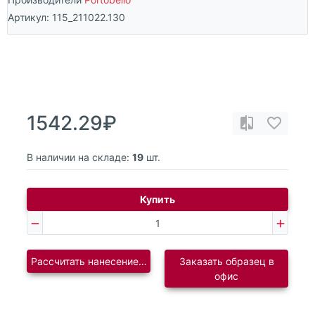
Артикул:
115_211022.130
1542.29₽
В наличии на складе:
19
шт.
Купить
Рассчитать нанесение логотипа
Заказать образец в
офис