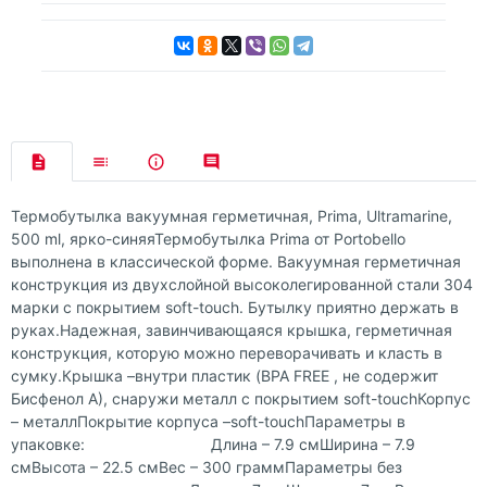
Термобутылка вакуумная герметичная, Prima, Ultramarine,
500 ml, ярко-синяяТермобутылка Prima от Portobello
выполнена в классической форме. Вакуумная герметичная
конструкция из двухслойной высоколегированной стали 304
марки c покрытием soft-touch. Бутылку приятно держать в
руках.Надежная, завинчивающаяся крышка, герметичная
конструкция, которую можно переворачивать и класть в
сумку.Крышка –внутри пластик (BPA FREE , не содержит
Бисфенол А), снаружи металл с покрытием soft-touchКорпус
– металлПокрытие корпуса –soft-touchПараметры в
упаковке: Длина – 7.9 смШирина – 7.9
смВысота – 22.5 смВес – 300 граммПараметры без