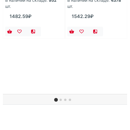
В наличии на складе:
952
В наличии на складе:
4378
шт.
шт.
1482.59₽
1542.29₽