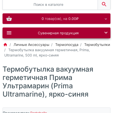
0
товар(ов),
на
0.00₽
Сувенирная продукция
Личные Аксессуары
Термопосуда
Термобутылки
Термобутылка вакуумная герметичная, Prima,
Ultramarine, 500 ml, ярко-синяя
Термобутылка вакуумная
герметичная Прима
Ультрамарин (Prima
Ultramarine), ярко-синяя
Производители
Portobello