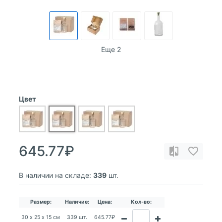
Еще 2
Цвет
645.77₽
В наличии на складе:
339
шт.
Размер:
Наличие:
Цена:
Кол-во:
30 х 25 х 15 см
339 шт.
645.77₽