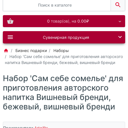
0
товар(ов),
на
0.00₽
Сувенирная продукция
Бизнес подарки
Наборы
Набор 'Сам себе сомелье' для приготовления авторского
напитка Вишневый бренди, бежевый, вишневый бренди
Набор 'Сам себе сомелье' для
приготовления авторского
напитка Вишневый бренди,
бежевый, вишневый бренди
Производители
Artgifts