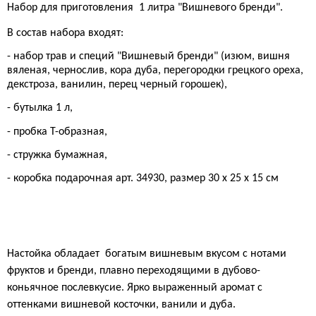
Набор для приготовления
1
литра "Вишневого бренди".
В состав набора входят:
- набор трав и специй "Вишневый бренди" (
изюм, вишня
вяленая, чернослив, кора дуба, перегородки грецкого ореха,
декстроза, ванилин, перец черный горошек
)
,
- бутылка 1 л,
- пробка Т-образная,
- стружка бумажная,
-
коробка подарочная арт. 34930,
размер 30 х 25 х 15 см
Настойка обладает
богатым вишневым вкусом с нотами
фруктов и бренди, плавно переходящими в
дубово
-
коньячное послевкусие.
Ярко выраженный аромат с
оттенками вишневой косточки, ванили и дуба.