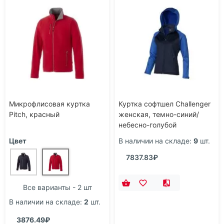
Микрофлисовая куртка
Куртка софтшел Сhallenger
Pitch, красный
женская, темно-синий/
небесно-голубой
Цвет
В наличии на складе:
9
шт.
7837.83₽
Все варианты - 2 шт
В наличии на складе:
2
шт.
3876.49₽