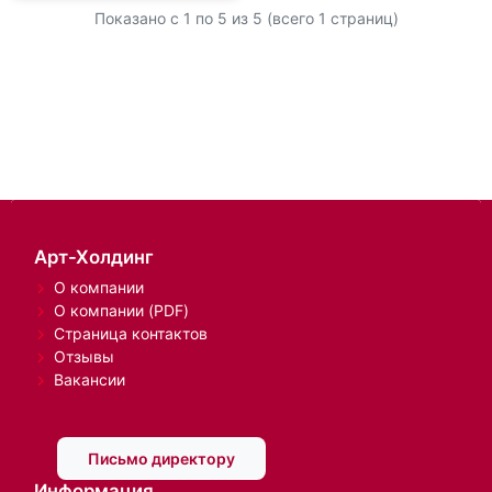
Показано с 1 по
5
из 5 (всего 1 страниц)
Арт-Холдинг
О компании
О компании (PDF)
Страница контактов
Отзывы
Вакансии
Письмо директору
Информация