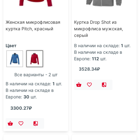
Женская микрофлисовая
Куртка Drop Shot из
куртка Pitch, красный
микрофлиса мужская,
серый
Цвет
В наличии на складе:
1
шт.
В наличии на складе в
Европе:
112
шт.
3528.34₽
Все варианты - 2 шт
В наличии на складе:
1
шт.
В наличии на складе в
Европе:
30
шт.
3300.27₽