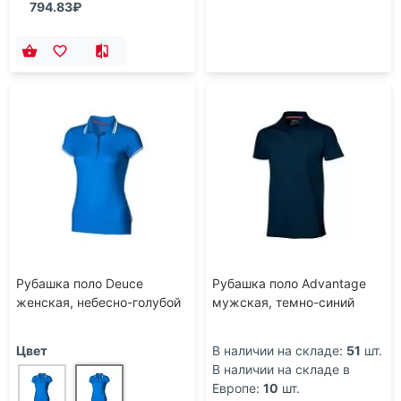
794.83₽
Рубашка поло Deuce
Рубашка поло Advantage
женская, небесно-голубой
мужская, темно-синий
Цвет
В наличии на складе:
51
шт.
В наличии на складе в
Европе:
10
шт.