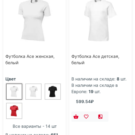
Футболка Ace женская,
Футболка Ace детская,
белый
белый
Цвет
В наличии на складе:
8
шт.
В наличии на складе в
Европе:
19
шт.
599.54₽
Все варианты - 14 шт
В наличии на складе:
651